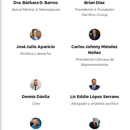
Dra. Bárbara D. Barros
Brian Díaz
Salud Mental & Menopausia
Presidente & Fundador
Pacifico Group
José Julio Aparicio
Carlos Johnny Méndez
Núñez
Política y derecho
Presidente Cámara de
Representantes
Dennis Dávila
Lic Eddie López Serrano
Cine
Abogado y analista político