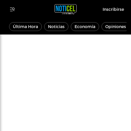
Inscribirse
Última Hora
Noticias
Economía
Opiniones