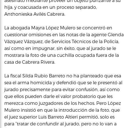
asesinato mediante proveer un objeto punzante a su
hija, y coacusada en un proceso separado,
Anthonieska Avilés Cabrera.
La abogada Mayra López Mulero se concentró en
cuestionar omisiones en las notas de la agente Glenda
Vázquez Vázquez, de Servicios Técnicos de la Policía,
así como en impugnar, sin éxito, que al jurado se le
mostrara la foto de una cuchilla ocupada fuera de la
casa de Cabrera Rivera.
La fiscal Silda Rubio Barreto no ha planteado que esa
sea el arma homicida y defendió que se le presentó al
jurado precisamente para evitar confusión, así como
que ellos pueden darle el valor probatorio que les
merezca como juzgadores de los hechos. Pero López
Mulero insistió en que la introducción de la foto, que
el juez superior Luis Barreto Altieri permitió, solo es
para “tratar de confundir al jurado, pero no lo van a