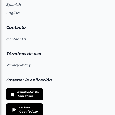
Spanish
English
Contacto
Contact Us
Términos de uso
Privacy Policy
Obtener la aplicación
Download on the
App Store
Get it on
Google Play