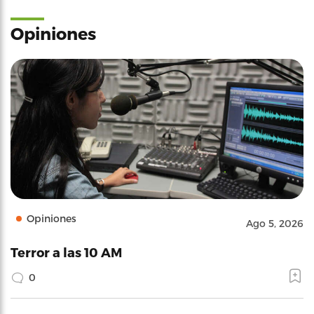
Opiniones
Opiniones
Ago 5, 2026
Terror a las 10 AM
0