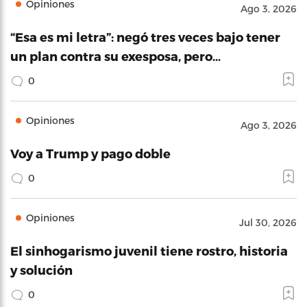
Opiniones
Ago 3, 2026
“Esa es mi letra”: negó tres veces bajo tener
un plan contra su exesposa, pero…
0
Opiniones
Ago 3, 2026
Voy a Trump y pago doble
0
Opiniones
Jul 30, 2026
El sinhogarismo juvenil tiene rostro, historia
y solución
0