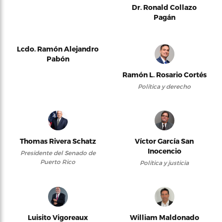
Dr. Ronald Collazo
Pagán
Lcdo. Ramón Alejandro
Pabón
Ramón L. Rosario Cortés
Política y derecho
Thomas Rivera Schatz
Víctor García San
Inocencio
Presidente del Senado de
Puerto Rico
Política y justicia
Luisito Vigoreaux
William Maldonado