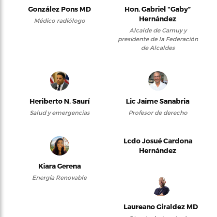
González Pons MD
Hon. Gabriel “Gaby”
Hernández
Médico radiólogo
Alcalde de Camuy y
presidente de la Federación
de Alcaldes
Heriberto N. Saurí
Lic Jaime Sanabria
Salud y emergencias
Profesor de derecho
Lcdo Josué Cardona
Hernández
Kiara Gerena
Energía Renovable
Laureano Giraldez MD