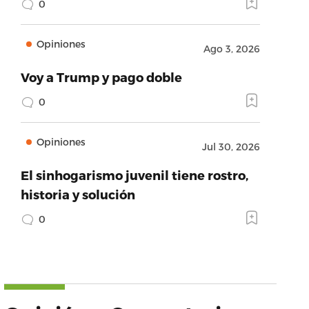
0
Opiniones
Ago 3, 2026
Voy a Trump y pago doble
0
Opiniones
Jul 30, 2026
El sinhogarismo juvenil tiene rostro,
historia y solución
0