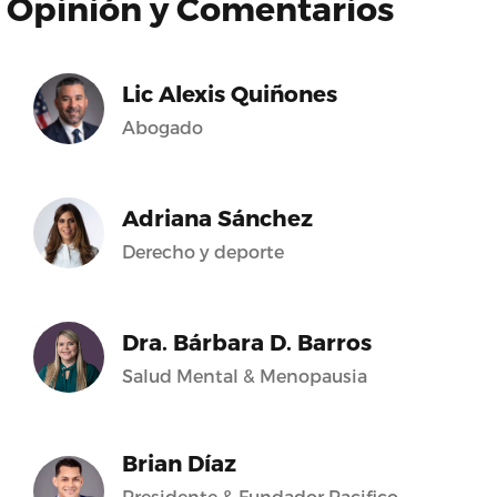
Opinión y Comentarios
Lic Alexis Quiñones
Abogado
Adriana Sánchez
Derecho y deporte
Dra. Bárbara D. Barros
Salud Mental & Menopausia
Brian Díaz
Presidente & Fundador Pacifico