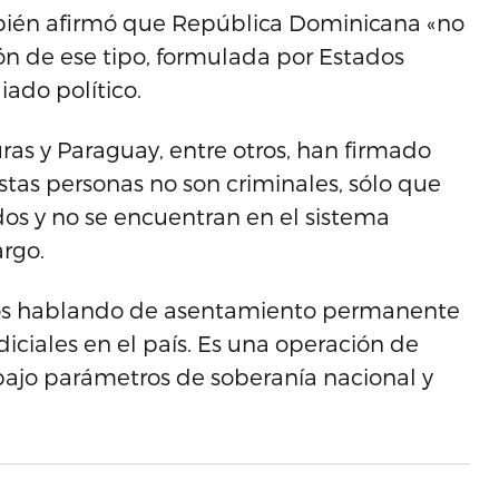
mbién afirmó que República Dominicana «no
ón de ese tipo, formulada por Estados
iado político.
as y Paraguay, entre otros, han firmado
stas personas no son criminales, sólo que
os y no se encuentran en el sistema
argo.
amos hablando de asentamiento permanente
diciales en el país. Es una operación de
 bajo parámetros de soberanía nacional y