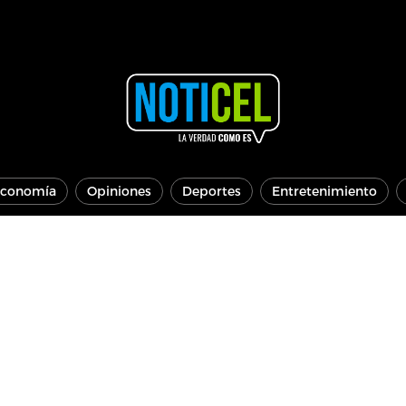
conomía
Opiniones
Deportes
Entretenimiento