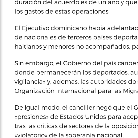
duración del acuerdo es de un año y que
los gastos de estas operaciones.
El Ejecutivo dominicano había adelanta
de nacionales de terceros países deport
haitianos y menores no acompañados, para 
Sin embargo, el Gobierno del país caribeñ
donde permanecerán los deportados, a
vigilancia» y, ademas, las autoridades do
Organización Internacional para las Migra
De igual modo, el canciller negó que el
«presiones» de Estados Unidos para acept
tras las críticas de sectores de la oposici
«violatorio» de la soberanía nacional.