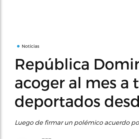
Noticias
República Domin
acoger al mes a 
deportados desd
Luego de firmar un polémico acuerdo por