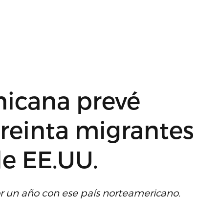
icana prevé
treinta migrantes
e EE.UU.
 un año con ese país norteamericano.