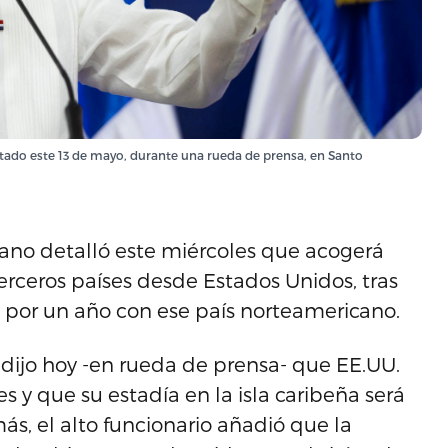
ptado este 13 de mayo, durante una rueda de prensa, en Santo
o detalló este miércoles que acogerá
rceros países desde Estados Unidos, tras
 por un año con ese país norteamericano.
 dijo hoy -en rueda de prensa- que EE.UU.
 y que su estadía en la isla caribeña será
ás, el alto funcionario añadió que la