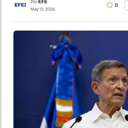
EFE
Por
0
May 13, 2026