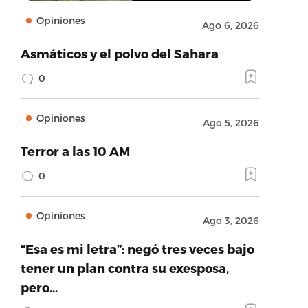
Opiniones
Ago 6, 2026
Asmáticos y el polvo del Sahara
0
Opiniones
Ago 5, 2026
Terror a las 10 AM
0
Opiniones
Ago 3, 2026
“Esa es mi letra”: negó tres veces bajo
tener un plan contra su exesposa,
pero…