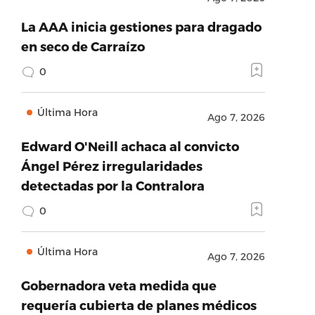
La AAA inicia gestiones para dragado
en seco de Carraízo
0
Última Hora
Ago 7, 2026
Edward O'Neill achaca al convicto
Ángel Pérez irregularidades
detectadas por la Contralora
0
Última Hora
Ago 7, 2026
Gobernadora veta medida que
requería cubierta de planes médicos