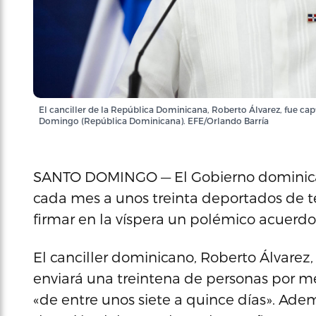
El canciller de la República Dominicana, Roberto Álvarez, fue ca
Domingo (República Dominicana). EFE/Orlando Barría
SANTO DOMINGO — El Gobierno dominican
cada mes a unos treinta deportados de te
firmar en la víspera un polémico acuerdo
El canciller dominicano, Roberto Álvarez,
enviará una treintena de personas por mes
«de entre unos siete a quince días». Adem