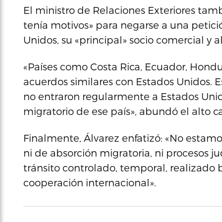
El ministro de Relaciones Exteriores ta
tenía motivos» para negarse a una petici
Unidos, su «principal» socio comercial y al
«Países como Costa Rica, Ecuador, Hondur
acuerdos similares con Estados Unidos. E
no entraron regularmente a Estados Unid
migratorio de ese país», abundó el alto c
Finalmente, Álvarez enfatizó: «No est
ni de absorción migratoria, ni procesos ju
tránsito controlado, temporal, realizado
cooperación internacional».