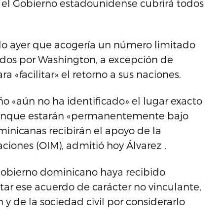
 el Gobierno estadounidense cubrirá todos
do ayer que acogería un número limitado
ados por Washington, a excepción de
«facilitar» el retorno a sus naciones.
o «aún no ha identificado» el lugar exacto
unque estarán «permanentemente bajo
minicanas recibirán el apoyo de la
ciones (OIM), admitió hoy Álvarez .
 Gobierno dominicano haya recibido
ar ese acuerdo de carácter no vinculante,
ón y de la sociedad civil por considerarlo