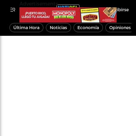
Advertisements
Inscribirse
Última Hora
Noticias
Economía
Opiniones