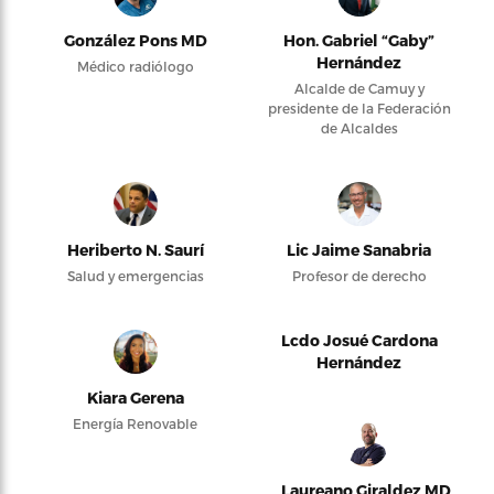
González Pons MD
Hon. Gabriel “Gaby”
Hernández
Médico radiólogo
Alcalde de Camuy y
presidente de la Federación
de Alcaldes
Heriberto N. Saurí
Lic Jaime Sanabria
Salud y emergencias
Profesor de derecho
Lcdo Josué Cardona
Hernández
Kiara Gerena
Energía Renovable
Laureano Giraldez MD