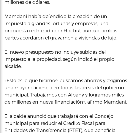
millones de dólares.
Mamdani había defendido la creación de un
impuesto a grandes fortunas y empresas, una
propuesta rechazada por Hochul, aunque ambas
partes acordaron el gravamen a viviendas de lujo.
El nuevo presupuesto no incluye subidas del
impuesto a la propiedad, según indicó el propio
alcalde.
«Esto es lo que hicimos: buscamos ahorros y exigimos
una mayor eficiencia en todas las áreas del gobierno
municipal. Trabajamos con Albany y logramos miles
de millones en nueva financiación», afirmó Mamdani.
El alcalde anunció que trabajará con el Concejo
municipal para reducir el Crédito Fiscal para
Entidades de Transferencia (PTET), que beneficia