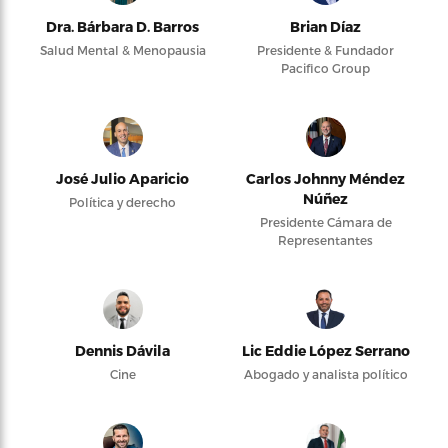
Dra. Bárbara D. Barros
Brian Díaz
Salud Mental & Menopausia
Presidente & Fundador
Pacifico Group
José Julio Aparicio
Carlos Johnny Méndez
Núñez
Política y derecho
Presidente Cámara de
Representantes
Dennis Dávila
Lic Eddie López Serrano
Cine
Abogado y analista político