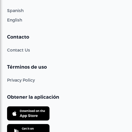
Spanish
English
Contacto
Contact Us
Términos de uso
Privacy Policy
Obtener la aplicación
Download on the
App Store
Get it on