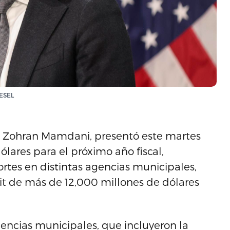
NESEL
, Zohran Mamdani, presentó este martes
lares para el próximo año fiscal,
ortes en distintas agencias municipales,
cit de más de 12,000 millones de dólares
.
gencias municipales, que incluyeron la