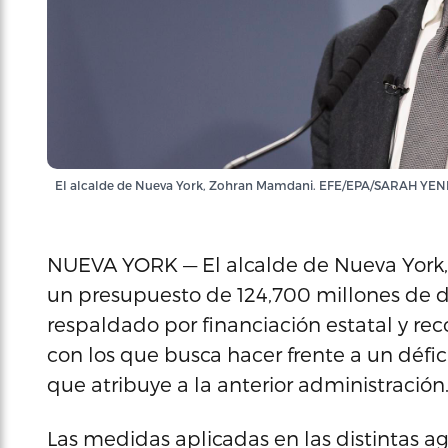
El alcalde de Nueva York, Zohran Mamdani. EFE/EPA/SARAH YE
NUEVA YORK — El alcalde de Nueva York
un presupuesto de 124,700 millones de dó
respaldado por financiación estatal y rec
con los que busca hacer frente a un défi
que atribuye a la anterior administración
Las medidas aplicadas en las distintas a