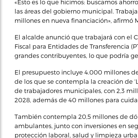
«Esto es lo que hicimos: buscamos ahorro
las áreas del gobierno municipal. Traba
millones en nueva financiación», afirmó
El alcalde anunció que trabajará con el 
Fiscal para Entidades de Transferencia (
grandes contribuyentes, lo que podría ge
El presupuesto incluye 4.000 millones de
de los que se contempla la creación de ‘Li
de trabajadores municipales, con 2,3 mil
2028, además de 40 millones para cuidad
También contempla 20,5 millones de dó
ambulantes, junto con inversiones en segu
protección laboral, salud y limpieza urba