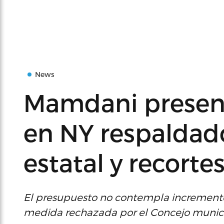
News
Mamdani presen
en NY respaldad
estatal y recorte
El presupuesto no contempla incremento
medida rechazada por el Concejo munici