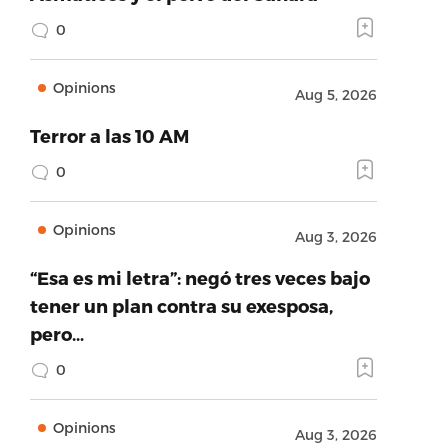
0
Opinions
Aug 5, 2026
Terror a las 10 AM
0
Opinions
Aug 3, 2026
“Esa es mi letra”: negó tres veces bajo
tener un plan contra su exesposa,
pero…
0
Opinions
Aug 3, 2026