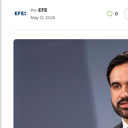
EFE
Por
0
May 12, 2026