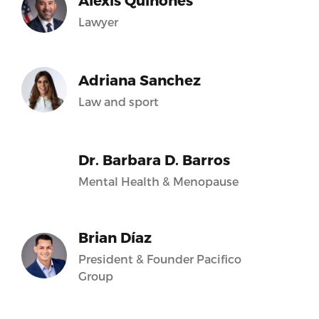
Alexis Quiñones
Lawyer
Adriana Sanchez
Law and sport
Dr. Barbara D. Barros
Mental Health & Menopause
Brian Díaz
President & Founder Pacifico
Group