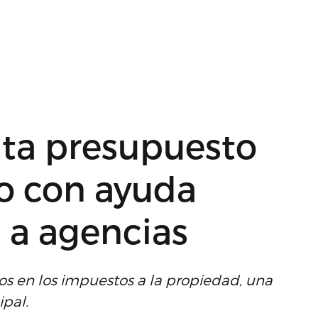
ta presupuesto
o con ayuda
s a agencias
s en los impuestos a la propiedad, una
pal.