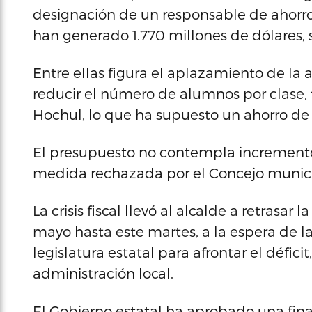
designación de un responsable de ahorro 
han generado 1.770 millones de dólares, 
Entre ellas figura el aplazamiento de la 
reducir el número de alumnos por clase,
Hochul, lo que ha supuesto un ahorro de
El presupuesto no contempla incremento
medida rechazada por el Concejo munici
La crisis fiscal llevó al alcalde a retrasa
mayo hasta este martes, a la espera de la
legislatura estatal para afrontar el défic
administración local.
El Gobierno estatal ha aprobado una fin