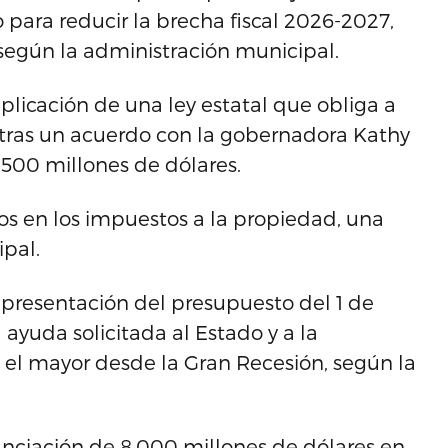
para reducir la brecha fiscal 2026-2027,
según la administración municipal.
aplicación de una ley estatal que obliga a
 tras un acuerdo con la gobernadora Kathy
 500 millones de dólares.
s en los impuestos a la propiedad, una
pal.
r la presentación del presupuesto del 1 de
 ayuda solicitada al Estado y a la
it, el mayor desde la Gran Recesión, según la
anciación de 8.000 millones de dólares en