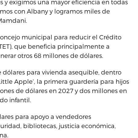
s y exigimos una mayor eficiencia en todas
jamos con Albany y logramos miles de
 Mamdani.
Concejo municipal para reducir el Crédito
PTET), que beneficia principalmente a
nerar otros 68 millones de dólares.
 dólares para vivienda asequible, dentro
ttle Apple’, la primera guardería para hijos
lones de dólares en 2027 y dos millones en
o infantil.
lares para apoyo a vendedores
ridad, bibliotecas, justicia económica,
na.