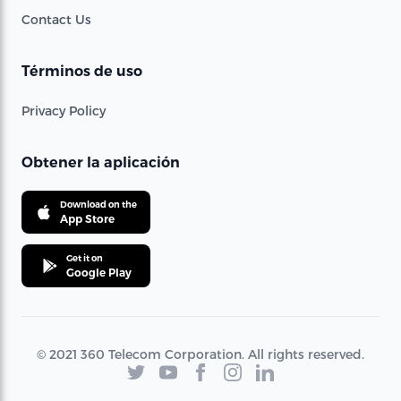
Contact Us
Términos de uso
Privacy Policy
Obtener la aplicación
Download on the
App Store
Get it on
Google Play
© 2021 360 Telecom Corporation. All rights reserved.