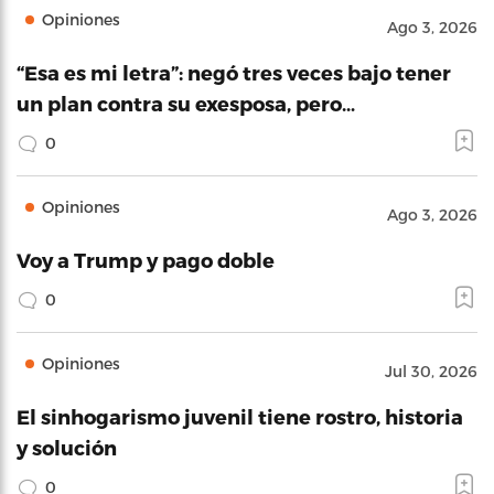
Opiniones
Ago 3, 2026
“Esa es mi letra”: negó tres veces bajo tener
un plan contra su exesposa, pero…
0
Opiniones
Ago 3, 2026
Voy a Trump y pago doble
0
Opiniones
Jul 30, 2026
El sinhogarismo juvenil tiene rostro, historia
y solución
0