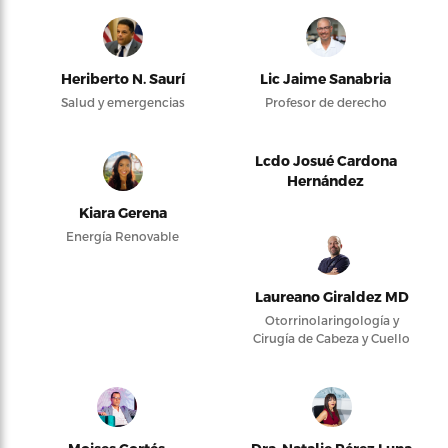
Heriberto N. Saurí
Lic Jaime Sanabria
Salud y emergencias
Profesor de derecho
Lcdo Josué Cardona
Hernández
Kiara Gerena
Energía Renovable
Laureano Giraldez MD
Otorrinolaringología y
Cirugía de Cabeza y Cuello