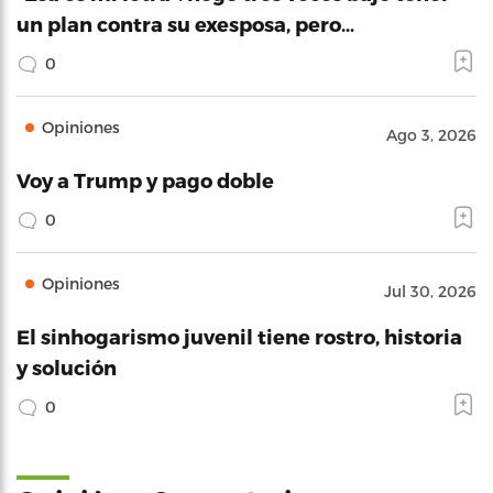
un plan contra su exesposa, pero…
0
Opiniones
Ago 3, 2026
Voy a Trump y pago doble
0
Opiniones
Jul 30, 2026
El sinhogarismo juvenil tiene rostro, historia
y solución
0