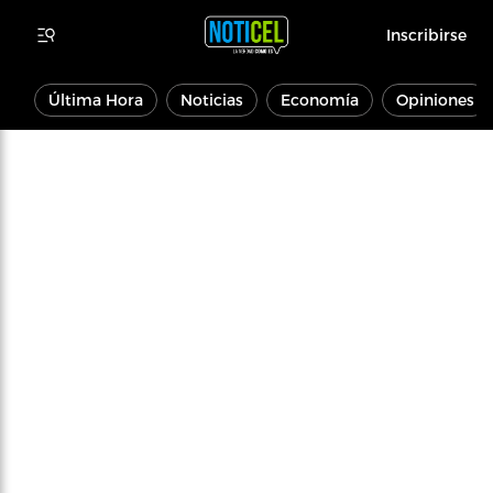
Inscribirse
Última Hora
Noticias
Economía
Opiniones