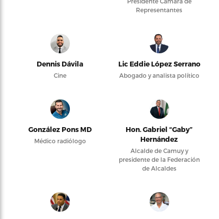
Presidente Cámara de
Representantes
Dennis Dávila
Lic Eddie López Serrano
Cine
Abogado y analista político
González Pons MD
Hon. Gabriel “Gaby”
Hernández
Médico radiólogo
Alcalde de Camuy y
presidente de la Federación
de Alcaldes