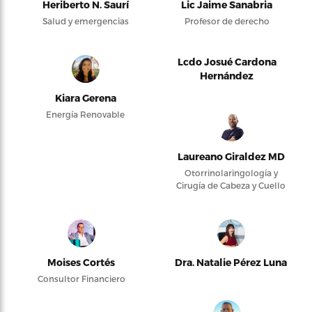
Heriberto N. Saurí
Lic Jaime Sanabria
Salud y emergencias
Profesor de derecho
Lcdo Josué Cardona
Hernández
Kiara Gerena
Energía Renovable
Laureano Giraldez MD
Otorrinolaringología y
Cirugía de Cabeza y Cuello
Moises Cortés
Dra. Natalie Pérez Luna
Consultor Financiero