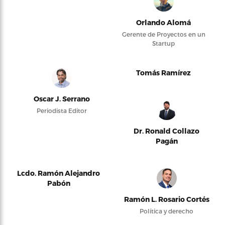
Orlando Alomá
Gerente de Proyectos en un
Startup
Tomás Ramírez
Oscar J. Serrano
Periodista Editor
Dr. Ronald Collazo
Pagán
Lcdo. Ramón Alejandro
Pabón
Ramón L. Rosario Cortés
Política y derecho