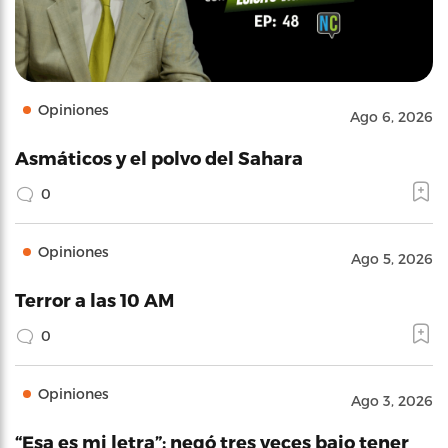
Opiniones
Ago 6, 2026
Asmáticos y el polvo del Sahara
0
Opiniones
Ago 5, 2026
Terror a las 10 AM
0
Opiniones
Ago 3, 2026
“Esa es mi letra”: negó tres veces bajo tener