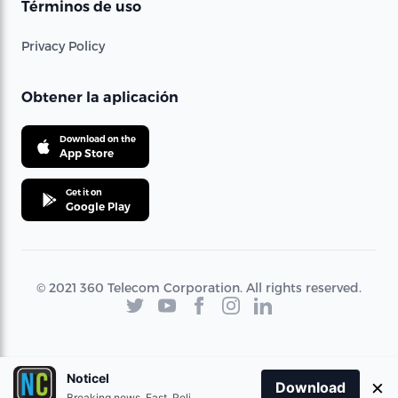
Términos de uso
Privacy Policy
Obtener la aplicación
Download on the
App Store
Get it on
Google Play
© 2021 360 Telecom Corporation. All rights reserved.
Noticel
×
Download
Breaking news. Fast. Reliable.