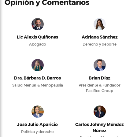
Opinión y Comentarios
Lic Alexis Quiñones
Adriana Sánchez
Abogado
Derecho y deporte
Dra. Bárbara D. Barros
Brian Díaz
Salud Mental & Menopausia
Presidente & Fundador
Pacifico Group
José Julio Aparicio
Carlos Johnny Méndez
Núñez
Política y derecho