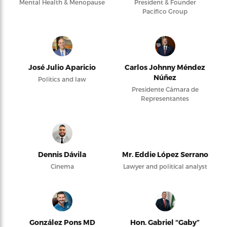
Mental Health & Menopause
President & Founder
Pacifico Group
José Julio Aparicio
Carlos Johnny Méndez
Núñez
Politics and law
Presidente Cámara de
Representantes
Dennis Dávila
Mr. Eddie López Serrano
Cinema
Lawyer and political analyst
González Pons MD
Hon. Gabriel “Gaby”