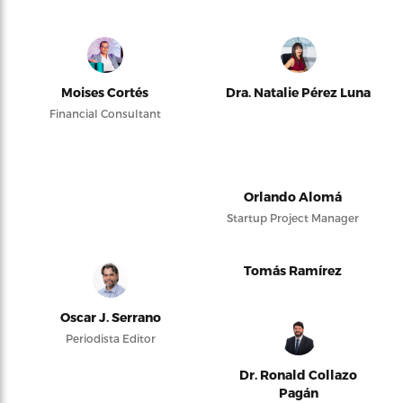
Moises Cortés
Dra. Natalie Pérez Luna
Financial Consultant
Orlando Alomá
Startup Project Manager
Tomás Ramírez
Oscar J. Serrano
Periodista Editor
Dr. Ronald Collazo
Pagán