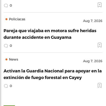
0
Policíacas
Aug 7, 2026
Pareja que viajaba en motora sufre heridas
durante accidente en Guayama
0
News
Aug 7, 2026
Activan la Guardia Nacional para apoyar en la
extinción de fuego forestal en Cayey
0