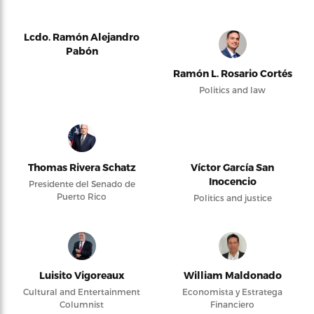
Lcdo. Ramón Alejandro
Pabón
Ramón L. Rosario Cortés
Politics and law
Thomas Rivera Schatz
Víctor García San
Inocencio
Presidente del Senado de
Puerto Rico
Politics and justice
Luisito Vigoreaux
William Maldonado
Cultural and Entertainment
Economista y Estratega
Columnist
Financiero