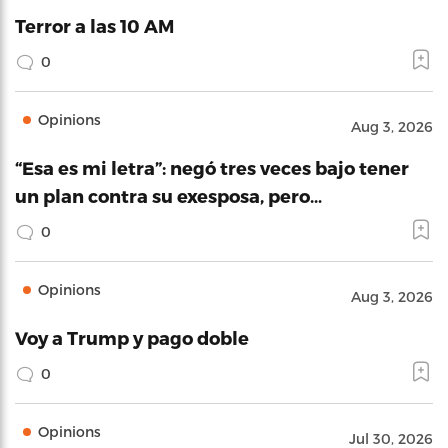
Terror a las 10 AM
0
Opinions
Aug 3, 2026
“Esa es mi letra”: negó tres veces bajo tener
un plan contra su exesposa, pero…
0
Opinions
Aug 3, 2026
Voy a Trump y pago doble
0
Opinions
Jul 30, 2026