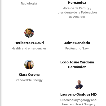
Hernández
Radiologist
Alcalde de Camuy y
presidente de la Federación
de Alcaldes
Heriberto N. Saurí
Jaime Sanabria
Health and emergencies
Professor of Law
Lcdo Josué Cardona
Hernández
Kiara Gerena
Renewable Energy
Laureano Giraldez MD
Otorhinolaryngology and
Head and Neck Surgery