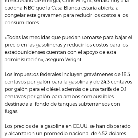
El secretario de Energía, Chris Wright, señaló hoy a la
cadena NBC que la Casa Blanca estaría abierta a
congelar este gravamen para reducir los costos a los
consumidores.
«Todas las medidas que puedan tomarse para bajar el
precio en las gasolineras y reducir los costos para los
estadounidenses cuentan con el apoyo de esta
administración», aseguró Wright.
Los impuestos federales incluyen gravámenes de 18.3
centavos por galón para la gasolina y de 24.3 centavos
por galón para el diésel, además de una tarifa de 0.1
centavos por galón para ambos combustibles
destinada al fondo de tanques subterráneos con
fugas.
Los precios de la gasolina en EE.UU. se han disparado
y alcanzaron un promedio nacional de 4.52 dólares