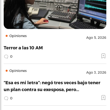
Opiniones
Ago 5, 2026
Terror a las 10 AM
0
Opiniones
Ago 3, 2026
“Esa es mi letra”: negó tres veces bajo tener
un plan contra su exesposa, pero…
0