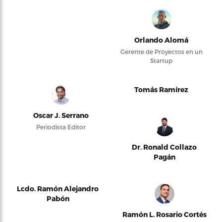
Orlando Alomá
Gerente de Proyectos en un
Startup
Tomás Ramírez
Oscar J. Serrano
Periodista Editor
Dr. Ronald Collazo
Pagán
Lcdo. Ramón Alejandro
Pabón
Ramón L. Rosario Cortés