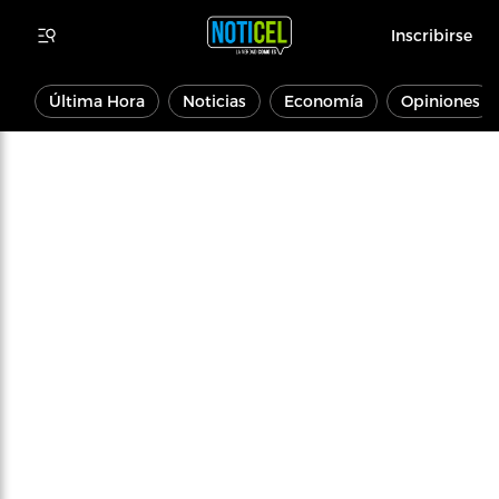
Inscribirse
Última Hora
Noticias
Economía
Opiniones