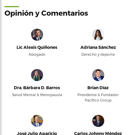
Opinión y Comentarios
Lic Alexis Quiñones
Adriana Sánchez
Abogado
Derecho y deporte
Dra. Bárbara D. Barros
Brian Díaz
Salud Mental & Menopausia
Presidente & Fundador
Pacifico Group
José Julio Aparicio
Carlos Johnny Méndez