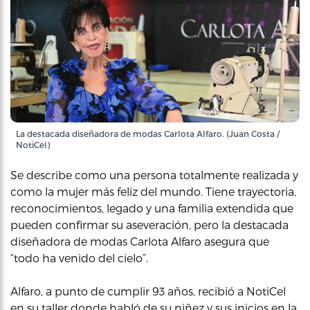
La destacada diseñadora de modas Carlota Alfaro. (Juan Costa /
NotiCel)
Se describe como una persona totalmente realizada y
como la mujer más feliz del mundo. Tiene trayectoria,
reconocimientos, legado y una familia extendida que
pueden confirmar su aseveración, pero la destacada
diseñadora de modas Carlota Alfaro asegura que
“todo ha venido del cielo”.
Alfaro, a punto de cumplir 93 años, recibió a NotiCel
en su taller donde habló de su niñez y sus inicios en la