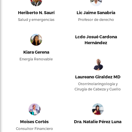
Heriberto N. Saurí
Lic Jaime Sanabria
Salud y emergencias
Profesor de derecho
Lcdo Josué Cardona
Hernández
Kiara Gerena
Energía Renovable
Laureano Giraldez MD
Otorrinolaringología y
Cirugía de Cabeza y Cuello
Moises Cortés
Dra. Natalie Pérez Luna
Consultor Financiero