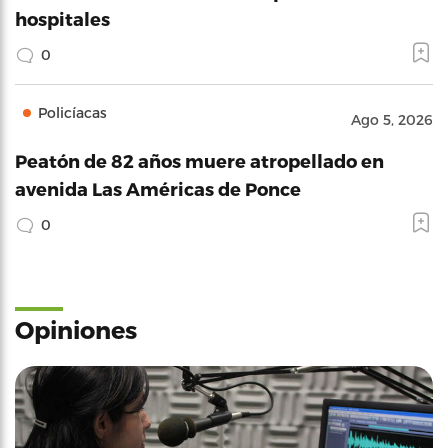
hospitales
0
Policíacas
Ago 5, 2026
Peatón de 82 años muere atropellado en
avenida Las Américas de Ponce
0
Opiniones