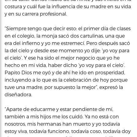
costura y cuál fue la influencia de su madre en su vida
y en su carrera profesional.
“Siempre tengo que decir esto: el primer día de clases
en el colegio, la monja sacó dos cartulinas, una que
era del infierno y yo me estremecí. Pero después sacó
la del cielo y desde ese momento yo dije: ‘yo voy para
el cielo’. Y ese ha sido el mejor negocio que yo he
hecho en mi vida, haber dicho ‘yo voy para el cielo’.
Papito Dios me oyó y de ahí he ido en prosperidad,
incluyendo a lo que es la celebración de hoy porque
tuve una madre, por supuesto la mejor”, expresó la
diseñadora.
“Aparte de educarme y estar pendiente de mí,
también a mis hijos me los cuidó. Ya no está con
nosotros, mis hermanas han muerto y yo todavía
estoy viva, todavía funciono, todavía coso, todavía doy