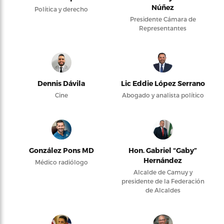
Núñez
Política y derecho
Presidente Cámara de
Representantes
Dennis Dávila
Lic Eddie López Serrano
Cine
Abogado y analista político
González Pons MD
Hon. Gabriel “Gaby”
Hernández
Médico radiólogo
Alcalde de Camuy y
presidente de la Federación
de Alcaldes