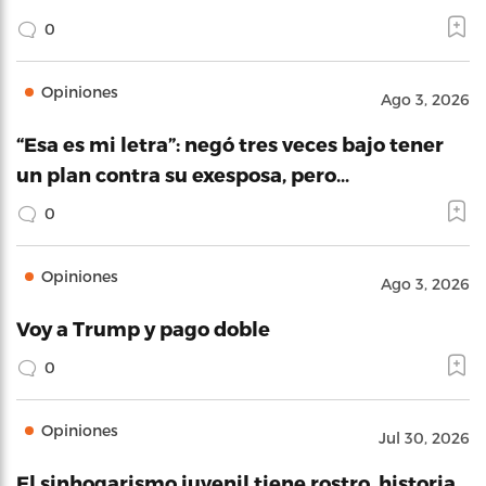
0
Opiniones
Ago 3, 2026
“Esa es mi letra”: negó tres veces bajo tener
un plan contra su exesposa, pero…
0
Opiniones
Ago 3, 2026
Voy a Trump y pago doble
0
Opiniones
Jul 30, 2026
El sinhogarismo juvenil tiene rostro, historia