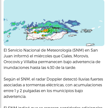
El Servicio Nacional de Meteorología (SNM) en San
Juan informó el miércoles que Ciales, Morovis,
Orocovis y Villalba permanecen bajo advertencia de
inundaciones hasta las 4:30 de la tarde.
Según el SNM, el radar Doppler detectó lluvias fuertes
asociadas a tormentas eléctricas, con acumulaciones
entre 1 y 2 pulgadas en los municipios bajo
advertencia.
El SNM indicó que se esperan cantidades adicionales