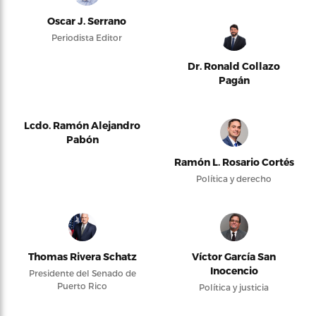
Oscar J. Serrano
Periodista Editor
Dr. Ronald Collazo
Pagán
Lcdo. Ramón Alejandro
Pabón
Ramón L. Rosario Cortés
Política y derecho
Thomas Rivera Schatz
Víctor García San
Inocencio
Presidente del Senado de
Puerto Rico
Política y justicia