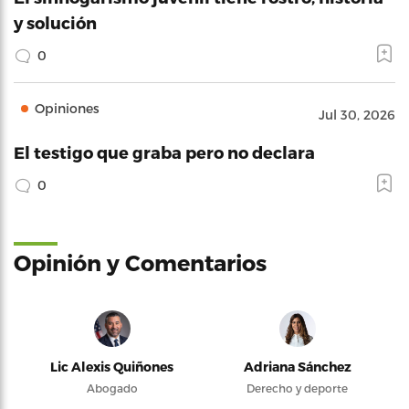
y solución
0
Opiniones
Jul 30, 2026
El testigo que graba pero no declara
0
Opinión y Comentarios
Lic Alexis Quiñones
Adriana Sánchez
Abogado
Derecho y deporte