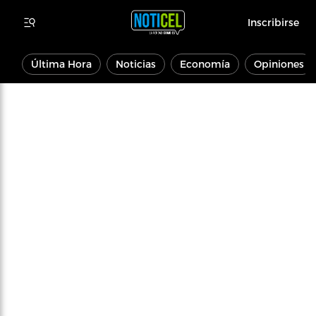
Inscribirse
Última Hora
Noticias
Economía
Opiniones