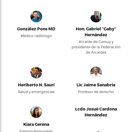
González Pons MD
Hon. Gabriel “Gaby”
Hernández
Médico radiólogo
Alcalde de Camuy y
presidente de la Federación
de Alcaldes
Heriberto N. Saurí
Lic Jaime Sanabria
Salud y emergencias
Profesor de derecho
Lcdo Josué Cardona
Hernández
Kiara Gerena
Energía Renovable