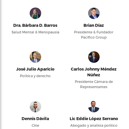
Dra. Bárbara D. Barros
Brian Díaz
Salud Mental & Menopausia
Presidente & Fundador
Pacifico Group
José Julio Aparicio
Carlos Johnny Méndez
Núñez
Política y derecho
Presidente Cámara de
Representantes
Dennis Dávila
Lic Eddie López Serrano
Cine
Abogado y analista político