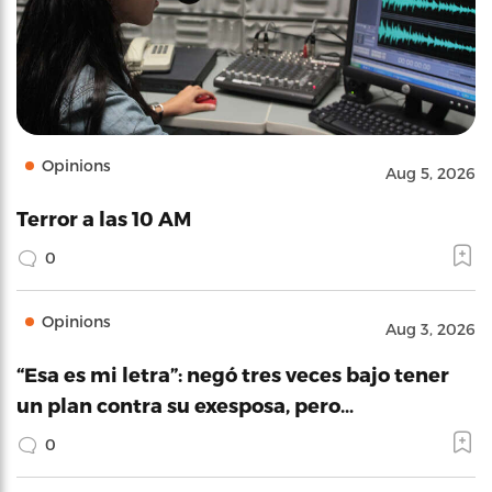
Opinions
Aug 5, 2026
Terror a las 10 AM
0
Opinions
Aug 3, 2026
“Esa es mi letra”: negó tres veces bajo tener
un plan contra su exesposa, pero…
0