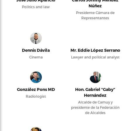
Núñez
Politics and law
Presidente Cámara de
Representantes
Dennis Dávila
Mr. Eddie López Serrano
Cinema
Lawyer and political analyst
González Pons MD
Hon. Gabriel “Gaby”
Hernández
Radiologist
Alcalde de Camuy y
presidente de la Federación
de Alcaldes