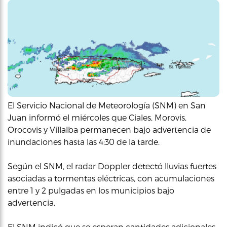
El Servicio Nacional de Meteorología (SNM) en San
Juan informó el miércoles que Ciales, Morovis,
Orocovis y Villalba permanecen bajo advertencia de
inundaciones hasta las 4:30 de la tarde.
Según el SNM, el radar Doppler detectó lluvias fuertes
asociadas a tormentas eléctricas, con acumulaciones
entre 1 y 2 pulgadas en los municipios bajo
advertencia.
El SNM indicó que se esperan cantidades adicionales