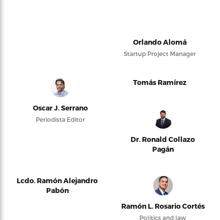
Orlando Alomá
Startup Project Manager
Tomás Ramírez
Oscar J. Serrano
Periodista Editor
Dr. Ronald Collazo
Pagán
Lcdo. Ramón Alejandro
Pabón
Ramón L. Rosario Cortés
Politics and law