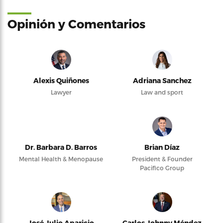
Opinión y Comentarios
Alexis Quiñones
Adriana Sanchez
Lawyer
Law and sport
Dr. Barbara D. Barros
Brian Díaz
Mental Health & Menopause
President & Founder
Pacifico Group
José Julio Aparicio
Carlos Johnny Méndez