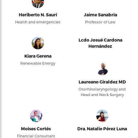
Heriberto N. Saurí
Jaime Sanabria
Health and emergencies
Professor of Law
Lcdo Josué Cardona
Hernández
Kiara Gerena
Renewable Energy
Laureano Giraldez MD
Otorhinolaryngology and
Head and Neck Surgery
Moises Cortés
Dra. Natalie Pérez Luna
Financial Consultant