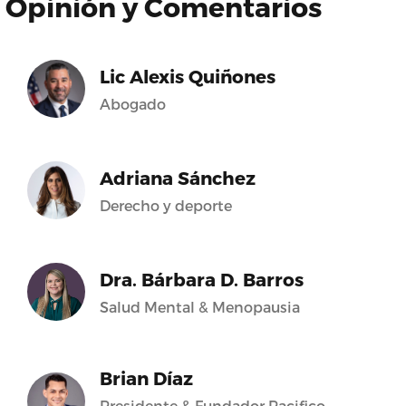
Opinión y Comentarios
Lic Alexis Quiñones
Abogado
Adriana Sánchez
Derecho y deporte
Dra. Bárbara D. Barros
Salud Mental & Menopausia
Brian Díaz
Presidente & Fundador Pacifico