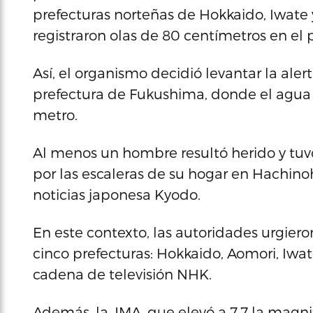
prefecturas norteñas de Hokkaido, Iwate
registraron olas de 80 centímetros en el p
Así, el organismo decidió levantar la aler
prefectura de Fukushima, donde el agua
metro.
Al menos un hombre resultó herido y tuvo
por las escaleras de su hogar en Hachino
noticias japonesa Kyodo.
En este contexto, las autoridades urgier
cinco prefecturas: Hokkaido, Aomori, Iwat
cadena de televisión NHK.
Además, la JMA, que elevó a 7,7 la magnit