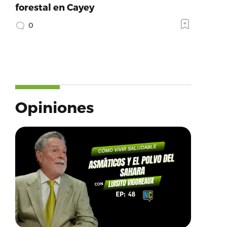
forestal en Cayey
0
Opiniones