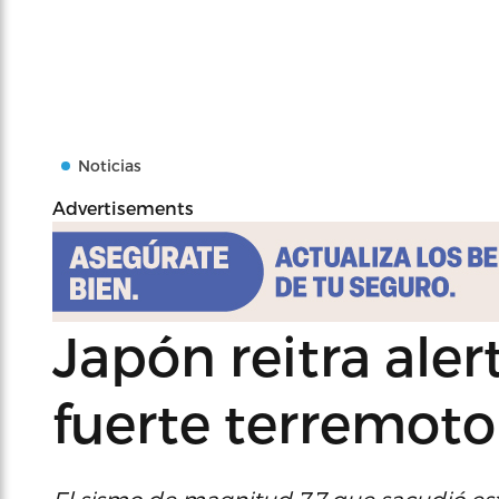
Noticias
Advertisements
Japón reitra aler
fuerte terremoto