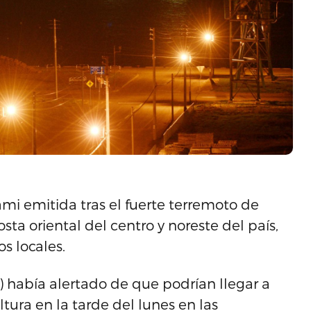
nami emitida tras el fuerte terremoto de
ta oriental del centro y noreste del país,
s locales.
 había alertado de que podrían llegar a
tura en la tarde del lunes en las