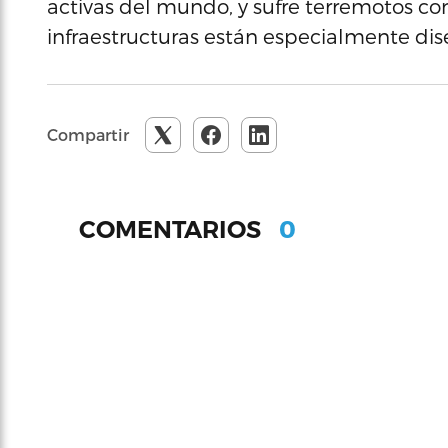
activas del mundo, y sufre terremotos con
infraestructuras están especialmente di
Compartir
0
COMENTARIOS