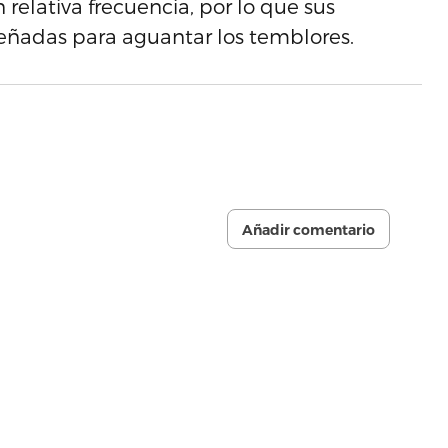
 relativa frecuencia, por lo que sus
señadas para aguantar los temblores.
Añadir comentario