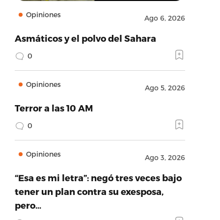
Opiniones
Ago 6, 2026
Asmáticos y el polvo del Sahara
0
Opiniones
Ago 5, 2026
Terror a las 10 AM
0
Opiniones
Ago 3, 2026
“Esa es mi letra”: negó tres veces bajo
tener un plan contra su exesposa,
pero…