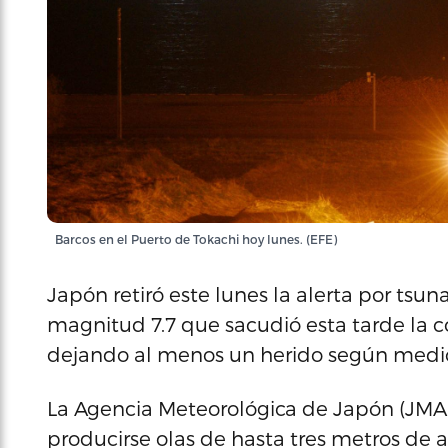
Barcos en el Puerto de Tokachi hoy lunes. (EFE)
Japón retiró este lunes la alerta por tsu
magnitud 7.7 que sacudió esta tarde la cos
dejando al menos un herido según medio
La Agencia Meteorológica de Japón (JMA)
producirse olas de hasta tres metros de al