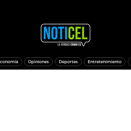
conomía
Opiniones
Deportes
Entretenimiento