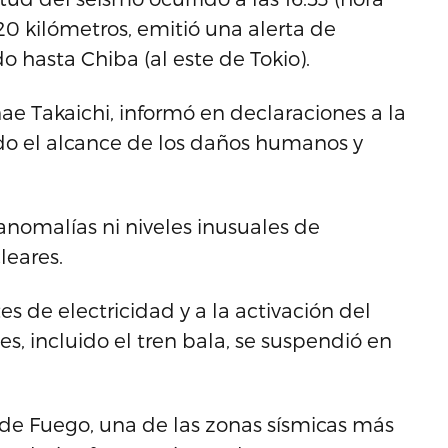
20 kilómetros, emitió una alerta de
hasta Chiba (al este de Tokio).
nae Takaichi, informó en declaraciones a la
do el alcance de los daños humanos y
nomalías ni niveles inusuales de
leares.
es de electricidad y a la activación del
es, incluido el tren bala, se suspendió en
 de Fuego, una de las zonas sísmicas más