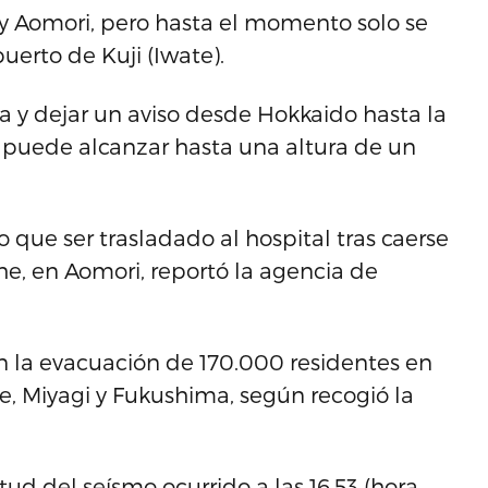
 y Aomori, pero hasta el momento solo se
uerto de Kuji (Iwate).
ta y dejar un aviso desde Hokkaido hasta la
 puede alcanzar hasta una altura de un
 que ser trasladado al hospital tras caerse
he, en Aomori, reportó la agencia de
on la evacuación de 170.000 residentes en
e, Miyagi y Fukushima, según recogió la
ud del seísmo ocurrido a las 16.53 (hora