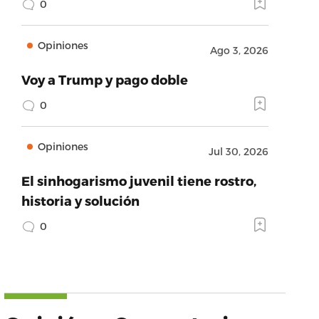
0
Opiniones
Ago 3, 2026
Voy a Trump y pago doble
0
Opiniones
Jul 30, 2026
El sinhogarismo juvenil tiene rostro,
historia y solución
0