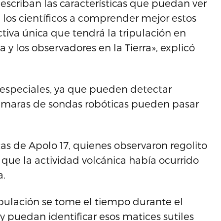
scriban las características que puedan ver
 los científicos a comprender mejor estos
iva única que tendrá la tripulación en
y los observadores en la Tierra», explicó
n especiales, ya que pueden detectar
cámaras de sondas robóticas pueden pasar
s de Apolo 17, quienes observaron regolito
ó que la actividad volcánica había ocurrido
a.
ipulación se tome el tiempo durante el
y puedan identificar esos matices sutiles