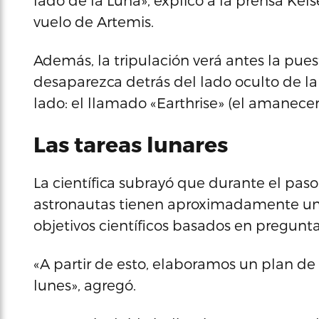
lado de la Luna», explicó a la prensa Kels
vuelo de Artemis.
Además, la tripulación verá antes la pues
desaparezca detrás del lado oculto de la 
lado: el llamado «Earthrise» (el amanecer 
Las tareas lunares
La científica subrayó que durante el paso 
astronautas tienen aproximadamente un
objetivos científicos basados en preguntas
«A partir de esto, elaboramos un plan de 
lunes», agregó.