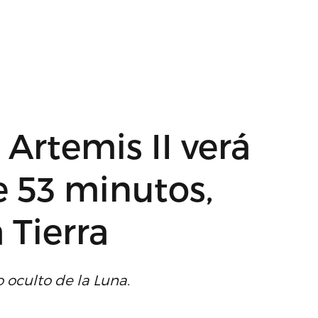
 Artemis II verá
e 53 minutos,
 Tierra
o oculto de la Luna.