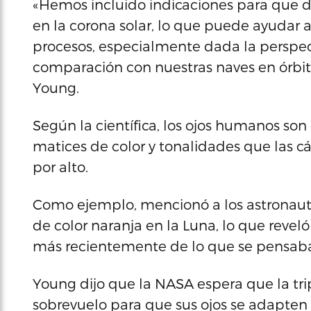
«Hemos incluido indicaciones para que de
en la corona solar, lo que puede ayudar a
procesos, especialmente dada la perspect
comparación con nuestras naves en órbita 
Young.
Según la científica, los ojos humanos so
matices de color y tonalidades que las 
por alto.
Como ejemplo, mencionó a los astronauta
de color naranja en la Luna, lo que revel
más recientemente de lo que se pensab
Young dijo que la NASA espera que la tr
sobrevuelo para que sus ojos se adapten 