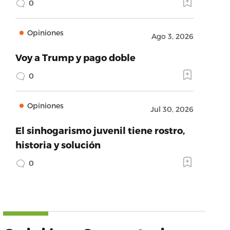
0
Opiniones
Ago 3, 2026
Voy a Trump y pago doble
0
Opiniones
Jul 30, 2026
El sinhogarismo juvenil tiene rostro,
historia y solución
0