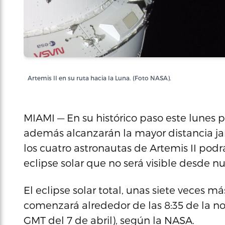
Artemis II en su ruta hacia la Luna. (Foto NASA).
MIAMI — En su histórico paso este lunes p
además alcanzarán la mayor distancia ja
los cuatro astronautas de Artemis II pod
eclipse solar que no será visible desde n
El eclipse solar total, unas siete veces má
comenzará alrededor de las 8:35 de la no
GMT del 7 de abril), según la NASA.