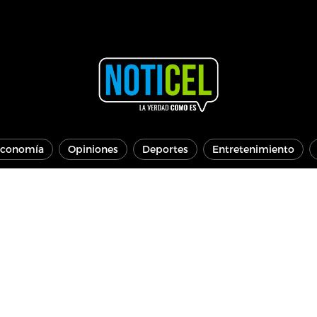
conomía
Opiniones
Deportes
Entretenimiento