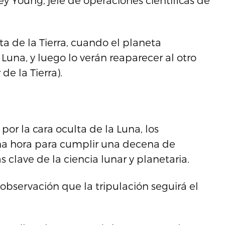
ey Young, jefe de operaciones científicas de
ta de la Tierra, cuando el planeta
Luna, y luego lo verán reaparecer al otro
de la Tierra).
por la cara oculta de la Luna, los
a hora para cumplir una decena de
 clave de la ciencia lunar y planetaria.
observación que la tripulación seguirá el