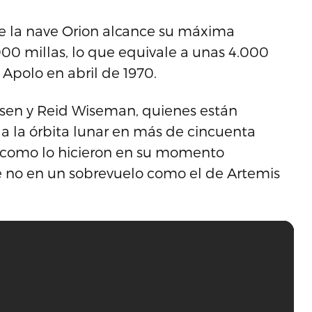
e la nave Orion alcance su máxima
.000 millas, lo que equivale a unas 4.000
 Apolo en abril de 1970.
ansen y Reid Wiseman, quienes están
a la órbita lunar en más de cincuenta
sí como lo hicieron en su momento
 no en un sobrevuelo como el de Artemis