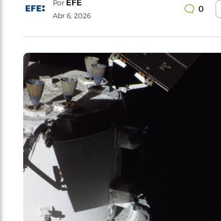
EFE
Por
0
Abr 6, 2026