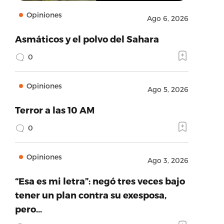
Opiniones
Ago 6, 2026
Asmáticos y el polvo del Sahara
0
Opiniones
Ago 5, 2026
Terror a las 10 AM
0
Opiniones
Ago 3, 2026
“Esa es mi letra”: negó tres veces bajo
tener un plan contra su exesposa,
pero…