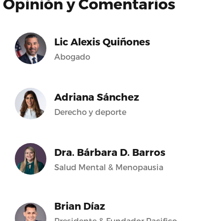
Opinión y Comentarios
Lic Alexis Quiñones
Abogado
Adriana Sánchez
Derecho y deporte
Dra. Bárbara D. Barros
Salud Mental & Menopausia
Brian Díaz
Presidente & Fundador Pacifico