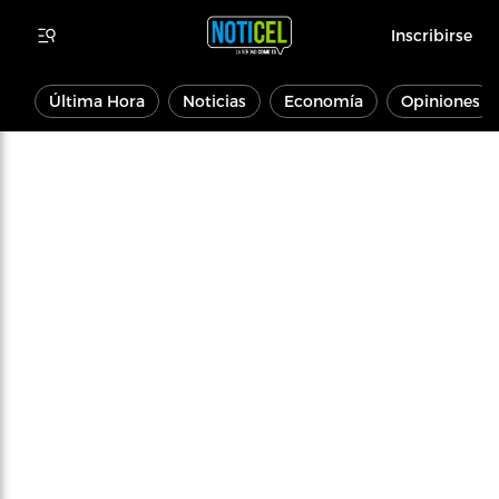
Inscribirse
Última Hora
Noticias
Economía
Opiniones