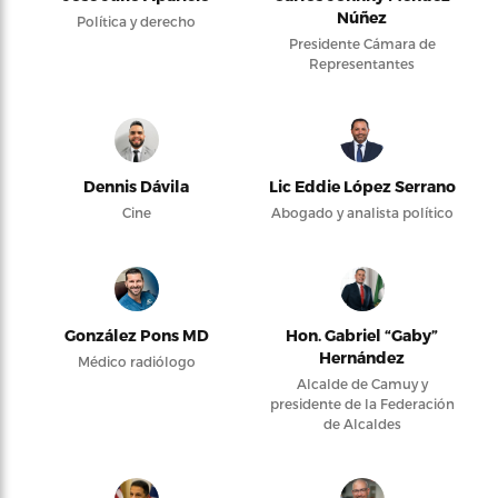
Núñez
Política y derecho
Presidente Cámara de
Representantes
Dennis Dávila
Lic Eddie López Serrano
Cine
Abogado y analista político
González Pons MD
Hon. Gabriel “Gaby”
Hernández
Médico radiólogo
Alcalde de Camuy y
presidente de la Federación
de Alcaldes