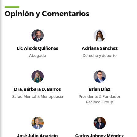
Opinión y Comentarios
Lic Alexis Quiñones
Adriana Sánchez
Abogado
Derecho y deporte
Dra. Bárbara D. Barros
Brian Díaz
Salud Mental & Menopausia
Presidente & Fundador
Pacifico Group
José Julio Aparicio
Carlos Johnny Méndez