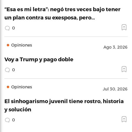
“Esa es mi letra”: negó tres veces bajo tener
un plan contra su exesposa, pero…
0
Opiniones
Ago 3, 2026
Voy a Trump y pago doble
0
Opiniones
Jul 30, 2026
El sinhogarismo juvenil tiene rostro, historia
y solución
0