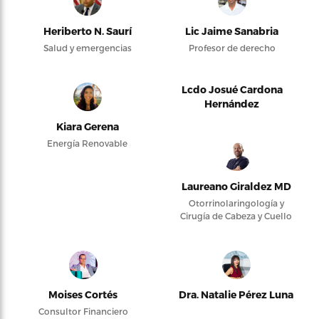
Heriberto N. Saurí
Lic Jaime Sanabria
Salud y emergencias
Profesor de derecho
Lcdo Josué Cardona
Hernández
Kiara Gerena
Energía Renovable
Laureano Giraldez MD
Otorrinolaringología y
Cirugía de Cabeza y Cuello
Moises Cortés
Dra. Natalie Pérez Luna
Consultor Financiero