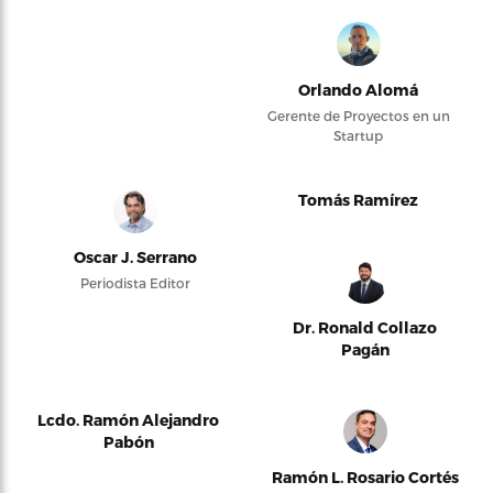
Orlando Alomá
Gerente de Proyectos en un
Startup
Tomás Ramírez
Oscar J. Serrano
Periodista Editor
Dr. Ronald Collazo
Pagán
Lcdo. Ramón Alejandro
Pabón
Ramón L. Rosario Cortés