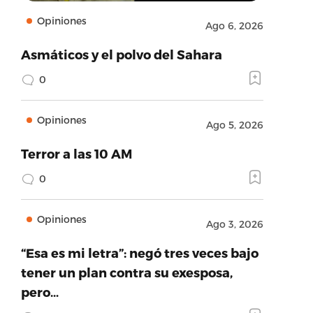
Opiniones
Ago 6, 2026
Asmáticos y el polvo del Sahara
0
Opiniones
Ago 5, 2026
Terror a las 10 AM
0
Opiniones
Ago 3, 2026
“Esa es mi letra”: negó tres veces bajo
tener un plan contra su exesposa,
pero…