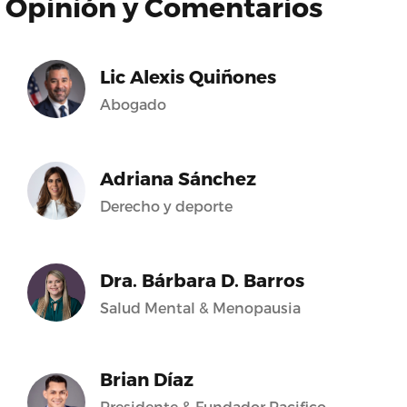
Opinión y Comentarios
Lic Alexis Quiñones
Abogado
Adriana Sánchez
Derecho y deporte
Dra. Bárbara D. Barros
Salud Mental & Menopausia
Brian Díaz
Presidente & Fundador Pacifico