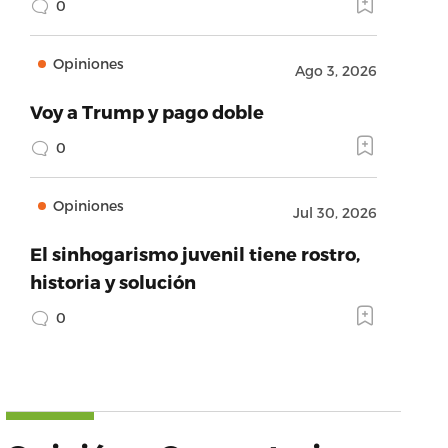
0
Opiniones
Ago 3, 2026
Voy a Trump y pago doble
0
Opiniones
Jul 30, 2026
El sinhogarismo juvenil tiene rostro,
historia y solución
0