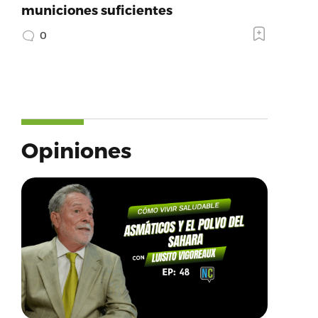
municiones suficientes
0
Opiniones