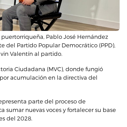
ca puertorriqueña, Pablo José Hernández
te del Partido Popular Democrático (PPD),
vin Valentín al partido.
ictoria Ciudadana (MVC), donde fungió
or acumulación en la directiva del
epresenta parte del proceso de
a sumar nuevas voces y fortalecer su base
es del 2028.