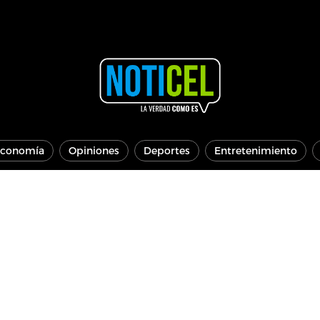
conomía
Opiniones
Deportes
Entretenimiento