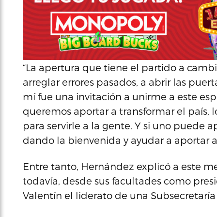
“La apertura que tiene el partido a cambi
arreglar errores pasados, a abrir las puer
mí fue una invitación a unirme a este esp
queremos aportar a transformar el país, 
para servirle a la gente. Y si uno puede 
dando la bienvenida y ayudar a aportar a
Entre tanto, Hernández explicó a este m
todavía, desde sus facultades como presid
Valentín el liderato de una Subsecretaría