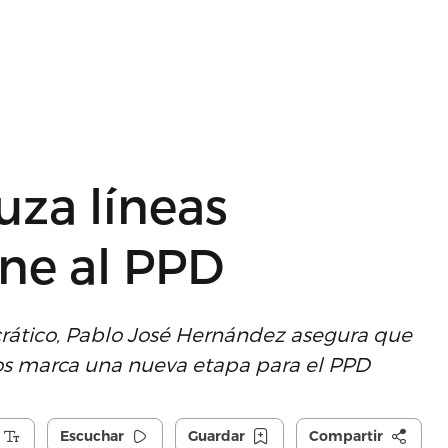
uza líneas
une al PPD
crático, Pablo José Hernández asegura que
rnos marca una nueva etapa para el PPD
Escuchar
Guardar
Compartir