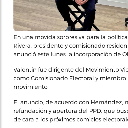
En una movida sorpresiva para la políti
Rivera, presidente y comisionado residen
anunció este lunes la incorporación de Ol
Valentín fue dirigente del Movimiento V
como Comisionado Electoral y miembro p
movimiento.
El anuncio, de acuerdo con Hernández, r
refundación y apertura del PPD, que busc
de cara a los próximos comicios electoral