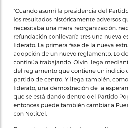
“Cuando asumí la presidencia del Partido
los resultados históricamente adversos qu
necesitaba una mera reorganización, nec
refundación conllevaría tres una nueva es
liderato. La primera fase de la nueva estr
adopción de un nuevo reglamento. Lo de la
continúa trabajando. Olvin llega median
del reglamento que contiene un indicio d
partido de centro. Y llega también, como
liderato, una demostración de la espera
que se está dando dentro del Partido Pop
entonces puede también cambiar a Puert
con NotiCel.