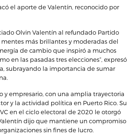
acó el aporte de Valentín, reconocido por
nciado Olvin Valentín al refundado Partido
s mentes más brillantes y moderadas del
 energía de cambio que inspiró a muchos
ismo en las pasadas tres elecciones”, expresó
nsa, subrayando la importancia de sumar
na.
o y empresario, con una amplia trayectoria
tor y la actividad política en Puerto Rico. Su
 en el ciclo electoral de 2020 le otorgó
, Valentín dijo que mantiene un compromiso
organizaciones sin fines de lucro.