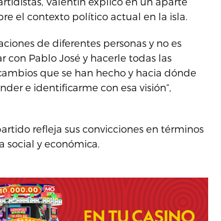
rtidistas, Valentín explicó en un aparte
 el contexto político actual en la isla.
aciones de diferentes personas y no es
 con Pablo José y hacerle todas las
 cambios que se han hecho y hacia dónde
nder e identificarme con esa visión”,
artido refleja sus convicciones en términos
cia social y económica.