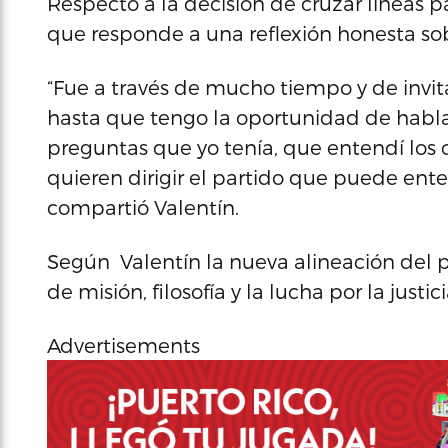
Respecto a la decisión de cruzar líneas pa
que responde a una reflexión honesta sobre
“Fue a través de mucho tiempo y de invit
hasta que tengo la oportunidad de hablar
preguntas que yo tenía, que entendí los
quieren dirigir el partido que puede ente
compartió Valentín.
Según Valentín la nueva alineación del p
de misión, filosofía y la lucha por la justi
Advertisements