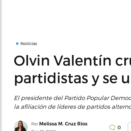
Noticias
Olvin Valentín cr
partidistas y se 
El presidente del Partido Popular Demo
la afiliación de líderes de partidos alte
Melissa M. Cruz Ríos
Por
0