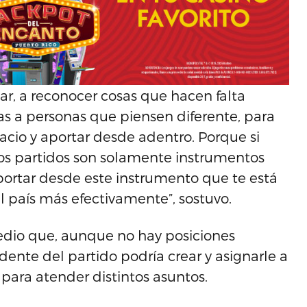
ar, a reconocer cosas que hacen falta
tas a personas que piensen diferente, para
acio y aportar desde adentro. Porque si
los partidos son solamente instrumentos
aportar desde este instrumento que te está
l país más efectivamente”, sostuvo.
edio que, aunque no hay posiciones
ente del partido podría crear y asignarle a
 para atender distintos asuntos.