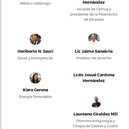
Hernández
Médico radiólogo
Alcalde de Camuy y
presidente de la Federación
de Alcaldes
Heriberto N. Saurí
Lic Jaime Sanabria
Salud y emergencias
Profesor de derecho
Lcdo Josué Cardona
Hernández
Kiara Gerena
Energía Renovable
Laureano Giraldez MD
Otorrinolaringología y
Cirugía de Cabeza y Cuello