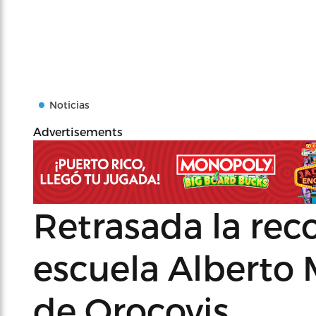
Noticias
Advertisements
Retrasada la rec
escuela Alberto 
de Orocovis