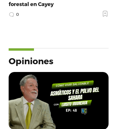
forestal en Cayey
0
Opiniones