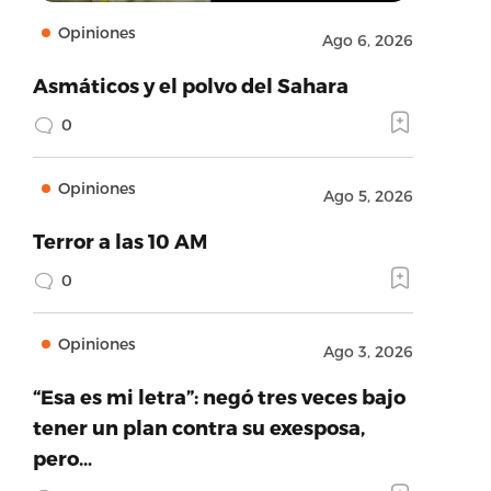
Opiniones
Ago 6, 2026
Asmáticos y el polvo del Sahara
0
Opiniones
Ago 5, 2026
Terror a las 10 AM
0
Opiniones
Ago 3, 2026
“Esa es mi letra”: negó tres veces bajo
tener un plan contra su exesposa,
pero…