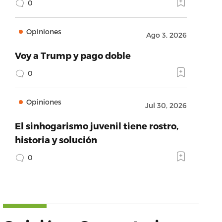
0
Opiniones
Ago 3, 2026
Voy a Trump y pago doble
0
Opiniones
Jul 30, 2026
El sinhogarismo juvenil tiene rostro,
historia y solución
0