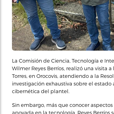
La Comisión de Ciencia, Tecnología e Intel
Wilmer Reyes Berríos, realizó una visita 
Torres, en Orocovis, atendiendo a la Res
investigación exhaustiva sobre el estado 
cibernética del plantel.
Sin embargo, más que conocer aspectos 
apoyada en la tecnología, Reyes Berríos