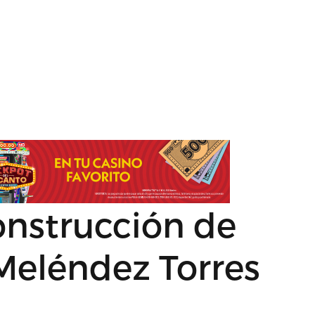
onstrucción de
Meléndez Torres