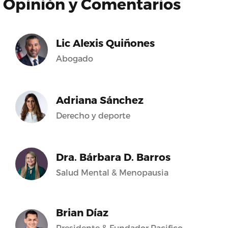
Opinión y Comentarios
Lic Alexis Quiñones
Abogado
Adriana Sánchez
Derecho y deporte
Dra. Bárbara D. Barros
Salud Mental & Menopausia
Brian Díaz
Presidente & Fundador Pacifico