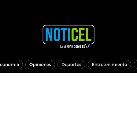
conomía
Opiniones
Deportes
Entretenimiento