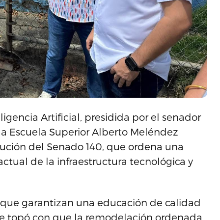
igencia Artificial, presidida por el senador
a la Escuela Superior Alberto Meléndez
olución del Senado 140, que ordena una
actual de la infraestructura tecnológica y
que garantizan una educación de calidad
 se topó con que la remodelación ordenada