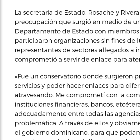
La secretaria de Estado, Rosachely River
preocupación que surgió en medio de u
Departamento de Estado con miembros d
participaron organizaciones sin fines de l
representantes de sectores allegados a i
comprometió a servir de enlace para aten
«Fue un conservatorio donde surgieron p
servicios y poder hacer enlaces para dife
atravesando. Me comprometí con la comu
instituciones financieras, bancos, etcéte
adecuadamente entre todas las agencias
problemática. A través de ellos y obvia
el gobierno dominicano, para que poda