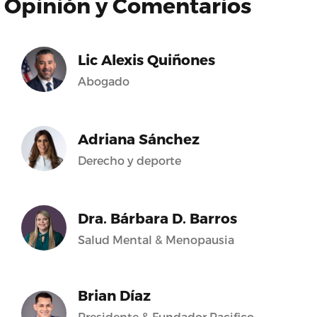
Opinión y Comentarios
Lic Alexis Quiñones
Abogado
Adriana Sánchez
Derecho y deporte
Dra. Bárbara D. Barros
Salud Mental & Menopausia
Brian Díaz
Presidente & Fundador Pacifico