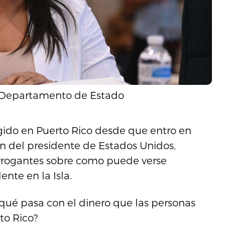
el Departamento de Estado
rgido en Puerto Rico desde que entro en
ón del presidente de Estados Unidos,
rrogantes sobre como puede verse
nte en la Isla.
qué pasa con el dinero que las personas
to Rico?