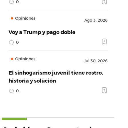
0
Opiniones
Ago 3, 2026
Voy a Trump y pago doble
0
Opiniones
Jul 30, 2026
El sinhogarismo juvenil tiene rostro,
historia y solución
0