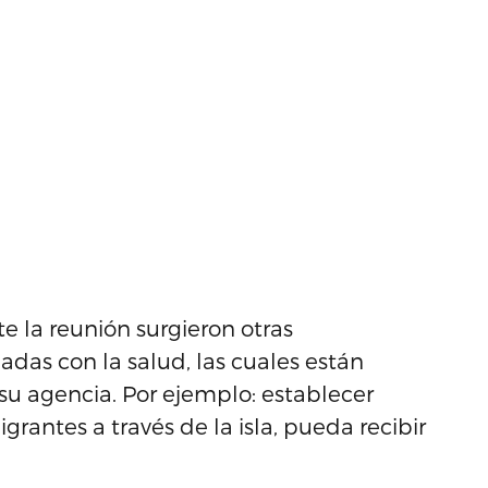
e la reunión surgieron otras
das con la salud, las cuales están
u agencia. Por ejemplo: establecer
antes a través de la isla, pueda recibir