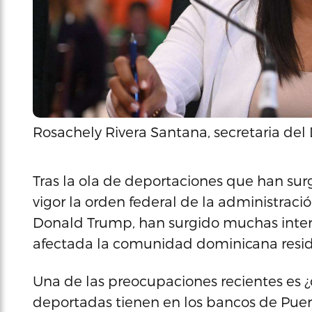
Rosachely Rivera Santana, secretaria d
Tras la ola de deportaciones que han su
vigor la orden federal de la administraci
Donald Trump, han surgido muchas inte
afectada la comunidad dominicana reside
Una de las preocupaciones recientes es ¿
deportadas tienen en los bancos de Puer