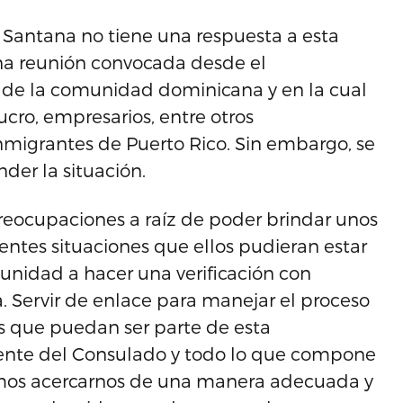
a Santana no tiene una respuesta a esta
na reunión convocada desde el
e la comunidad dominicana y en la cual
ucro, empresarios, entre otros
nmigrantes de Puerto Rico. Sin embargo, se
der la situación.
reocupaciones a raíz de poder brindar unos
rentes situaciones que ellos pudieran estar
nidad a hacer una verificación con
ra. Servir de enlace para manejar el proceso
 que puedan ser parte de esta
mente del Consulado y todo lo que compone
mos acercarnos de una manera adecuada y