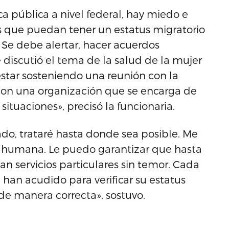
ca pública a nivel federal, hay miedo e
 que puedan tener un estatus migratorio
 Se debe alertar, hacer acuerdos
 discutió el tema de la salud de la mujer
tar sosteniendo una reunión con la
con una organización que se encarga de
ituaciones», precisó la funcionaria.
ado, trataré hasta donde sea posible. Me
 humana. Le puedo garantizar que hasta
an servicios particulares sin temor. Cada
 han acudido para verificar su estatus
r de manera correcta», sostuvo.