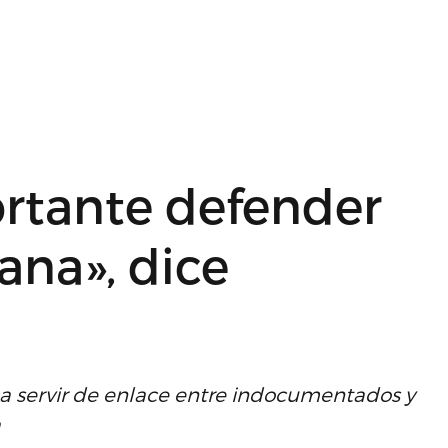
rtante defender
ana», dice
a servir de enlace entre indocumentados y
a