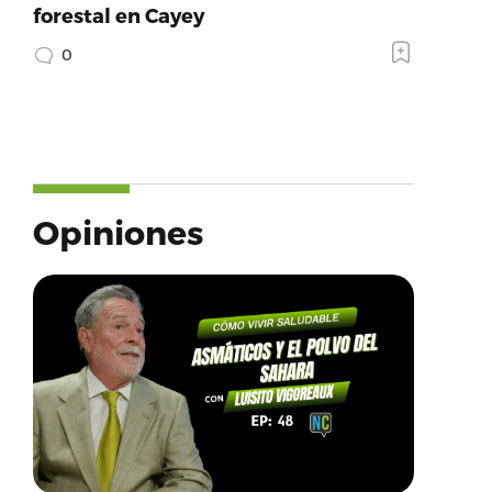
forestal en Cayey
0
Opiniones