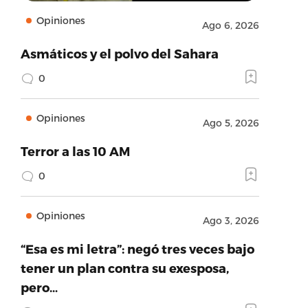
Opiniones
Ago 6, 2026
Asmáticos y el polvo del Sahara
0
Opiniones
Ago 5, 2026
Terror a las 10 AM
0
Opiniones
Ago 3, 2026
“Esa es mi letra”: negó tres veces bajo
tener un plan contra su exesposa,
pero…