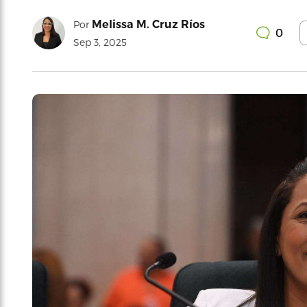
Melissa M. Cruz Ríos
Por
0
Sep 3, 2025