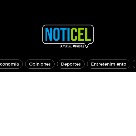
conomía
Opiniones
Deportes
Entretenimiento