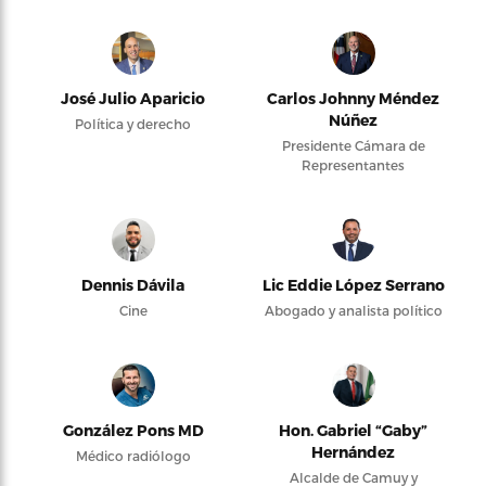
José Julio Aparicio
Carlos Johnny Méndez
Núñez
Política y derecho
Presidente Cámara de
Representantes
Dennis Dávila
Lic Eddie López Serrano
Cine
Abogado y analista político
González Pons MD
Hon. Gabriel “Gaby”
Hernández
Médico radiólogo
Alcalde de Camuy y