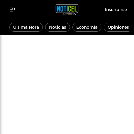
Inscribirse
Última Hora
Noticias
Economía
Opiniones