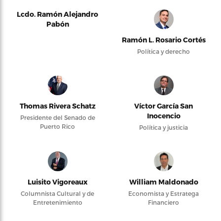
Lcdo. Ramón Alejandro
Pabón
Ramón L. Rosario Cortés
Política y derecho
Thomas Rivera Schatz
Víctor García San
Inocencio
Presidente del Senado de
Puerto Rico
Política y justicia
Luisito Vigoreaux
William Maldonado
Columnista Cultural y de
Economista y Estratega
Entretenimiento
Financiero