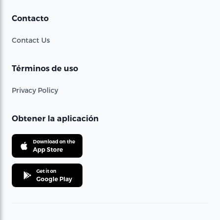
Contacto
Contact Us
Términos de uso
Privacy Policy
Obtener la aplicación
Download on the
App Store
Get it on
Google Play