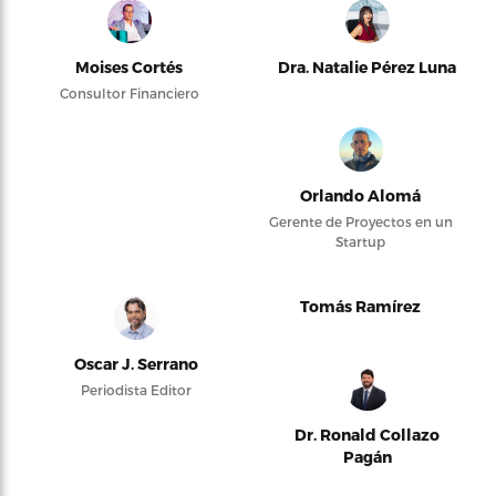
Moises Cortés
Dra. Natalie Pérez Luna
Consultor Financiero
Orlando Alomá
Gerente de Proyectos en un
Startup
Tomás Ramírez
Oscar J. Serrano
Periodista Editor
Dr. Ronald Collazo
Pagán