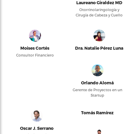
Laureano Giraldez MD
Otorrinolaringología y
Cirugía de Cabeza y Cuello
Moises Cortés
Dra. Natalie Pérez Luna
Consultor Financiero
Orlando Alomá
Gerente de Proyectos en un
Startup
Tomás Ramírez
Oscar J. Serrano