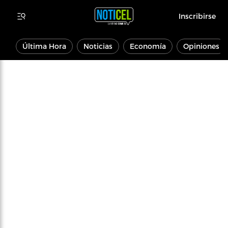
Inscribirse
Última Hora
Noticias
Economía
Opiniones