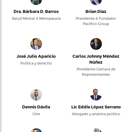
Dra. Bárbara D. Barros
Brian Díaz
Salud Mental & Menopausia
Presidente & Fundador
Pacifico Group
José Julio Aparicio
Carlos Johnny Méndez
Núñez
Política y derecho
Presidente Cámara de
Representantes
Dennis Dávila
Lic Eddie López Serrano
Cine
Abogado y analista político