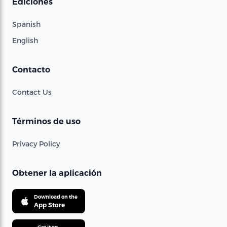
Ediciones
Spanish
English
Contacto
Contact Us
Términos de uso
Privacy Policy
Obtener la aplicación
Download on the
App Store