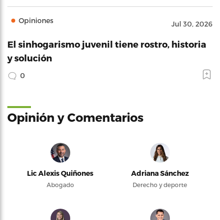
Opiniones
Jul 30, 2026
El sinhogarismo juvenil tiene rostro, historia
y solución
0
Opinión y Comentarios
Lic Alexis Quiñones
Adriana Sánchez
Abogado
Derecho y deporte