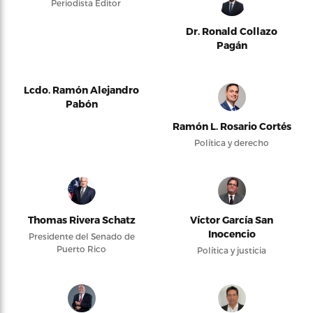
Periodista Editor
Dr. Ronald Collazo
Pagán
Lcdo. Ramón Alejandro
Pabón
Ramón L. Rosario Cortés
Política y derecho
Thomas Rivera Schatz
Víctor García San
Inocencio
Presidente del Senado de
Puerto Rico
Política y justicia