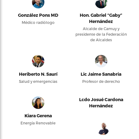
González Pons MD
Hon. Gabriel “Gaby”
Hernández
Médico radiólogo
Alcalde de Camuy y
presidente de la Federación
de Alcaldes
Heriberto N. Saurí
Lic Jaime Sanabria
Salud y emergencias
Profesor de derecho
Lcdo Josué Cardona
Hernández
Kiara Gerena
Energía Renovable