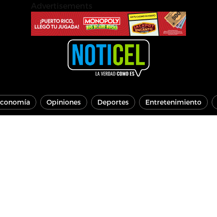
Advertisements
conomía
Opiniones
Deportes
Entretenimiento