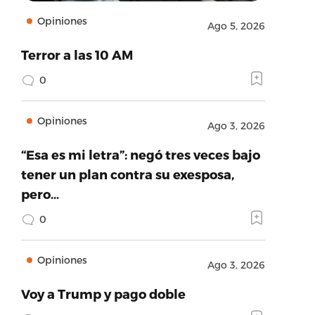
Opiniones
Ago 5, 2026
Terror a las 10 AM
0
Opiniones
Ago 3, 2026
“Esa es mi letra”: negó tres veces bajo
tener un plan contra su exesposa,
pero…
0
Opiniones
Ago 3, 2026
Voy a Trump y pago doble