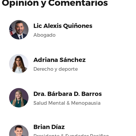
Opinión y Comentarios
Lic Alexis Quiñones
Abogado
Adriana Sánchez
Derecho y deporte
Dra. Bárbara D. Barros
Salud Mental & Menopausia
Brian Díaz
Presidente & Fundador Pacifico