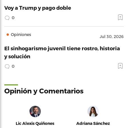
Voy a Trump y pago doble
0
Opiniones
Jul 30, 2026
El sinhogarismo juvenil tiene rostro, historia
y solución
0
Opinión y Comentarios
Lic Alexis Quiñones
Adriana Sánchez