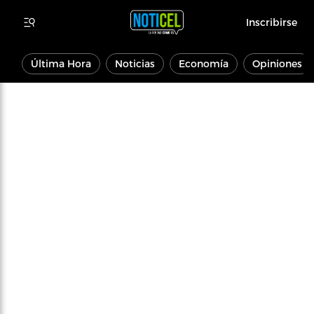
Inscribirse
Última Hora
Noticias
Economía
Opiniones