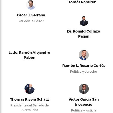
Tomás Ramírez
Oscar J. Serrano
Periodista Editor
Dr. Ronald Collazo
Pagán
Lcdo. Ramón Alejandro
Pabón
Ramón L. Rosario Cortés
Política y derecho
Thomas Rivera Schatz
Víctor García San
Inocencio
Presidente del Senado de
Puerto Rico
Política y justicia