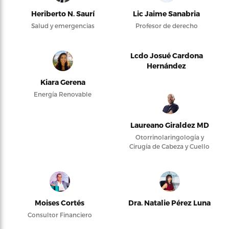
Heriberto N. Saurí
Lic Jaime Sanabria
Salud y emergencias
Profesor de derecho
Lcdo Josué Cardona
Hernández
Kiara Gerena
Energía Renovable
Laureano Giraldez MD
Otorrinolaringología y
Cirugía de Cabeza y Cuello
Moises Cortés
Dra. Natalie Pérez Luna
Consultor Financiero