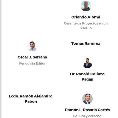
Orlando Alomá
Gerente de Proyectos en un
Startup
Tomás Ramírez
Oscar J. Serrano
Periodista Editor
Dr. Ronald Collazo
Pagán
Lcdo. Ramón Alejandro
Pabón
Ramón L. Rosario Cortés
Política y derecho