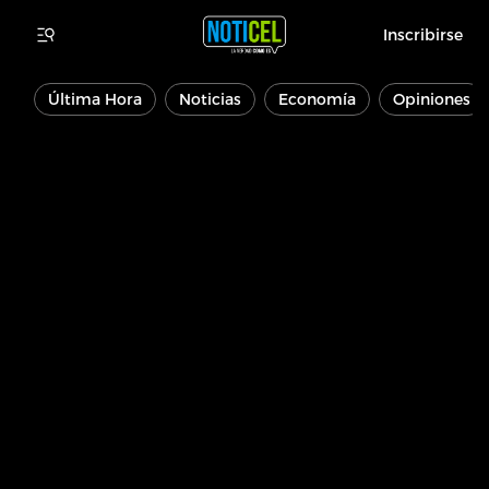
Inscribirse
Última Hora
Noticias
Economía
Opiniones