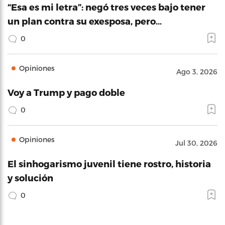
“Esa es mi letra”: negó tres veces bajo tener
un plan contra su exesposa, pero…
0
Opiniones
Ago 3, 2026
Voy a Trump y pago doble
0
Opiniones
Jul 30, 2026
El sinhogarismo juvenil tiene rostro, historia
y solución
0