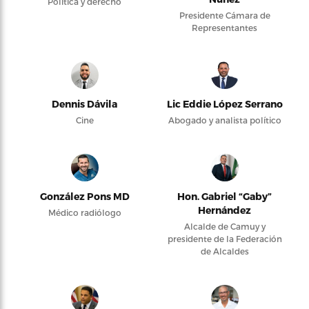
Política y derecho
Presidente Cámara de
Representantes
Dennis Dávila
Lic Eddie López Serrano
Cine
Abogado y analista político
González Pons MD
Hon. Gabriel “Gaby”
Hernández
Médico radiólogo
Alcalde de Camuy y
presidente de la Federación
de Alcaldes