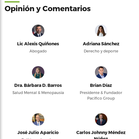
Opinión y Comentarios
Lic Alexis Quiñones
Adriana Sánchez
Abogado
Derecho y deporte
Dra. Bárbara D. Barros
Brian Díaz
Salud Mental & Menopausia
Presidente & Fundador
Pacifico Group
José Julio Aparicio
Carlos Johnny Méndez
Núñez