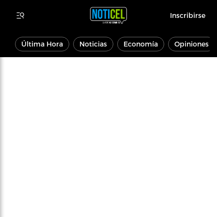
Inscribirse
Última Hora
Noticias
Economía
Opiniones