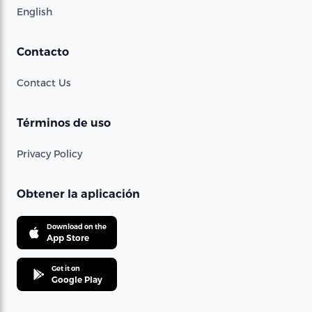
English
Contacto
Contact Us
Términos de uso
Privacy Policy
Obtener la aplicación
Download on the
App Store
Get it on
Google Play