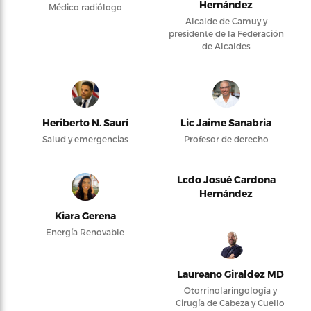
Hernández
Médico radiólogo
Alcalde de Camuy y
presidente de la Federación
de Alcaldes
Heriberto N. Saurí
Lic Jaime Sanabria
Salud y emergencias
Profesor de derecho
Lcdo Josué Cardona
Hernández
Kiara Gerena
Energía Renovable
Laureano Giraldez MD
Otorrinolaringología y
Cirugía de Cabeza y Cuello