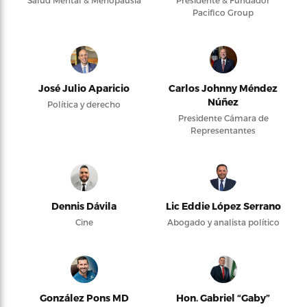
Pacifico Group
José Julio Aparicio
Carlos Johnny Méndez
Núñez
Política y derecho
Presidente Cámara de
Representantes
Dennis Dávila
Lic Eddie López Serrano
Cine
Abogado y analista político
González Pons MD
Hon. Gabriel “Gaby”