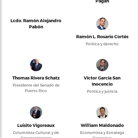
Pagán
Lcdo. Ramón Alejandro
Pabón
Ramón L. Rosario Cortés
Política y derecho
Thomas Rivera Schatz
Víctor García San
Inocencio
Presidente del Senado de
Puerto Rico
Política y justicia
Luisito Vigoreaux
William Maldonado
Columnista Cultural y de
Economista y Estratega
Entretenimiento
Financiero