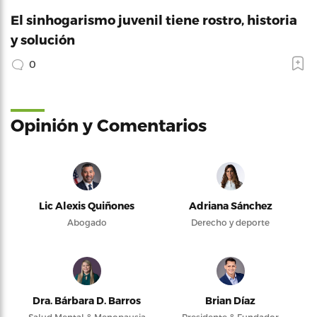
El sinhogarismo juvenil tiene rostro, historia
y solución
0
Opinión y Comentarios
Lic Alexis Quiñones
Adriana Sánchez
Abogado
Derecho y deporte
Dra. Bárbara D. Barros
Brian Díaz
Salud Mental & Menopausia
Presidente & Fundador