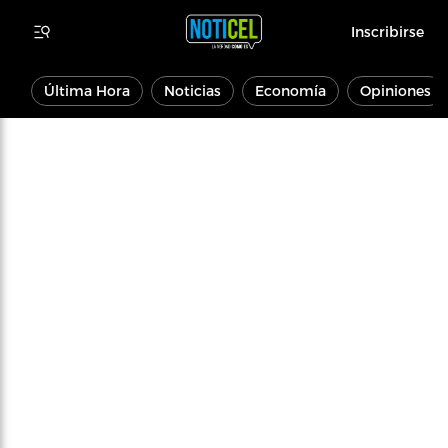
Inscribirse
Última Hora
Noticias
Economía
Opiniones