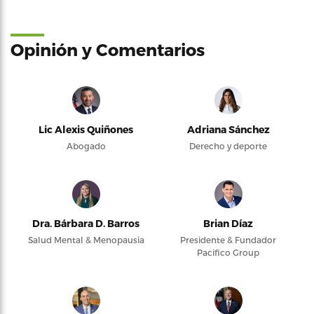
Opinión y Comentarios
Lic Alexis Quiñones
Adriana Sánchez
Abogado
Derecho y deporte
Dra. Bárbara D. Barros
Brian Díaz
Salud Mental & Menopausia
Presidente & Fundador
Pacifico Group