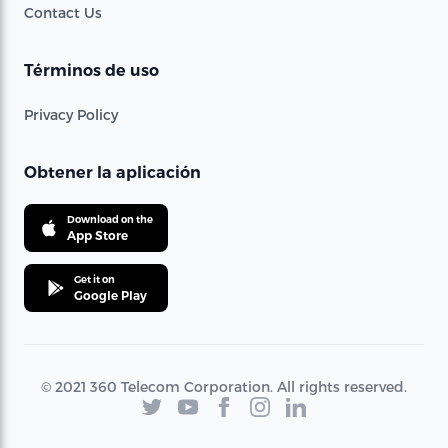
Contact Us
Términos de uso
Privacy Policy
Obtener la aplicación
Download on the
App Store
Get it on
Google Play
© 2021 360 Telecom Corporation. All rights reserved.