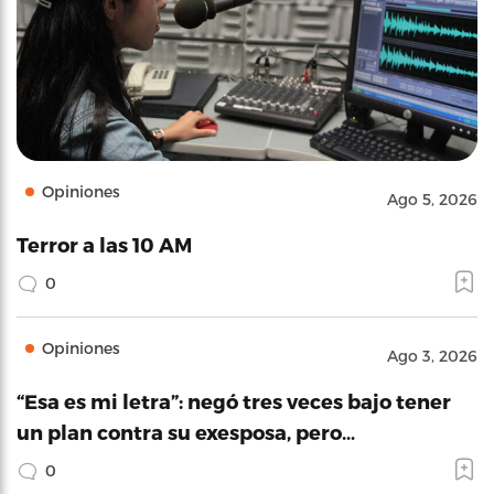
Opiniones
Ago 5, 2026
Terror a las 10 AM
0
Opiniones
Ago 3, 2026
“Esa es mi letra”: negó tres veces bajo tener
un plan contra su exesposa, pero…
0