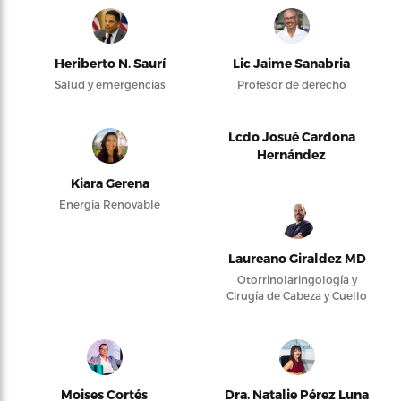
Heriberto N. Saurí
Lic Jaime Sanabria
Salud y emergencias
Profesor de derecho
Lcdo Josué Cardona
Hernández
Kiara Gerena
Energía Renovable
Laureano Giraldez MD
Otorrinolaringología y
Cirugía de Cabeza y Cuello
Moises Cortés
Dra. Natalie Pérez Luna