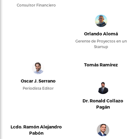
Consultor Financiero
Orlando Alomá
Gerente de Proyectos en un
Startup
Tomás Ramírez
Oscar J. Serrano
Periodista Editor
Dr. Ronald Collazo
Pagán
Lcdo. Ramón Alejandro
Pabón