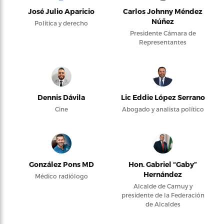
José Julio Aparicio
Carlos Johnny Méndez
Núñez
Política y derecho
Presidente Cámara de
Representantes
Dennis Dávila
Lic Eddie López Serrano
Cine
Abogado y analista político
González Pons MD
Hon. Gabriel “Gaby”
Hernández
Médico radiólogo
Alcalde de Camuy y
presidente de la Federación
de Alcaldes