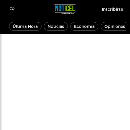
Inscribirse
Última Hora
Noticias
Economía
Opiniones