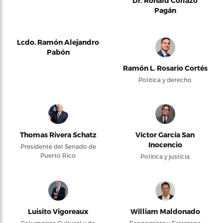
Dr. Ronald Collazo
Pagán
Lcdo. Ramón Alejandro
Pabón
Ramón L. Rosario Cortés
Política y derecho
Thomas Rivera Schatz
Víctor García San
Inocencio
Presidente del Senado de
Puerto Rico
Política y justicia
Luisito Vigoreaux
William Maldonado