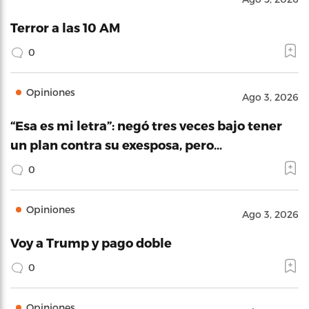
Terror a las 10 AM
0
Opiniones
Ago 3, 2026
“Esa es mi letra”: negó tres veces bajo tener
un plan contra su exesposa, pero…
0
Opiniones
Ago 3, 2026
Voy a Trump y pago doble
0
Opiniones