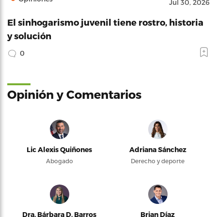
Jul 30, 2026
El sinhogarismo juvenil tiene rostro, historia
y solución
0
Opinión y Comentarios
Lic Alexis Quiñones
Adriana Sánchez
Abogado
Derecho y deporte
Dra. Bárbara D. Barros
Brian Díaz