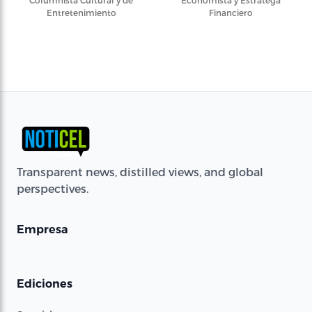
Columnista Cultural y de
Economista y Estratega
Entretenimiento
Financiero
Transparent news, distilled views, and global
perspectives.
Empresa
Ediciones