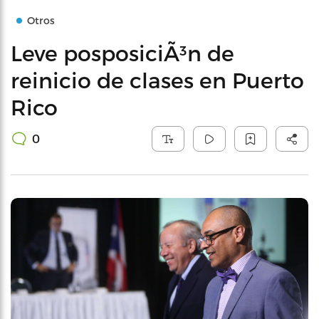
Otros
Leve posposiciÃ³n de
reinicio de clases en Puerto
Rico
0