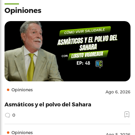
Opiniones
Opiniones
Ago 6, 2026
Asmáticos y el polvo del Sahara
0
Opiniones
Ago 5, 2026