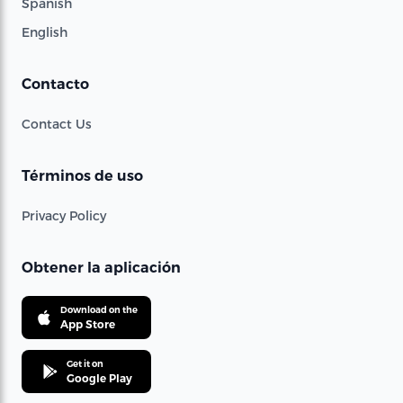
Spanish
English
Contacto
Contact Us
Términos de uso
Privacy Policy
Obtener la aplicación
Download on the
App Store
Get it on
Google Play