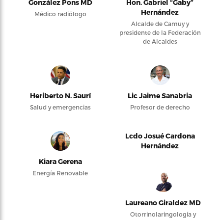
González Pons MD
Hon. Gabriel “Gaby”
Hernández
Médico radiólogo
Alcalde de Camuy y
presidente de la Federación
de Alcaldes
Heriberto N. Saurí
Lic Jaime Sanabria
Salud y emergencias
Profesor de derecho
Lcdo Josué Cardona
Hernández
Kiara Gerena
Energía Renovable
Laureano Giraldez MD
Otorrinolaringología y