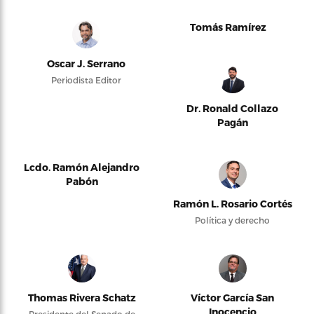
Tomás Ramírez
Oscar J. Serrano
Periodista Editor
Dr. Ronald Collazo
Pagán
Lcdo. Ramón Alejandro
Pabón
Ramón L. Rosario Cortés
Política y derecho
Thomas Rivera Schatz
Víctor García San
Inocencio