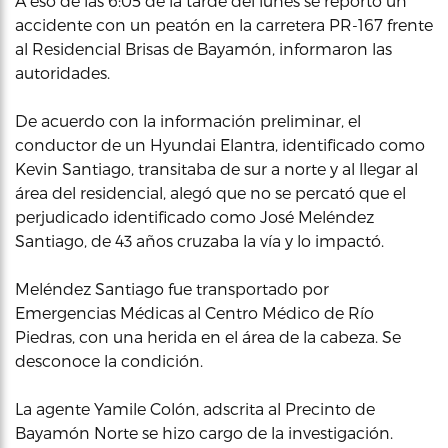
A eso de las 6:05 de la tarde del lunes se reportó un
accidente con un peatón en la carretera PR-167 frente
al Residencial Brisas de Bayamón, informaron las
autoridades.
De acuerdo con la información preliminar, el
conductor de un Hyundai Elantra, identificado como
Kevin Santiago, transitaba de sur a norte y al llegar al
área del residencial, alegó que no se percató que el
perjudicado identificado como José Meléndez
Santiago, de 43 años cruzaba la vía y lo impactó.
Meléndez Santiago fue transportado por
Emergencias Médicas al Centro Médico de Río
Piedras, con una herida en el área de la cabeza. Se
desconoce la condición.
La agente Yamile Colón, adscrita al Precinto de
Bayamón Norte se hizo cargo de la investigación.