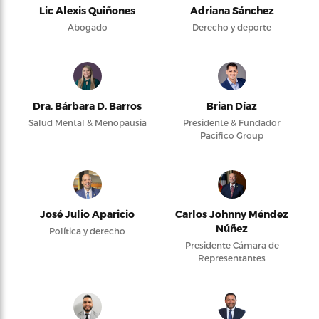
Lic Alexis Quiñones
Adriana Sánchez
Abogado
Derecho y deporte
Dra. Bárbara D. Barros
Brian Díaz
Salud Mental & Menopausia
Presidente & Fundador
Pacifico Group
José Julio Aparicio
Carlos Johnny Méndez
Núñez
Política y derecho
Presidente Cámara de
Representantes