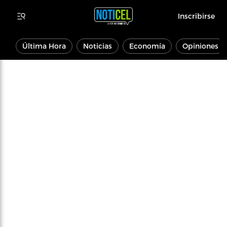
Inscribirse
Última Hora
Noticias
Economía
Opiniones