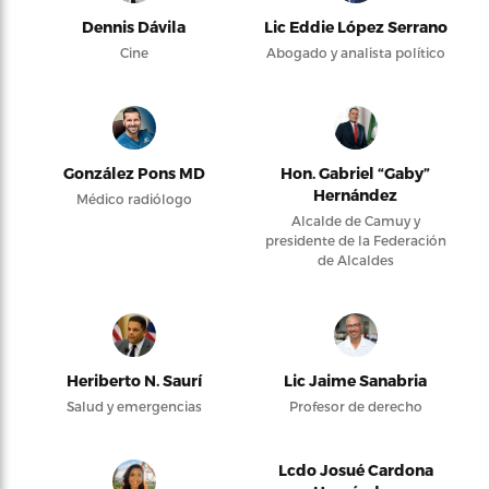
Dennis Dávila
Lic Eddie López Serrano
Cine
Abogado y analista político
González Pons MD
Hon. Gabriel “Gaby”
Hernández
Médico radiólogo
Alcalde de Camuy y
presidente de la Federación
de Alcaldes
Heriberto N. Saurí
Lic Jaime Sanabria
Salud y emergencias
Profesor de derecho
Lcdo Josué Cardona