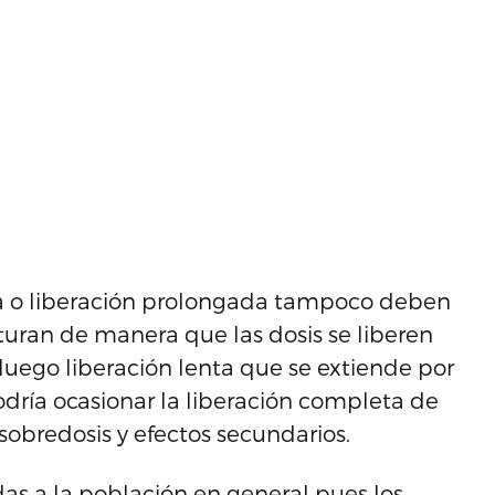
 o liberación prolongada tampoco deben
turan de manera que las dosis se liberen
y luego liberación lenta que se extiende por
odría ocasionar la liberación completa de
sobredosis y efectos secundarios.
as a la población en general pues los