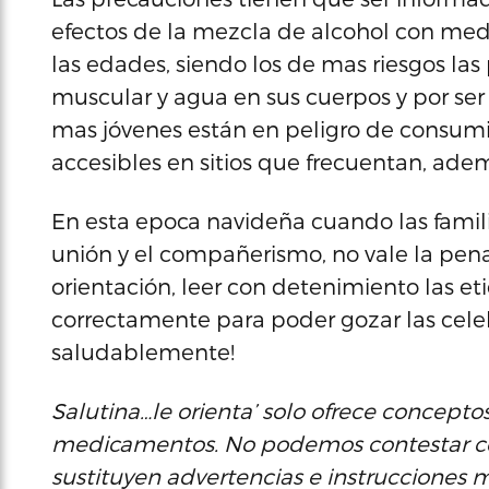
efectos de la mezcla de alcohol con me
las edades, siendo los de mas riesgos l
muscular y agua en sus cuerpos y por se
mas jóvenes están en peligro de consumi
accesibles en sitios que frecuentan, ade
En esta epoca navideña cuando las famili
unión y el compañerismo, no vale la pena
orientación, leer con detenimiento las et
correctamente para poder gozar las celebr
saludablemente!
Salutina…le orienta’ solo ofrece concepto
medicamentos. No podemos contestar cons
sustituyen advertencias e instrucciones 