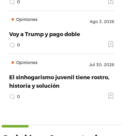
0
Opiniones
Ago 3, 2026
Voy a Trump y pago doble
0
Opiniones
Jul 30, 2026
El sinhogarismo juvenil tiene rostro,
historia y solución
0