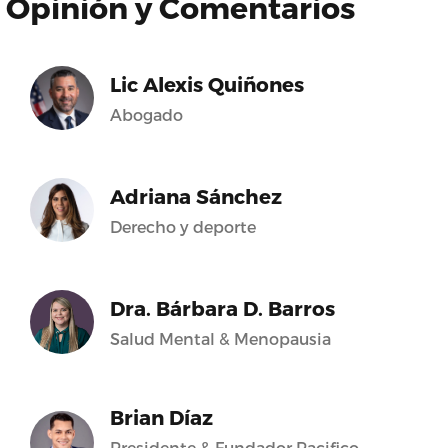
Opinión y Comentarios
Lic Alexis Quiñones
Abogado
Adriana Sánchez
Derecho y deporte
Dra. Bárbara D. Barros
Salud Mental & Menopausia
Brian Díaz
Presidente & Fundador Pacifico