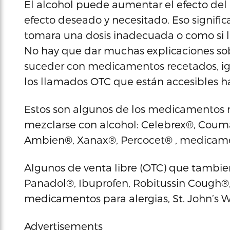
El alcohol puede aumentar el efecto de
efecto deseado y necesitado. Eso signif
tomara una dosis inadecuada o como si 
No hay que dar muchas explicaciones sob
suceder con medicamentos recetados, ig
los llamados OTC que están accesibles ha
Estos son algunos de los medicamentos 
mezclarse con alcohol: Celebrex®, Coum
Ambien®, Xanax®, Percocet® , medicament
Algunos de venta libre (OTC) que tambien
Panadol®, Ibuprofen, Robitussin Cough®, 
medicamentos para alergias, St. John’s Wo
Advertisements