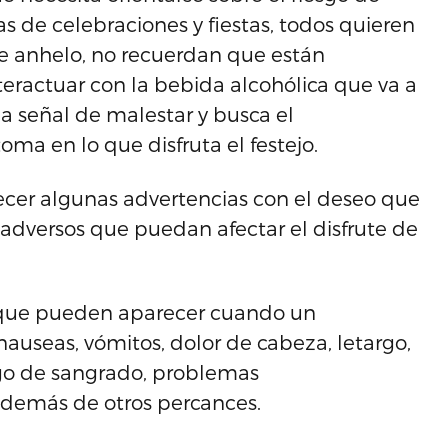
 de celebraciones y fiestas, todos quieren
ese anhelo, no recuerdan que están
actuar con la bebida alcohólica que va a
na señal de malestar y busca el
a en lo que disfruta el festejo.
ecer algunas advertencias con el deseo que
 adversos que puedan afectar el disfrute de
 que pueden aparecer cuando un
auseas, vómitos, dolor de cabeza, letargo,
sgo de sangrado, problemas
, además de otros percances.