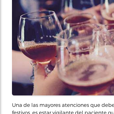
Una de las mayores atenciones que debe 
festivos, es estar vigilante del paciente q