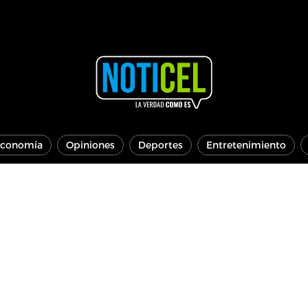
conomía
Opiniones
Deportes
Entretenimiento