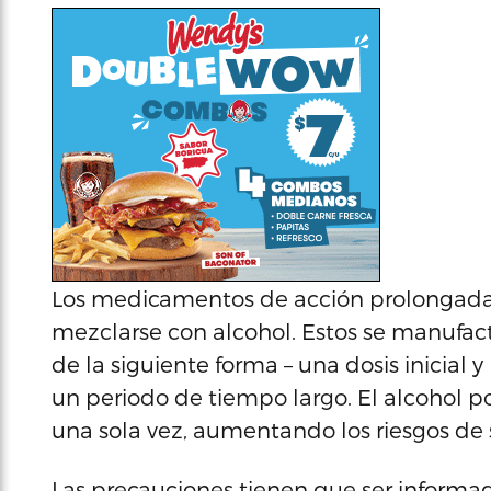
Los medicamentos de acción prolongada
mezclarse con alcohol. Estos se manufac
de la siguiente forma – una dosis inicial 
un periodo de tiempo largo. El alcohol p
una sola vez, aumentando los riesgos de 
Las precauciones tienen que ser informad