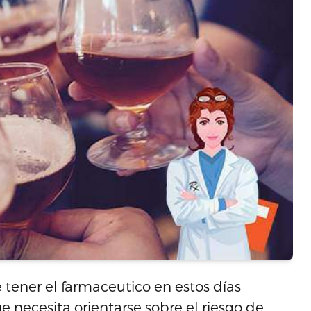
tener el farmaceutico en estos días
ue necesita orientarse sobre el riesgo de