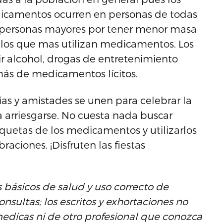
dicamentos ocurren en personas de todas
as personas mayores por tener menor masa
r los que mas utilizan medicamentos. Los
r alcohol, drogas de entretenimiento
más de medicamentos lícitos.
as y amistades se unen para celebrar la
 arriesgarse. No cuesta nada buscar
iquetas de los medicamentos y utilizarlos
aciones. ¡Disfruten las fiestas
s básicos de salud y uso correcto de
ultas; los escritos y exhortaciones no
medicas ni de otro profesional que conozca