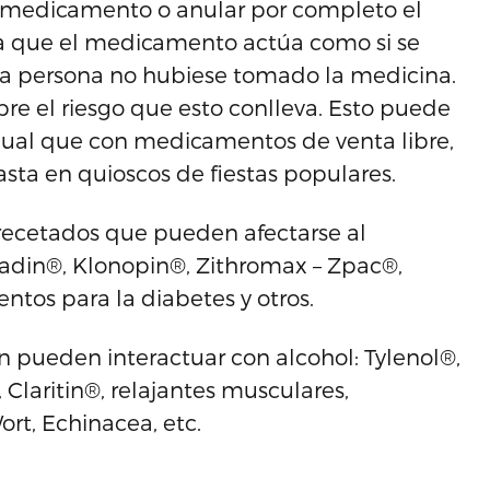
l medicamento o anular por completo el
ica que el medicamento actúa como si se
la persona no hubiese tomado la medicina.
re el riesgo que esto conlleva. Esto puede
ual que con medicamentos de venta libre,
sta en quioscos de fiestas populares.
recetados que pueden afectarse al
adin®, Klonopin®, Zithromax – Zpac®,
os para la diabetes y otros.
 pueden interactuar con alcohol: Tylenol®,
Claritin®, relajantes musculares,
rt, Echinacea, etc.