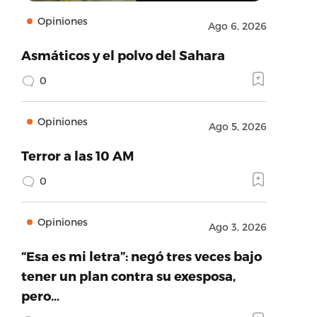
Opiniones
Ago 6, 2026
Asmáticos y el polvo del Sahara
0
Opiniones
Ago 5, 2026
Terror a las 10 AM
0
Opiniones
Ago 3, 2026
“Esa es mi letra”: negó tres veces bajo
tener un plan contra su exesposa,
pero…