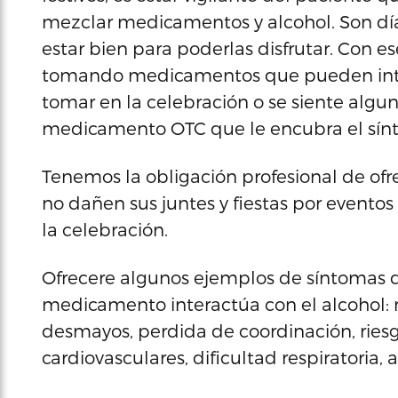
mezclar medicamentos y alcohol. Son días
estar bien para poderlas disfrutar. Con 
tomando medicamentos que pueden inter
tomar en la celebración o se siente algu
medicamento OTC que le encubra el síntom
Tenemos la obligación profesional de ofr
no dañen sus juntes y fiestas por eventos
la celebración.
Ofrecere algunos ejemplos de síntomas
medicamento interactúa con el alcohol: n
desmayos, perdida de coordinación, rie
cardiovasculares, dificultad respiratoria