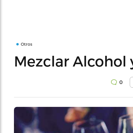
Otros
Mezclar Alcohol
0