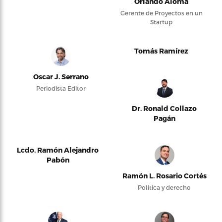
Orlando Alomá
Gerente de Proyectos en un
Startup
Tomás Ramírez
Oscar J. Serrano
Periodista Editor
Dr. Ronald Collazo
Pagán
Lcdo. Ramón Alejandro
Pabón
Ramón L. Rosario Cortés
Política y derecho