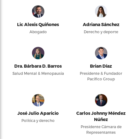
Lic Alexis Quiñones
Adriana Sánchez
Abogado
Derecho y deporte
Dra. Bárbara D. Barros
Brian Díaz
Salud Mental & Menopausia
Presidente & Fundador
Pacifico Group
José Julio Aparicio
Carlos Johnny Méndez
Núñez
Política y derecho
Presidente Cámara de
Representantes