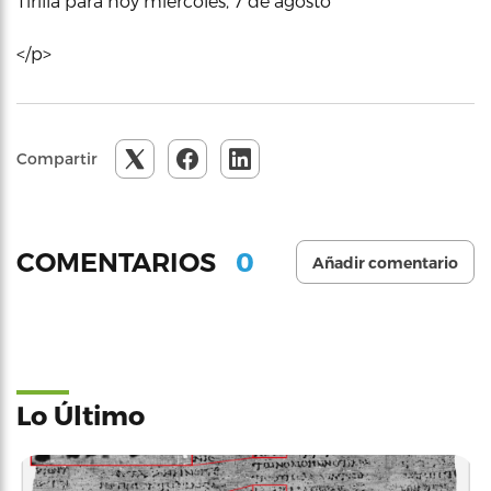
Tirilla para hoy miércoles, 7 de agosto
</p>
Compartir
0
COMENTARIOS
Añadir comentario
Lo Último