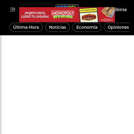
Advertisements
Inscribirse
Última Hora
Noticias
Economía
Opiniones