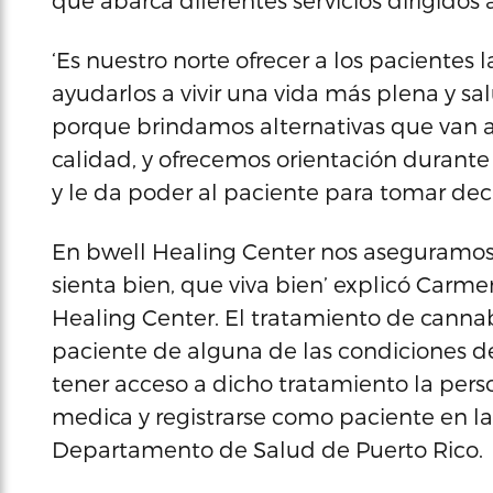
que abarca diferentes servicios dirigidos 
‘Es nuestro norte ofrecer a los pacientes
ayudarlos a vivir una vida más plena y 
porque brindamos alternativas que van a
calidad, y ofrecemos orientación durante
y le da poder al paciente para tomar dec
En bwell Healing Center nos aseguramos
sienta bien, que viva bien’ explicó Carmen
Healing Center. El tratamiento de canna
paciente de alguna de las condiciones de
tener acceso a dicho tratamiento la pe
medica y registrarse como paciente en la
Departamento de Salud de Puerto Rico.