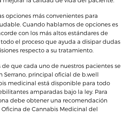
a mejorar la calidad de vida del paciente.
 las opciones más convenientes para
saludable. Cuando hablamos de opciones es
corde con los más altos estándares de
 todo el proceso que ayuda a disipar dudas
isiones respecto a su tratamiento.
 de que cada uno de nuestros pacientes se
 Serrano, principal oficial de b.well
bis medicinal está disponible para todo
bilitantes amparadas bajo la ley. Para
rsona debe obtener una recomendación
 Oficina de Cannabis Medicinal del