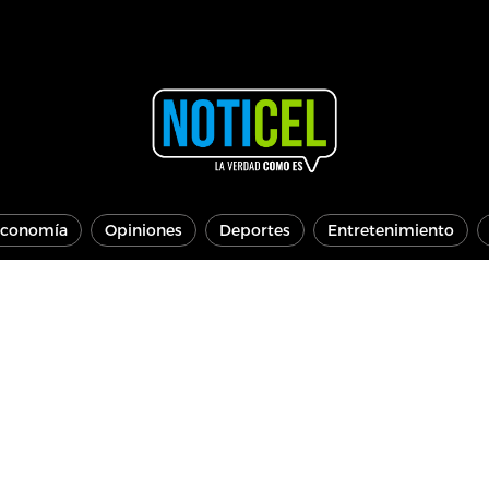
conomía
Opiniones
Deportes
Entretenimiento