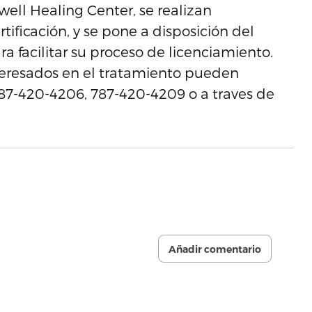
well Healing Center, se realizan
tificación, y se pone a disposición del
a facilitar su proceso de licenciamiento.
nteresados en el tratamiento pueden
787-420-4206, 787-420-4209 o a traves de
Añadir comentario