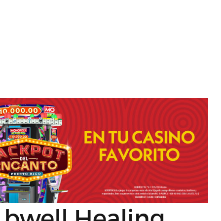
 bwell Healing