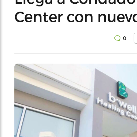
Center con nuev
0