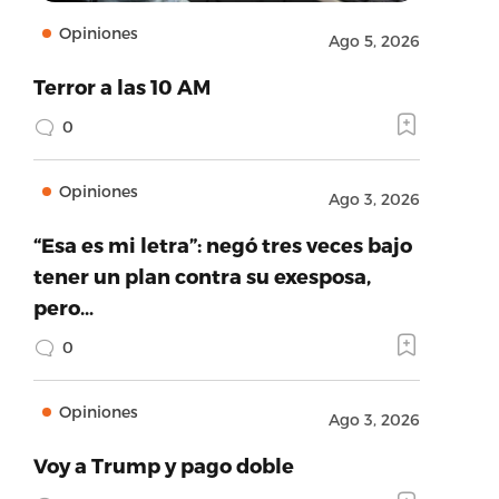
Opiniones
Ago 5, 2026
Terror a las 10 AM
0
Opiniones
Ago 3, 2026
“Esa es mi letra”: negó tres veces bajo
tener un plan contra su exesposa,
pero…
0
Opiniones
Ago 3, 2026
Voy a Trump y pago doble