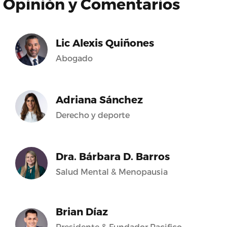
Opinión y Comentarios
Lic Alexis Quiñones
Abogado
Adriana Sánchez
Derecho y deporte
Dra. Bárbara D. Barros
Salud Mental & Menopausia
Brian Díaz
Presidente & Fundador Pacifico