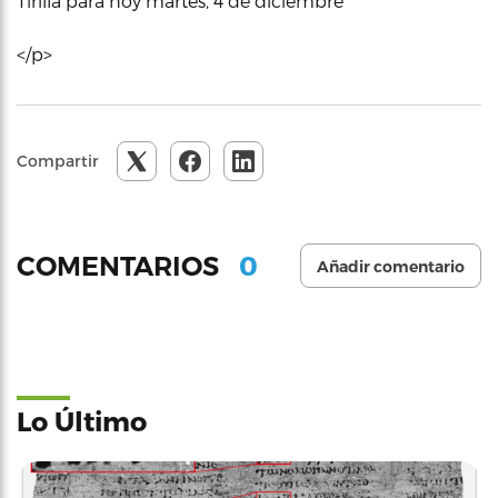
Tirilla para hoy martes, 4 de diciembre
</p>
Compartir
0
COMENTARIOS
Añadir comentario
Lo Último