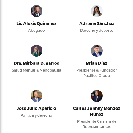
Lic Alexis Quiñones
Adriana Sánchez
Abogado
Derecho y deporte
Dra. Bárbara D. Barros
Brian Díaz
Salud Mental & Menopausia
Presidente & Fundador
Pacifico Group
José Julio Aparicio
Carlos Johnny Méndez
Núñez
Política y derecho
Presidente Cámara de
Representantes