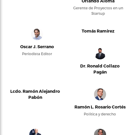
Orlando Alomá
Gerente de Proyectos en un
Startup
Tomás Ramírez
Oscar J. Serrano
Periodista Editor
Dr. Ronald Collazo
Pagán
Lcdo. Ramón Alejandro
Pabón
Ramón L. Rosario Cortés
Política y derecho