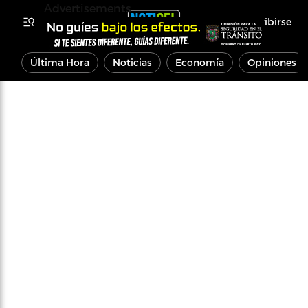
Advertisements
Inscribirse
Última Hora
Noticias
Economía
Opiniones