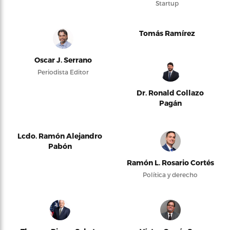
Startup
Tomás Ramírez
Oscar J. Serrano
Periodista Editor
Dr. Ronald Collazo
Pagán
Lcdo. Ramón Alejandro
Pabón
Ramón L. Rosario Cortés
Política y derecho