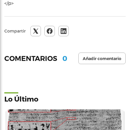
</p>
Compartir
0
COMENTARIOS
Añadir comentario
Lo Último