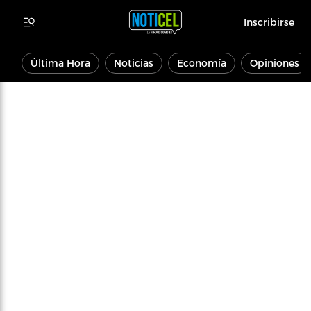
Inscribirse
Última Hora
Noticias
Economía
Opiniones