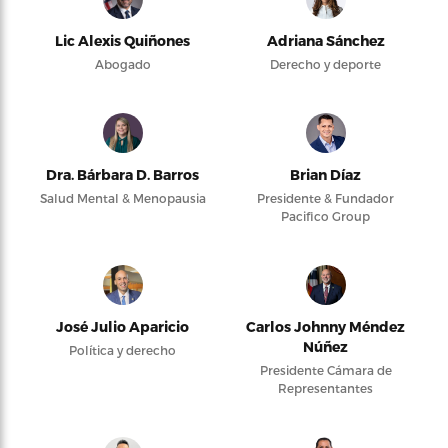
Lic Alexis Quiñones
Adriana Sánchez
Abogado
Derecho y deporte
Dra. Bárbara D. Barros
Brian Díaz
Salud Mental & Menopausia
Presidente & Fundador
Pacifico Group
José Julio Aparicio
Carlos Johnny Méndez
Núñez
Política y derecho
Presidente Cámara de
Representantes