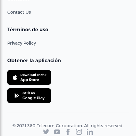
Contact Us
Términos de uso
Privacy Policy
Obtener la aplicación
Download on the
App Store
Get it on
Google Play
© 2021 360 Telecom Corporation. All rights reserved.