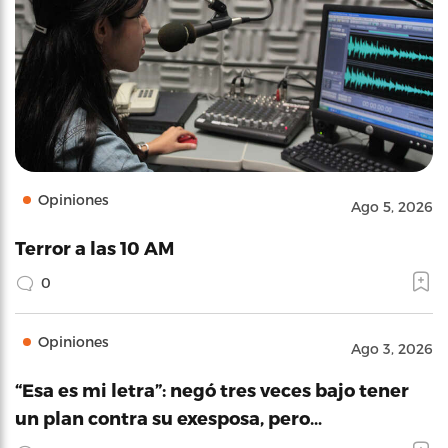
Opiniones
Ago 5, 2026
Terror a las 10 AM
0
Opiniones
Ago 3, 2026
“Esa es mi letra”: negó tres veces bajo tener
un plan contra su exesposa, pero…