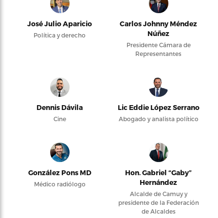
José Julio Aparicio
Carlos Johnny Méndez
Núñez
Política y derecho
Presidente Cámara de
Representantes
Dennis Dávila
Lic Eddie López Serrano
Cine
Abogado y analista político
González Pons MD
Hon. Gabriel “Gaby”
Hernández
Médico radiólogo
Alcalde de Camuy y
presidente de la Federación
de Alcaldes