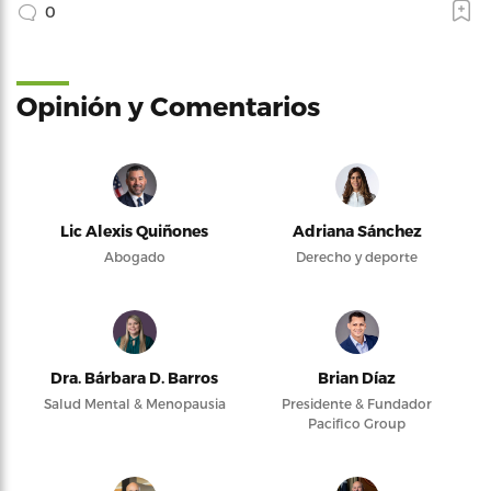
0
Opinión y Comentarios
Lic Alexis Quiñones
Adriana Sánchez
Abogado
Derecho y deporte
Dra. Bárbara D. Barros
Brian Díaz
Salud Mental & Menopausia
Presidente & Fundador
Pacifico Group