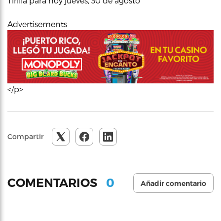
Tirilla para hoy jueves, 30 de agosto
Advertisements
</p>
Compartir
0
COMENTARIOS
Añadir comentario