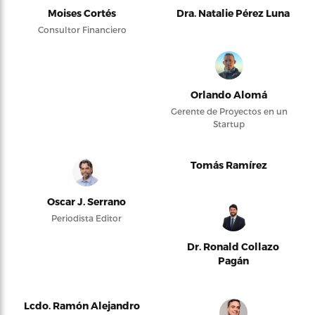
Moises Cortés
Dra. Natalie Pérez Luna
Consultor Financiero
Orlando Alomá
Gerente de Proyectos en un
Startup
Tomás Ramírez
Oscar J. Serrano
Periodista Editor
Dr. Ronald Collazo
Pagán
Lcdo. Ramón Alejandro