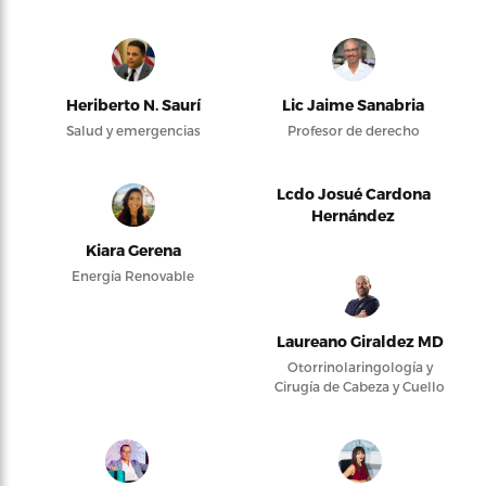
Heriberto N. Saurí
Lic Jaime Sanabria
Salud y emergencias
Profesor de derecho
Lcdo Josué Cardona
Hernández
Kiara Gerena
Energía Renovable
Laureano Giraldez MD
Otorrinolaringología y
Cirugía de Cabeza y Cuello