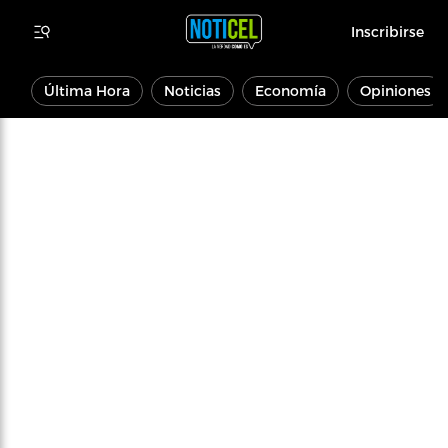
Inscribirse
Última Hora
Noticias
Economía
Opiniones