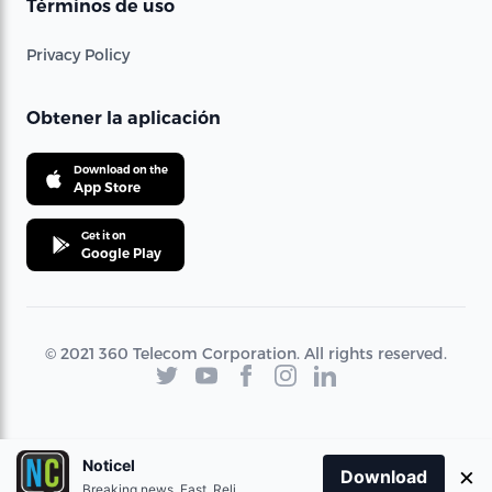
Términos de uso
Privacy Policy
Obtener la aplicación
Download on the
App Store
Get it on
Google Play
© 2021 360 Telecom Corporation. All rights reserved.
Noticel
×
Download
Breaking news. Fast. Reliable.