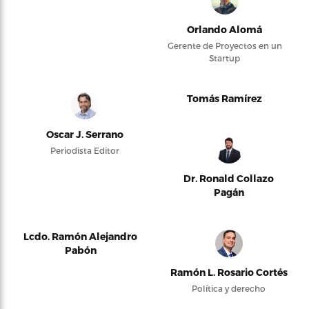
Orlando Alomá
Gerente de Proyectos en un
Startup
Tomás Ramírez
Oscar J. Serrano
Periodista Editor
Dr. Ronald Collazo
Pagán
Lcdo. Ramón Alejandro
Pabón
Ramón L. Rosario Cortés
Política y derecho