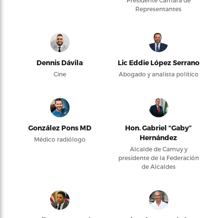
Presidente Cámara de
Representantes
Dennis Dávila
Lic Eddie López Serrano
Cine
Abogado y analista político
González Pons MD
Hon. Gabriel “Gaby”
Hernández
Médico radiólogo
Alcalde de Camuy y
presidente de la Federación
de Alcaldes