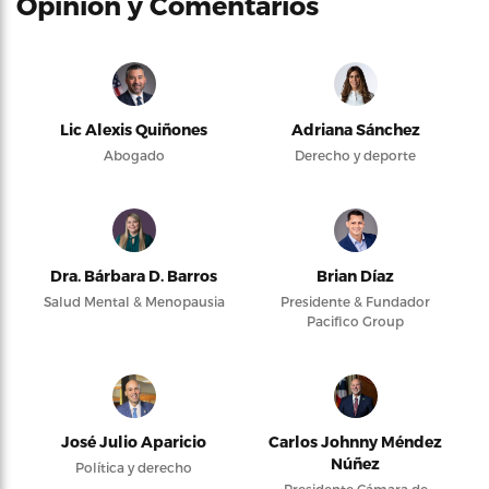
Opinión y Comentarios
Lic Alexis Quiñones
Adriana Sánchez
Abogado
Derecho y deporte
Dra. Bárbara D. Barros
Brian Díaz
Salud Mental & Menopausia
Presidente & Fundador
Pacifico Group
José Julio Aparicio
Carlos Johnny Méndez
Núñez
Política y derecho