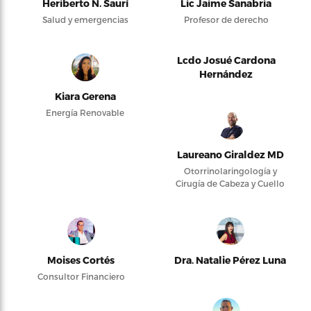
Heriberto N. Saurí
Lic Jaime Sanabria
Salud y emergencias
Profesor de derecho
Lcdo Josué Cardona
Hernández
Kiara Gerena
Energía Renovable
Laureano Giraldez MD
Otorrinolaringología y
Cirugía de Cabeza y Cuello
Moises Cortés
Dra. Natalie Pérez Luna
Consultor Financiero