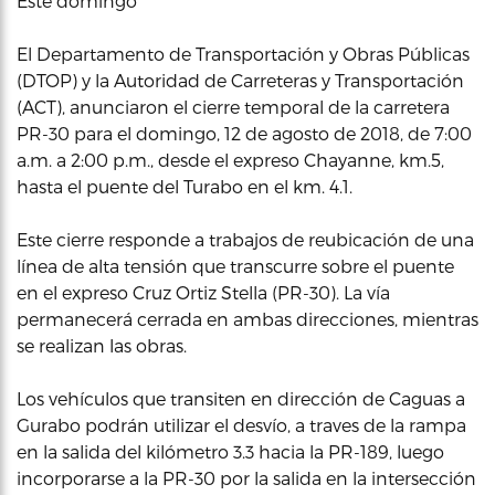
Este domingo
El Departamento de Transportación y Obras Públicas
(DTOP) y la Autoridad de Carreteras y Transportación
(ACT), anunciaron el cierre temporal de la carretera
PR-30 para el domingo, 12 de agosto de 2018, de 7:00
a.m. a 2:00 p.m., desde el expreso Chayanne, km.5,
hasta el puente del Turabo en el km. 4.1.
Este cierre responde a trabajos de reubicación de una
línea de alta tensión que transcurre sobre el puente
en el expreso Cruz Ortiz Stella (PR-30). La vía
permanecerá cerrada en ambas direcciones, mientras
se realizan las obras.
Los vehículos que transiten en dirección de Caguas a
Gurabo podrán utilizar el desvío, a traves de la rampa
en la salida del kilómetro 3.3 hacia la PR-189, luego
incorporarse a la PR-30 por la salida en la intersección