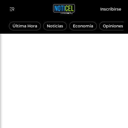
Inscribirse
Última Hora
Noticias
Economía
Opiniones