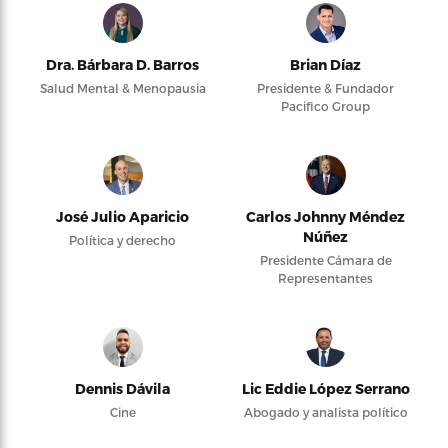
Dra. Bárbara D. Barros
Brian Díaz
Salud Mental & Menopausia
Presidente & Fundador
Pacifico Group
José Julio Aparicio
Carlos Johnny Méndez
Núñez
Política y derecho
Presidente Cámara de
Representantes
Dennis Dávila
Lic Eddie López Serrano
Cine
Abogado y analista político