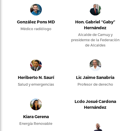
González Pons MD
Hon. Gabriel “Gaby”
Hernández
Médico radiólogo
Alcalde de Camuy y
presidente de la Federación
de Alcaldes
Heriberto N. Saurí
Lic Jaime Sanabria
Salud y emergencias
Profesor de derecho
Lcdo Josué Cardona
Hernández
Kiara Gerena
Energía Renovable