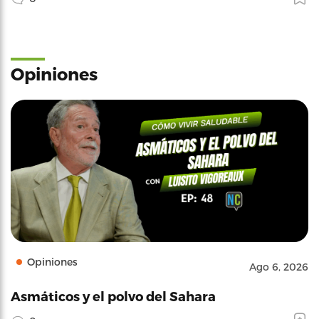
Opiniones
Opiniones
Ago 6, 2026
Asmáticos y el polvo del Sahara