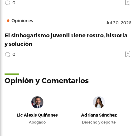
0
Opiniones
Jul 30, 2026
El sinhogarismo juvenil tiene rostro, historia
y solución
0
Opinión y Comentarios
Lic Alexis Quiñones
Adriana Sánchez
Abogado
Derecho y deporte