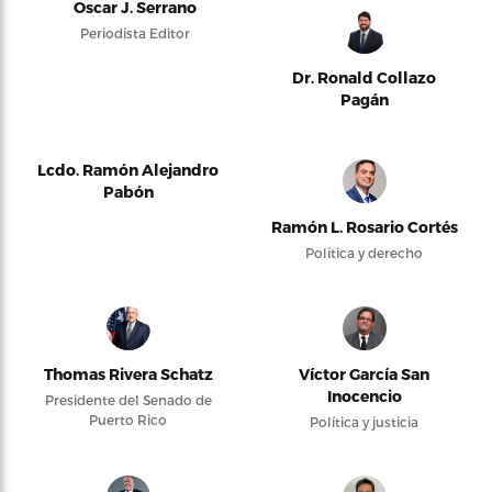
Oscar J. Serrano
Periodista Editor
Dr. Ronald Collazo
Pagán
Lcdo. Ramón Alejandro
Pabón
Ramón L. Rosario Cortés
Política y derecho
Thomas Rivera Schatz
Víctor García San
Inocencio
Presidente del Senado de
Puerto Rico
Política y justicia