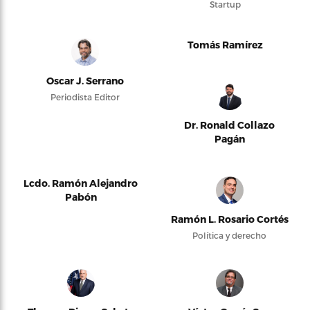
Startup
Tomás Ramírez
Oscar J. Serrano
Periodista Editor
Dr. Ronald Collazo
Pagán
Lcdo. Ramón Alejandro
Pabón
Ramón L. Rosario Cortés
Política y derecho