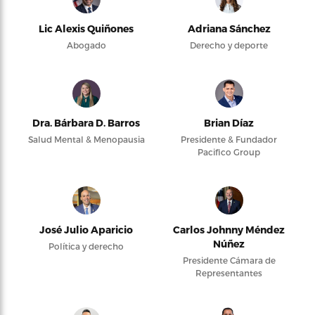
Lic Alexis Quiñones
Adriana Sánchez
Abogado
Derecho y deporte
Dra. Bárbara D. Barros
Brian Díaz
Salud Mental & Menopausia
Presidente & Fundador
Pacifico Group
José Julio Aparicio
Carlos Johnny Méndez
Núñez
Política y derecho
Presidente Cámara de
Representantes