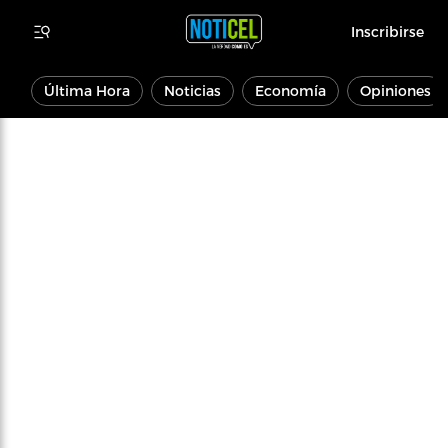
Inscribirse
Última Hora
Noticias
Economía
Opiniones