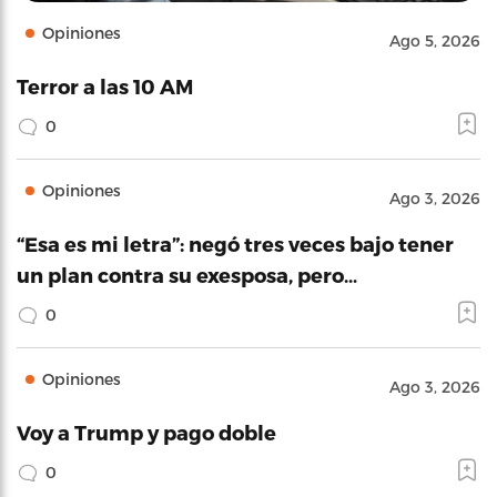
Opiniones
Ago 5, 2026
Terror a las 10 AM
0
Opiniones
Ago 3, 2026
“Esa es mi letra”: negó tres veces bajo tener
un plan contra su exesposa, pero…
0
Opiniones
Ago 3, 2026
Voy a Trump y pago doble
0