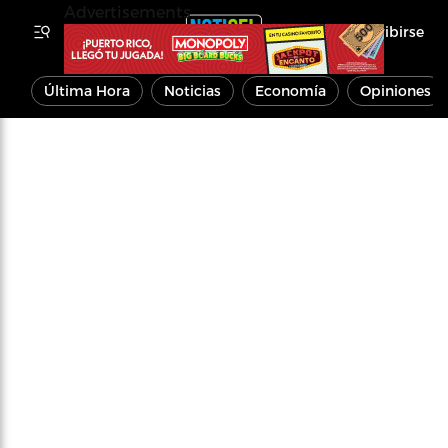
Advertisements
Inscribirse
Última Hora
Noticias
Economía
Opiniones