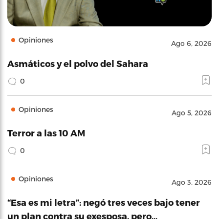
Opiniones
Ago 6, 2026
Asmáticos y el polvo del Sahara
0
Opiniones
Ago 5, 2026
Terror a las 10 AM
0
Opiniones
Ago 3, 2026
“Esa es mi letra”: negó tres veces bajo tener
un plan contra su exesposa, pero…