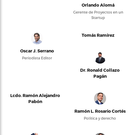
Orlando Alomá
Gerente de Proyectos en un
Startup
Tomás Ramírez
Oscar J. Serrano
Periodista Editor
Dr. Ronald Collazo
Pagán
Lcdo. Ramón Alejandro
Pabón
Ramón L. Rosario Cortés
Política y derecho