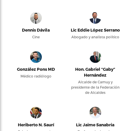
Dennis Dávila
Lic Eddie López Serrano
Cine
Abogado y analista político
González Pons MD
Hon. Gabriel “Gaby”
Hernández
Médico radiólogo
Alcalde de Camuy y
presidente de la Federación
de Alcaldes
Heriberto N. Saurí
Lic Jaime Sanabria