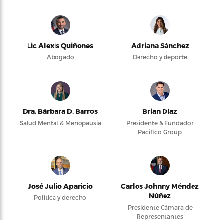
Lic Alexis Quiñones
Adriana Sánchez
Abogado
Derecho y deporte
Dra. Bárbara D. Barros
Brian Díaz
Salud Mental & Menopausia
Presidente & Fundador
Pacifico Group
José Julio Aparicio
Carlos Johnny Méndez
Núñez
Política y derecho
Presidente Cámara de
Representantes