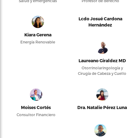
Salud y emergencias
Profesor de derecho
Lcdo Josué Cardona
Hernández
Kiara Gerena
Energía Renovable
Laureano Giraldez MD
Otorrinolaringología y
Cirugía de Cabeza y Cuello
Moises Cortés
Dra. Natalie Pérez Luna
Consultor Financiero