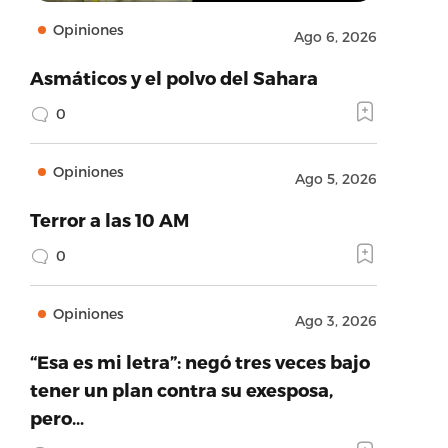
Opiniones
Ago 6, 2026
Asmáticos y el polvo del Sahara
0
Opiniones
Ago 5, 2026
Terror a las 10 AM
0
Opiniones
Ago 3, 2026
“Esa es mi letra”: negó tres veces bajo
tener un plan contra su exesposa,
pero…