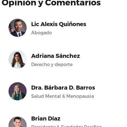
Opinión y Comentarios
Lic Alexis Quiñones
Abogado
Adriana Sánchez
Derecho y deporte
Dra. Bárbara D. Barros
Salud Mental & Menopausia
Brian Díaz
Presidente & Fundador Pacifico