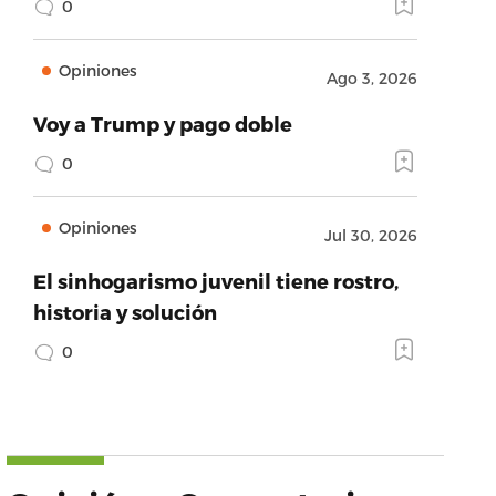
0
Opiniones
Ago 3, 2026
Voy a Trump y pago doble
0
Opiniones
Jul 30, 2026
El sinhogarismo juvenil tiene rostro,
historia y solución
0