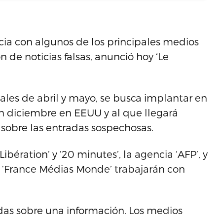
cia con algunos de los principales medios
 de noticias falsas, anunció hoy ‘Le
ales de abril y mayo, se busca implantar en
 en diciembre en EEUU y al que llegará
sobre las entradas sospechosas.
Libération’ y ’20 minutes’, la agencia ‘AFP’, y
 y ‘France Médias Monde’ trabajarán con
udas sobre una información. Los medios