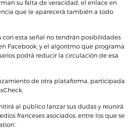
rman su falta de veracidad, el enlace en
ncia que le aparecerá también a todo
con esta señal no tendrán posibilidades
s en Facebook, y el algoritmo que programa
uarios podrá reducir la circulación de esa
nzamiento de otra plataforma, participada
ssCheck.
tirá al público lanzar sus dudas y reunirá
edios franceses asociados, entre los que se
tion’.