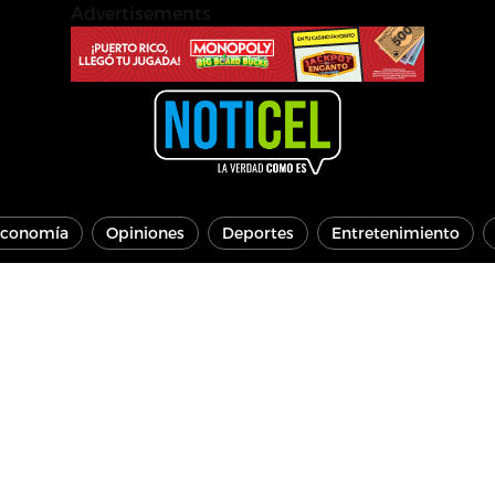
Advertisements
conomía
Opiniones
Deportes
Entretenimiento