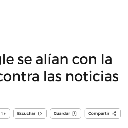
e se alían con la
ontra las noticias
Escuchar
Guardar
Compartir