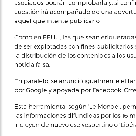
asociados podrán comprobarla y, si confi
cuestión irá acompañado de una adverte
aquel que intente publicarlo.
Como en EEUU, las que sean etiquetadas 
de ser explotadas con fines publicitario
la distribución de los contenidos a los us
noticia falsa.
En paralelo, se anunció igualmente el la
por Google y apoyada por Facebook: Cro
Esta herramienta, según ‘Le Monde’, permi
las informaciones difundidas por los 16 m
incluyen de nuevo ese vespertino o ‘Libéra