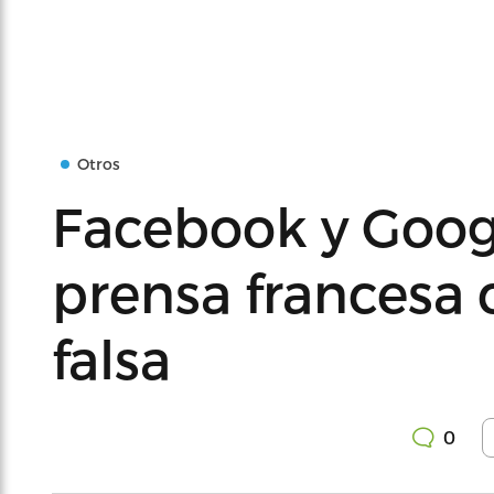
Otros
Facebook y Googl
prensa francesa c
falsa
0