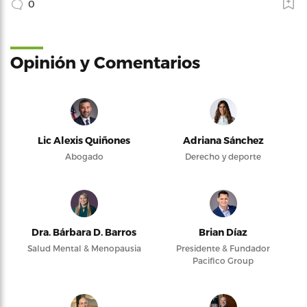
0
Opinión y Comentarios
Lic Alexis Quiñones
Adriana Sánchez
Abogado
Derecho y deporte
Dra. Bárbara D. Barros
Brian Díaz
Salud Mental & Menopausia
Presidente & Fundador
Pacifico Group