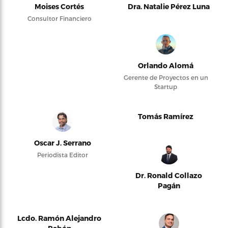
Moises Cortés
Dra. Natalie Pérez Luna
Consultor Financiero
Orlando Alomá
Gerente de Proyectos en un
Startup
Tomás Ramírez
Oscar J. Serrano
Periodista Editor
Dr. Ronald Collazo
Pagán
Lcdo. Ramón Alejandro