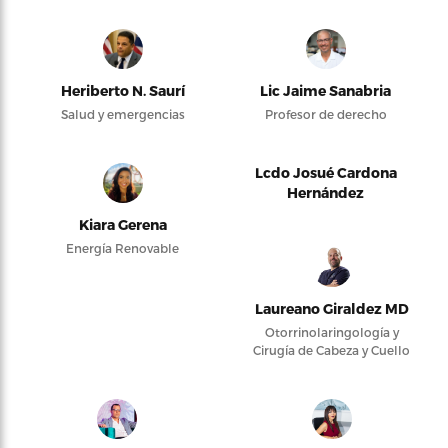
Heriberto N. Saurí
Lic Jaime Sanabria
Salud y emergencias
Profesor de derecho
Lcdo Josué Cardona
Hernández
Kiara Gerena
Energía Renovable
Laureano Giraldez MD
Otorrinolaringología y
Cirugía de Cabeza y Cuello