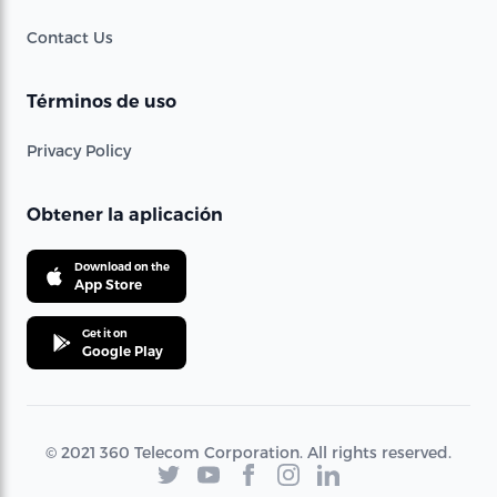
Contact Us
Términos de uso
Privacy Policy
Obtener la aplicación
Download on the
App Store
Get it on
Google Play
© 2021 360 Telecom Corporation. All rights reserved.