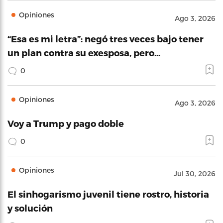
Opiniones
Ago 3, 2026
“Esa es mi letra”: negó tres veces bajo tener
un plan contra su exesposa, pero…
0
Opiniones
Ago 3, 2026
Voy a Trump y pago doble
0
Opiniones
Jul 30, 2026
El sinhogarismo juvenil tiene rostro, historia
y solución