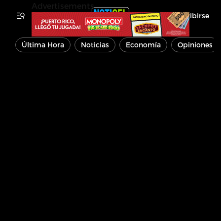
Advertisements
Inscribirse
Última Hora
Noticias
Economía
Opiniones