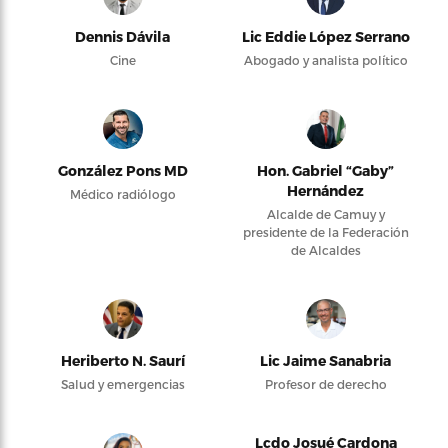
Dennis Dávila
Lic Eddie López Serrano
Cine
Abogado y analista político
González Pons MD
Hon. Gabriel “Gaby”
Hernández
Médico radiólogo
Alcalde de Camuy y
presidente de la Federación
de Alcaldes
Heriberto N. Saurí
Lic Jaime Sanabria
Salud y emergencias
Profesor de derecho
Lcdo Josué Cardona