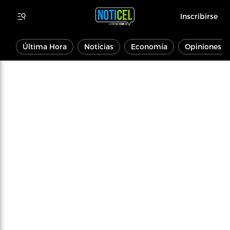
Inscribirse
Última Hora
Noticias
Economía
Opiniones