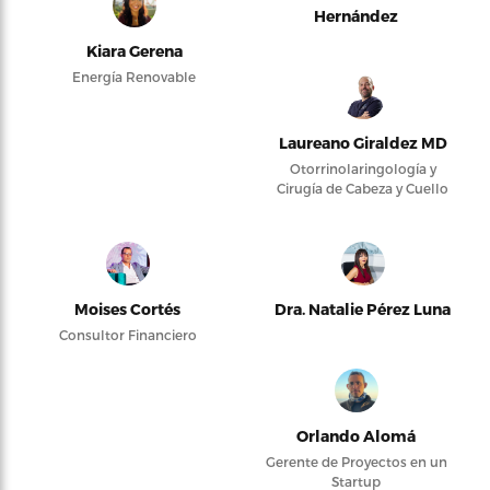
Hernández
Kiara Gerena
Energía Renovable
Laureano Giraldez MD
Otorrinolaringología y
Cirugía de Cabeza y Cuello
Moises Cortés
Dra. Natalie Pérez Luna
Consultor Financiero
Orlando Alomá
Gerente de Proyectos en un
Startup