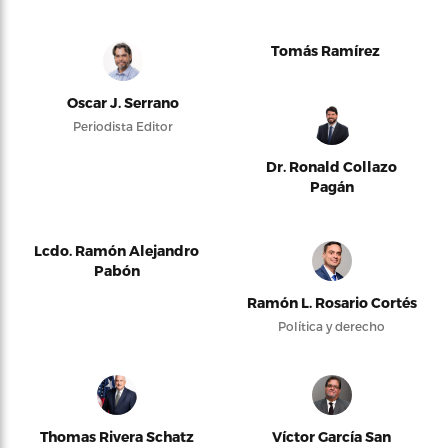
Tomás Ramírez
Oscar J. Serrano
Periodista Editor
Dr. Ronald Collazo
Pagán
Lcdo. Ramón Alejandro
Pabón
Ramón L. Rosario Cortés
Política y derecho
Thomas Rivera Schatz
Víctor García San