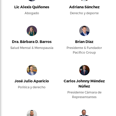
Lic Alexis Quiñones
Adriana Sánchez
Abogado
Derecho y deporte
Dra. Bárbara D. Barros
Brian Díaz
Salud Mental & Menopausia
Presidente & Fundador
Pacifico Group
José Julio Aparicio
Carlos Johnny Méndez
Núñez
Política y derecho
Presidente Cámara de
Representantes