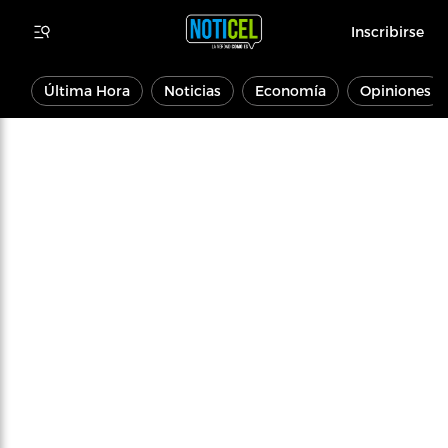
Inscribirse
Última Hora
Noticias
Economía
Opiniones