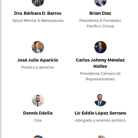
Dra. Bárbara D. Barros
Brian Díaz
Salud Mental & Menopausia
Presidente & Fundador
Pacifico Group
José Julio Aparicio
Carlos Johnny Méndez
Núñez
Política y derecho
Presidente Cámara de
Representantes
Dennis Dávila
Lic Eddie López Serrano
Cine
Abogado y analista político