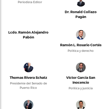
Periodista Editor
Dr. Ronald Collazo
Pagán
Lcdo. Ramón Alejandro
Pabón
Ramón L. Rosario Cortés
Política y derecho
Thomas Rivera Schatz
Víctor García San
Inocencio
Presidente del Senado de
Puerto Rico
Política y justicia