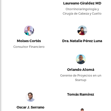
Laureano Giraldez MD
Otorrinolaringología y
Cirugía de Cabeza y Cuello
Moises Cortés
Dra. Natalie Pérez Luna
Consultor Financiero
Orlando Alomá
Gerente de Proyectos en un
Startup
Tomás Ramírez
Oscar J. Serrano