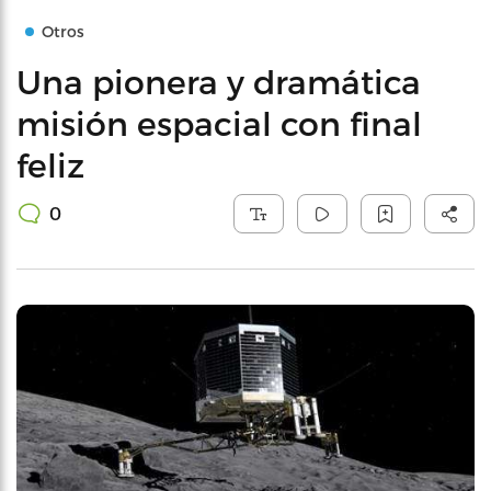
Otros
Una pionera y dramática
misión espacial con final
feliz
0