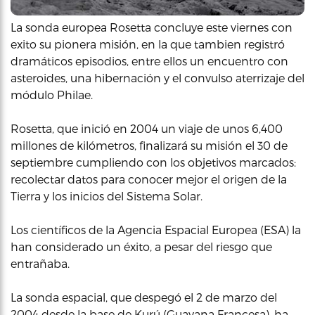
La sonda europea Rosetta concluye este viernes con
exito su pionera misión, en la que tambien registró
dramáticos episodios, entre ellos un encuentro con
asteroides, una hibernación y el convulso aterrizaje del
módulo Philae.
Rosetta, que inició en 2004 un viaje de unos 6,400
millones de kilómetros, finalizará su misión el 30 de
septiembre cumpliendo con los objetivos marcados:
recolectar datos para conocer mejor el origen de la
Tierra y los inicios del Sistema Solar.
Los científicos de la Agencia Espacial Europea (ESA) la
han considerado un éxito, a pesar del riesgo que
entrañaba.
La sonda espacial, que despegó el 2 de marzo del
2004 desde la base de Kurú (Guayana Francesa), ha