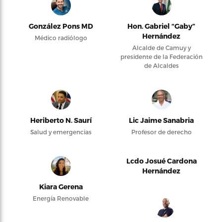
González Pons MD
Hon. Gabriel “Gaby”
Hernández
Médico radiólogo
Alcalde de Camuy y
presidente de la Federación
de Alcaldes
Heriberto N. Saurí
Lic Jaime Sanabria
Salud y emergencias
Profesor de derecho
Lcdo Josué Cardona
Hernández
Kiara Gerena
Energía Renovable