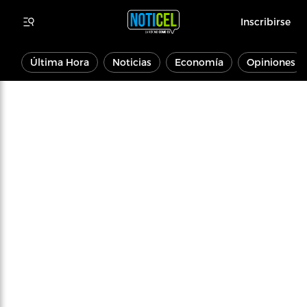
Inscribirse
Última Hora
Noticias
Economía
Opiniones