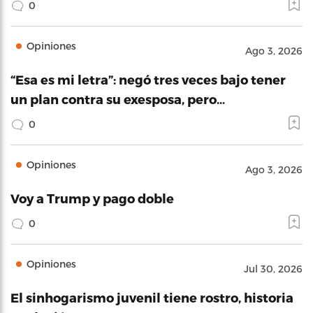
0
Opiniones
Ago 3, 2026
“Esa es mi letra”: negó tres veces bajo tener
un plan contra su exesposa, pero…
0
Opiniones
Ago 3, 2026
Voy a Trump y pago doble
0
Opiniones
Jul 30, 2026
El sinhogarismo juvenil tiene rostro, historia