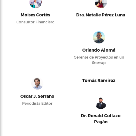
Moises Cortés
Dra. Natalie Pérez Luna
Consultor Financiero
Orlando Alomá
Gerente de Proyectos en un
Startup
Tomás Ramírez
Oscar J. Serrano
Periodista Editor
Dr. Ronald Collazo
Pagán