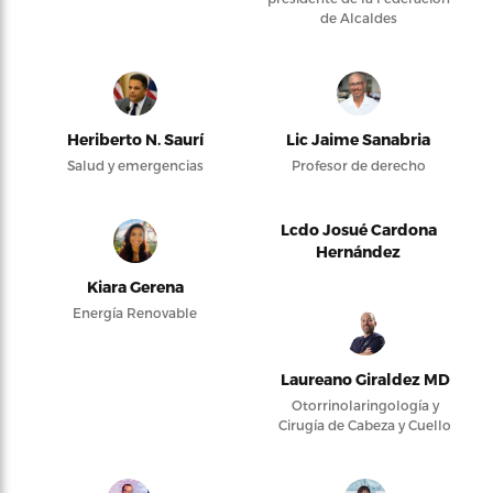
de Alcaldes
Heriberto N. Saurí
Lic Jaime Sanabria
Salud y emergencias
Profesor de derecho
Lcdo Josué Cardona
Hernández
Kiara Gerena
Energía Renovable
Laureano Giraldez MD
Otorrinolaringología y
Cirugía de Cabeza y Cuello