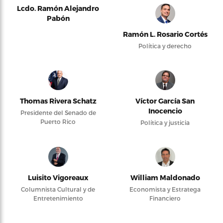
Lcdo. Ramón Alejandro
Pabón
Ramón L. Rosario Cortés
Política y derecho
Thomas Rivera Schatz
Víctor García San
Inocencio
Presidente del Senado de
Puerto Rico
Política y justicia
Luisito Vigoreaux
William Maldonado
Columnista Cultural y de
Economista y Estratega
Entretenimiento
Financiero