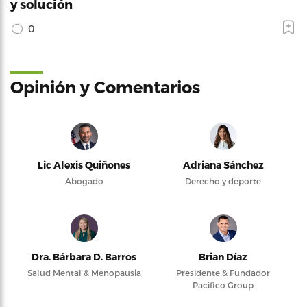
y solución
0
Opinión y Comentarios
Lic Alexis Quiñones
Adriana Sánchez
Abogado
Derecho y deporte
Dra. Bárbara D. Barros
Brian Díaz
Salud Mental & Menopausia
Presidente & Fundador
Pacifico Group