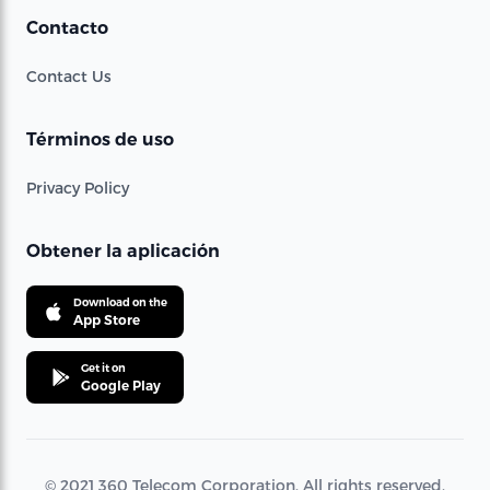
Contacto
Contact Us
Términos de uso
Privacy Policy
Obtener la aplicación
Download on the
App Store
Get it on
Google Play
© 2021 360 Telecom Corporation. All rights reserved.