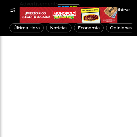
Advertisements
Inscribirse
Última Hora
Noticias
Economía
Opiniones