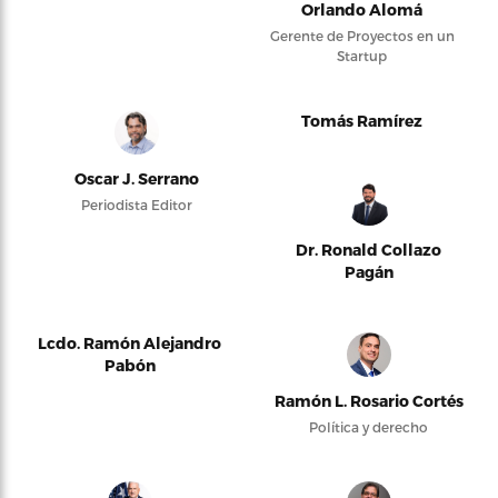
Orlando Alomá
Gerente de Proyectos en un
Startup
Tomás Ramírez
Oscar J. Serrano
Periodista Editor
Dr. Ronald Collazo
Pagán
Lcdo. Ramón Alejandro
Pabón
Ramón L. Rosario Cortés
Política y derecho