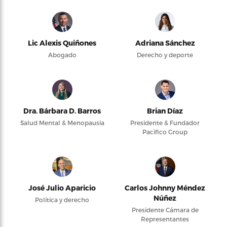
Lic Alexis Quiñones
Adriana Sánchez
Abogado
Derecho y deporte
Dra. Bárbara D. Barros
Brian Díaz
Salud Mental & Menopausia
Presidente & Fundador
Pacifico Group
José Julio Aparicio
Carlos Johnny Méndez
Núñez
Política y derecho
Presidente Cámara de
Representantes