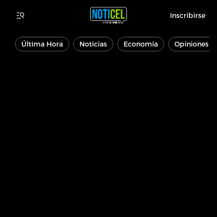
Inscribirse
Última Hora
Noticias
Economía
Opiniones