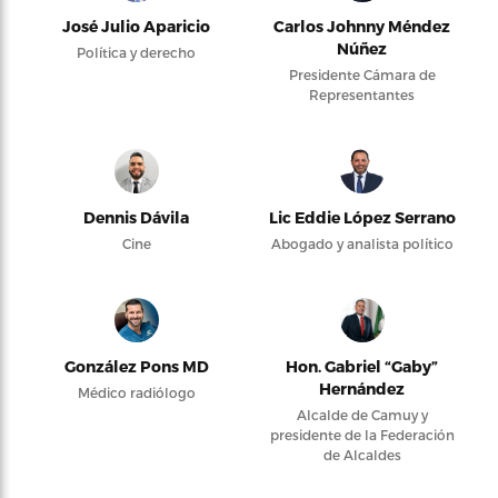
José Julio Aparicio
Carlos Johnny Méndez
Núñez
Política y derecho
Presidente Cámara de
Representantes
Dennis Dávila
Lic Eddie López Serrano
Cine
Abogado y analista político
González Pons MD
Hon. Gabriel “Gaby”
Hernández
Médico radiólogo
Alcalde de Camuy y
presidente de la Federación
de Alcaldes