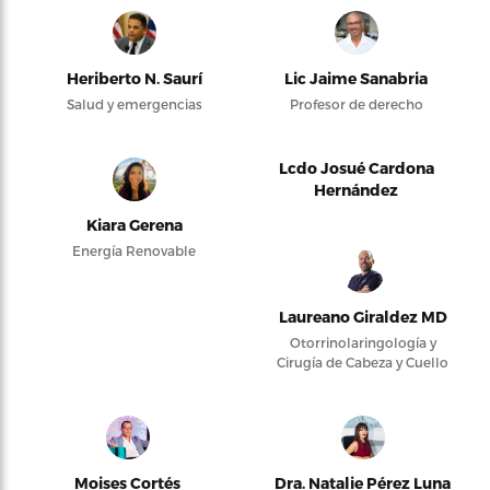
Heriberto N. Saurí
Lic Jaime Sanabria
Salud y emergencias
Profesor de derecho
Lcdo Josué Cardona
Hernández
Kiara Gerena
Energía Renovable
Laureano Giraldez MD
Otorrinolaringología y
Cirugía de Cabeza y Cuello
Moises Cortés
Dra. Natalie Pérez Luna