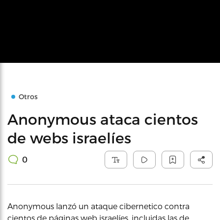
Otros
Anonymous ataca cientos
de webs israelíes
0
Anonymous lanzó un ataque cibernetico contra
cientos de páginas web israelíes, incluidas las de