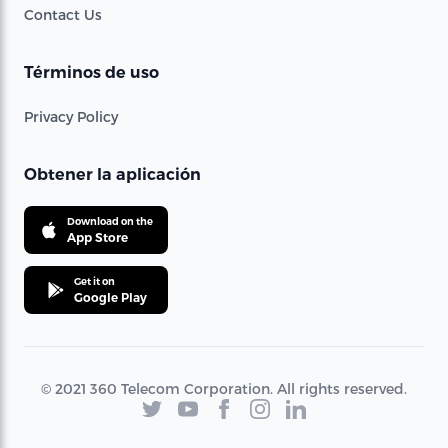
Contact Us
Términos de uso
Privacy Policy
Obtener la aplicación
Download on the
App Store
Get it on
Google Play
© 2021 360 Telecom Corporation. All rights reserved.