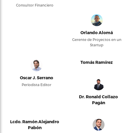
Consultor Financiero
Orlando Alomá
Gerente de Proyectos en un
Startup
Tomás Ramírez
Oscar J. Serrano
Periodista Editor
Dr. Ronald Collazo
Pagán
Lcdo. Ramón Alejandro
Pabón