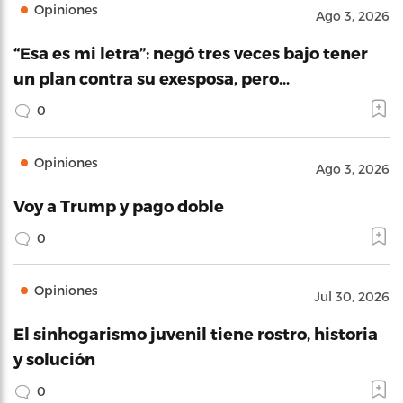
Opiniones
Ago 3, 2026
“Esa es mi letra”: negó tres veces bajo tener
un plan contra su exesposa, pero…
0
Opiniones
Ago 3, 2026
Voy a Trump y pago doble
0
Opiniones
Jul 30, 2026
El sinhogarismo juvenil tiene rostro, historia
y solución
0