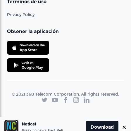
Términos de uso
Privacy Policy
Obtener la aplicación
Download on the
App Store
Get it on
Google Play
© 2021 360 Telecom Corporation. All rights reserved.
Noticel
×
Download
Breaking news. Fast. Reliable.