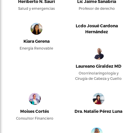
Heriberto N. Saurí
Lic Jaime Sanabria
Salud y emergencias
Profesor de derecho
Lcdo Josué Cardona
Hernández
Kiara Gerena
Energía Renovable
Laureano Giraldez MD
Otorrinolaringología y
Cirugía de Cabeza y Cuello
Moises Cortés
Dra. Natalie Pérez Luna
Consultor Financiero