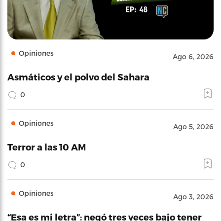
Opiniones
Ago 6, 2026
Asmáticos y el polvo del Sahara
0
Opiniones
Ago 5, 2026
Terror a las 10 AM
0
Opiniones
Ago 3, 2026
“Esa es mi letra”: negó tres veces bajo tener