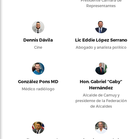
Presidente Cámara de
Representantes
Dennis Dávila
Lic Eddie López Serrano
Cine
Abogado y analista político
González Pons MD
Hon. Gabriel “Gaby”
Hernández
Médico radiólogo
Alcalde de Camuy y
presidente de la Federación
de Alcaldes