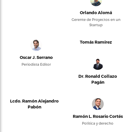
Orlando Alomá
Gerente de Proyectos en un
Startup
Tomás Ramírez
Oscar J. Serrano
Periodista Editor
Dr. Ronald Collazo
Pagán
Lcdo. Ramón Alejandro
Pabón
Ramón L. Rosario Cortés
Política y derecho