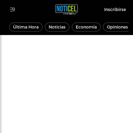
Inscribirse
Última Hora
Noticias
Economía
Opiniones