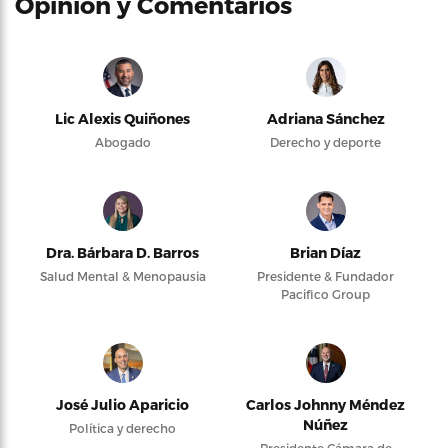
Opinión y Comentarios
Lic Alexis Quiñones
Adriana Sánchez
Abogado
Derecho y deporte
Dra. Bárbara D. Barros
Brian Díaz
Salud Mental & Menopausia
Presidente & Fundador
Pacifico Group
José Julio Aparicio
Carlos Johnny Méndez
Núñez
Política y derecho