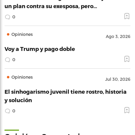
un plan contra su exesposa, pero…
0
Opiniones
Ago 3, 2026
Voy a Trump y pago doble
0
Opiniones
Jul 30, 2026
El sinhogarismo juvenil tiene rostro, historia
y solución
0