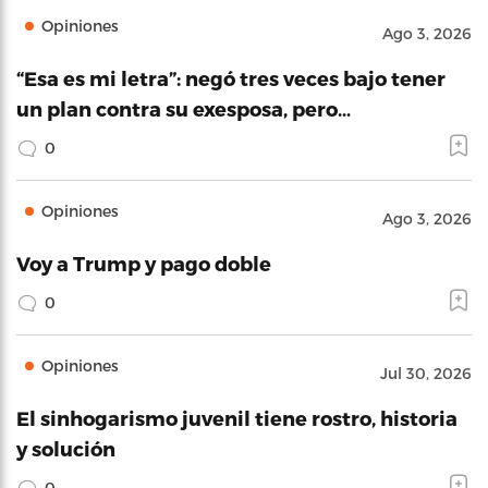
Opiniones
Ago 3, 2026
“Esa es mi letra”: negó tres veces bajo tener
un plan contra su exesposa, pero…
0
Opiniones
Ago 3, 2026
Voy a Trump y pago doble
0
Opiniones
Jul 30, 2026
El sinhogarismo juvenil tiene rostro, historia
y solución
0