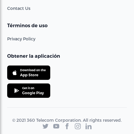
Contact Us
Términos de uso
Privacy Policy
Obtener la aplicación
Download on the
App Store
Get it on
Google Play
© 2021 360 Telecom Corporation. All rights reserved.