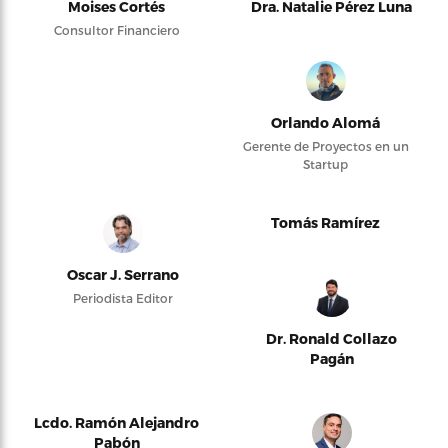
Moises Cortés
Dra. Natalie Pérez Luna
Consultor Financiero
Orlando Alomá
Gerente de Proyectos en un
Startup
Tomás Ramírez
Oscar J. Serrano
Periodista Editor
Dr. Ronald Collazo
Pagán
Lcdo. Ramón Alejandro
Pabón