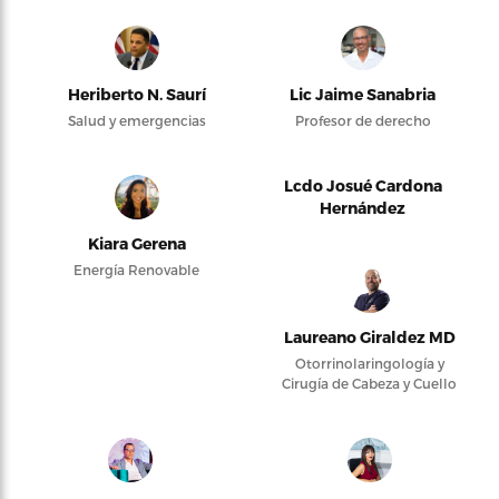
Heriberto N. Saurí
Lic Jaime Sanabria
Salud y emergencias
Profesor de derecho
Lcdo Josué Cardona
Hernández
Kiara Gerena
Energía Renovable
Laureano Giraldez MD
Otorrinolaringología y
Cirugía de Cabeza y Cuello