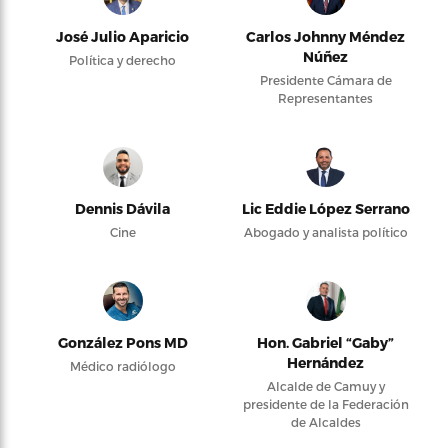
José Julio Aparicio
Carlos Johnny Méndez
Núñez
Política y derecho
Presidente Cámara de
Representantes
Dennis Dávila
Lic Eddie López Serrano
Cine
Abogado y analista político
González Pons MD
Hon. Gabriel “Gaby”
Hernández
Médico radiólogo
Alcalde de Camuy y
presidente de la Federación
de Alcaldes