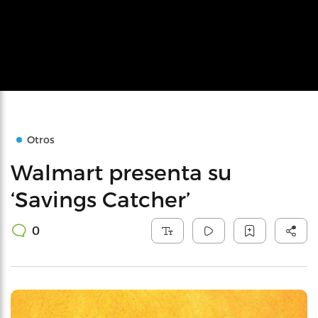
Otros
Walmart presenta su
‘Savings Catcher’
0