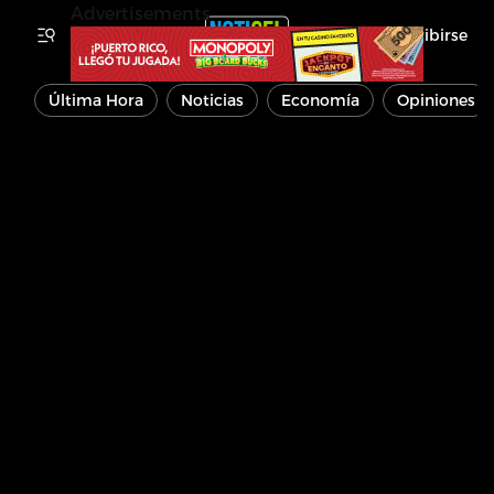
Advertisements
Inscribirse
Última Hora
Noticias
Economía
Opiniones