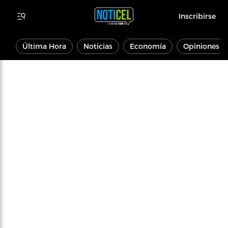
Inscribirse
Última Hora
Noticias
Economía
Opiniones