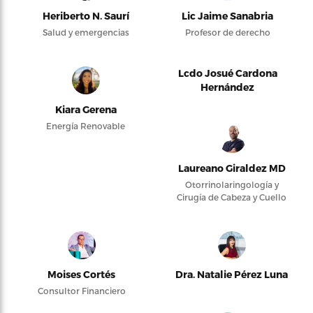
Heriberto N. Saurí
Lic Jaime Sanabria
Salud y emergencias
Profesor de derecho
Lcdo Josué Cardona
Hernández
Kiara Gerena
Energía Renovable
Laureano Giraldez MD
Otorrinolaringología y
Cirugía de Cabeza y Cuello
Moises Cortés
Dra. Natalie Pérez Luna
Consultor Financiero