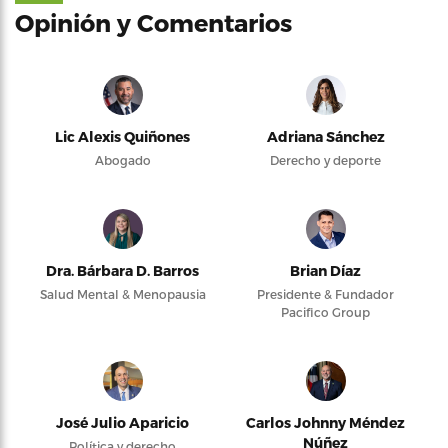
Opinión y Comentarios
Lic Alexis Quiñones
Adriana Sánchez
Abogado
Derecho y deporte
Dra. Bárbara D. Barros
Brian Díaz
Salud Mental & Menopausia
Presidente & Fundador
Pacifico Group
José Julio Aparicio
Carlos Johnny Méndez
Núñez
Política y derecho