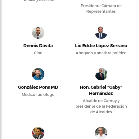
Presidente Cámara de
Representantes
Dennis Dávila
Lic Eddie López Serrano
Cine
Abogado y analista político
González Pons MD
Hon. Gabriel “Gaby”
Hernández
Médico radiólogo
Alcalde de Camuy y
presidente de la Federación
de Alcaldes