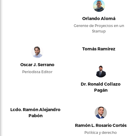
Orlando Alomá
Gerente de Proyectos en un
Startup
Tomás Ramírez
Oscar J. Serrano
Periodista Editor
Dr. Ronald Collazo
Pagán
Lcdo. Ramón Alejandro
Pabón
Ramón L. Rosario Cortés
Política y derecho