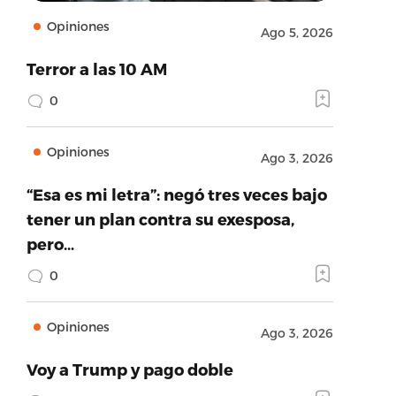
Opiniones
Ago 5, 2026
Terror a las 10 AM
0
Opiniones
Ago 3, 2026
“Esa es mi letra”: negó tres veces bajo
tener un plan contra su exesposa,
pero…
0
Opiniones
Ago 3, 2026
Voy a Trump y pago doble