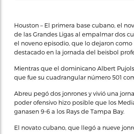
Houston – El primera base cubano, el nov
de las Grandes Ligas al empalmar dos cu
el noveno episodio, que lo dejaron como 
destacado en la jornada del beisbol prof
Mientras que el dominicano Albert Pujols 
que fue su cuadrangular número 501 com
Abreu pegó dos jonrones y vivió una jorna
poder ofensivo hizo posible que los Medi
ganasen 9-6 a los Rays de Tampa Bay.
El novato cubano, que llegó a nueve jonro