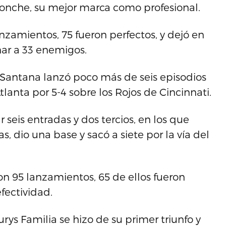
 ponche, su mejor marca como profesional.
lanzamientos, 75 fueron perfectos, y dejó en
nar a 33 enemigos.
 Santana lanzó poco más de seis episodios
Atlanta por 5-4 sobre los Rojos de Cincinnati.
 seis entradas y dos tercios, en los que
, dio una base y sacó a siete por la vía del
n 95 lanzamientos, 65 de ellos fueron
fectividad.
ys Familia se hizo de su primer triunfo y