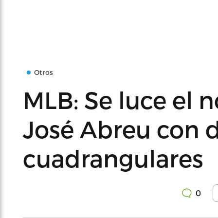
Otros
MLB: Se luce el 
José Abreu con 
cuadrangulares
0