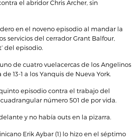
ontra el abridor Chris Archer, sin
adero en el noveno episodio al mandar la
los servicios del cerrador Grant Balfour,
’ del episodio.
uno de cuatro vuelacercas de los Angelinos
 de 13-1 a los Yanquis de Nueva York.
quinto episodio contra el trabajo del
u cuadrangular número 501 de por vida.
lante y no había outs en la pizarra.
icano Erik Aybar (1) lo hizo en el séptimo