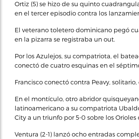
Ortiz (5) se hizo de su quinto cuadrangu
en el tercer episodio contra los lanzamie
El veterano toletero dominicano pegó cu
en la pizarra se registraba un out.
Por los Azulejos, su compatriota, el bat
conectó de cuatro esquinas en el séptimo
Francisco conectó contra Peavy, solitario, 
En el montículo, otro abridor quisqueya
latinoamericano a su compatriota Ubaldo
City a un triunfo por 5-0 sobre los Orioles
Ventura (2-1) lanzó ocho entradas comple