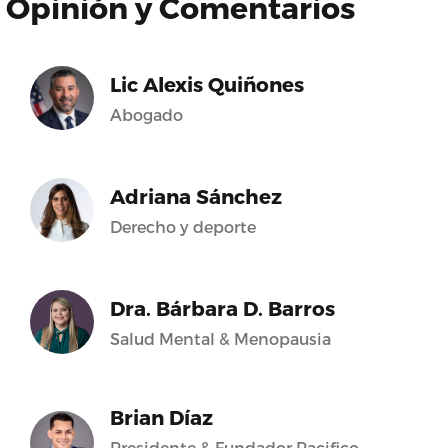
Opinión y Comentarios
Lic Alexis Quiñones
Abogado
Adriana Sánchez
Derecho y deporte
Dra. Bárbara D. Barros
Salud Mental & Menopausia
Brian Díaz
Presidente & Fundador Pacifico