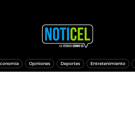
conomía
Opiniones
Deportes
Entretenimiento