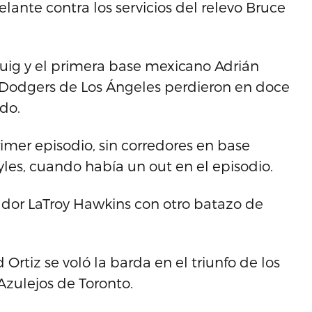
lante contra los servicios del relevo Bruce
 Puig y el primera base mexicano Adrián
s Dodgers de Los Ángeles perdieron en doce
do.
rimer episodio, sin corredores en base
yles, cuando había un out en el episodio.
rrador LaTroy Hawkins con otro batazo de
rtiz se voló la barda en el triunfo de los
Azulejos de Toronto.