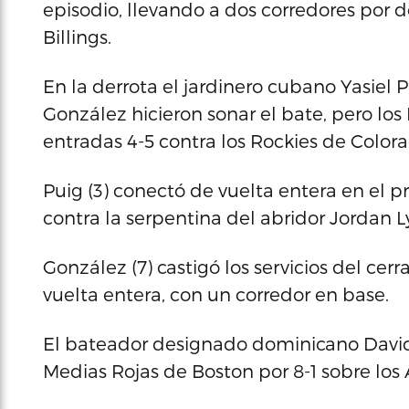
episodio, llevando a dos corredores por de
Billings.
En la derrota el jardinero cubano Yasiel
González hicieron sonar el bate, pero lo
entradas 4-5 contra los Rockies de Colora
Puig (3) conectó de vuelta entera en el p
contra la serpentina del abridor Jordan L
González (7) castigó los servicios del ce
vuelta entera, con un corredor en base.
El bateador designado dominicano David O
Medias Rojas de Boston por 8-1 sobre los 