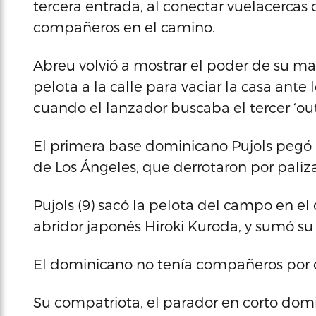
tercera entrada, al conectar vuelacercas c
compañeros en el camino.
Abreu volvió a mostrar el poder de su m
pelota a la calle para vaciar la casa ante 
cuando el lanzador buscaba el tercer ‘out
El primera base dominicano Pujols pegó 
de Los Ángeles, que derrotaron por paliza
Pujols (9) sacó la pelota del campo en el 
abridor japonés Hiroki Kuroda, y sumó s
El dominicano no tenía compañeros por de
Su compatriota, el parador en corto domin