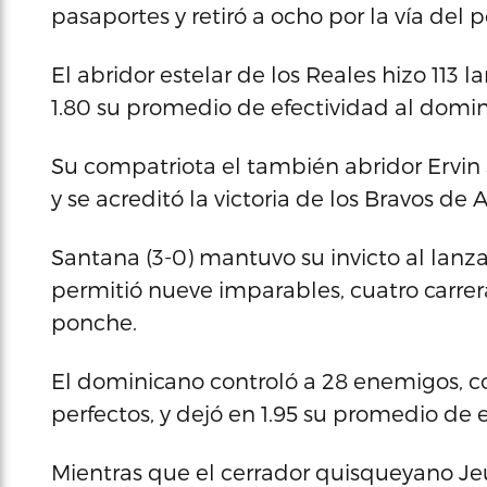
pasaportes y retiró a ocho por la vía del
El abridor estelar de los Reales hizo 113 
1.80 su promedio de efectividad al domi
Su compatriota el también abridor Ervin
y se acreditó la victoria de los Bravos de 
Santana (3-0) mantuvo su invicto al lanzar
permitió nueve imparables, cuatro carreras
ponche.
El dominicano controló a 28 enemigos, co
perfectos, y dejó en 1.95 su promedio de e
Mientras que el cerrador quisqueyano Jeur