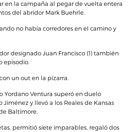
lar en la campaña al pegar de vuelta entera
ntos del abridor Mark Buehrle.
ando no había corredores en el camino y
eador designado Juan Francisco (1) también
 episodio.
con un out en la pizarra.
no Yordano Ventura superó en duelo
 Jiménez y llevó a los Reales de Kansas
 de Baltimore.
tas, permitió siete imparables, regaló dos