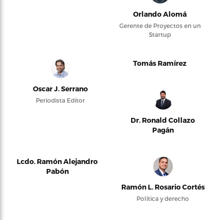
Orlando Alomá
Gerente de Proyectos en un
Startup
Tomás Ramírez
Oscar J. Serrano
Periodista Editor
Dr. Ronald Collazo
Pagán
Lcdo. Ramón Alejandro
Pabón
Ramón L. Rosario Cortés
Política y derecho