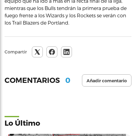
equipo que ha ido a más en la recta final de la liga,
mientras que los Bulls tendrán la primera prueba de
fuego frente a los Wizards y los Rockets se verán con
los Trail Blazers de Portland.
Compartir
0
COMENTARIOS
Añadir comentario
Lo Último