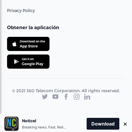
Privacy Policy
Obtener la aplicación
Download on the
App Store
Get it on
Google Play
© 2021 360 Telecom Corporation. All rights reserved.
Noticel
×
Download
Breaking news. Fast. Reliable.