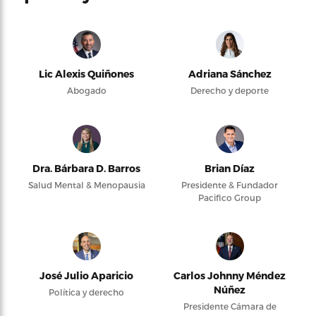
Lic Alexis Quiñones
Adriana Sánchez
Abogado
Derecho y deporte
Dra. Bárbara D. Barros
Brian Díaz
Salud Mental & Menopausia
Presidente & Fundador
Pacifico Group
José Julio Aparicio
Carlos Johnny Méndez
Núñez
Política y derecho
Presidente Cámara de