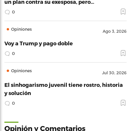
un plan contra su exesposa, pero…
0
Opiniones
Ago 3, 2026
Voy a Trump y pago doble
0
Opiniones
Jul 30, 2026
El sinhogarismo juvenil tiene rostro, historia
y solución
0
Opinión y Comentarios