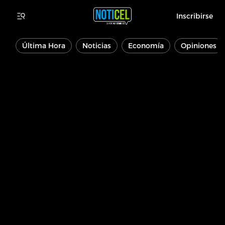
Inscribirse
Última Hora
Noticias
Economía
Opiniones