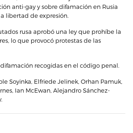
ción anti-gay y sobre difamación en Rusia
a libertad de expresión.
tados rusa aprobó una ley que prohíbe la
s, lo que provocó protestas de las
 difamación recogidas en el código penal.
ole Soyinka, Elfriede Jelinek, Orhan Pamuk,
arnes, Ian McEwan, Alejandro Sánchez-
.