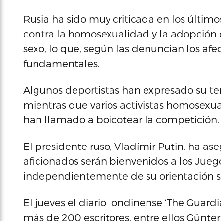
Rusia ha sido muy criticada en los último
contra la homosexualidad y la adopción 
sexo, lo que, según las denuncian los afe
fundamentales.
Algunos deportistas han expresado su tem
mientras que varios activistas homosexu
han llamado a boicotear la competición.
El presidente ruso, Vladímir Putin, ha as
aficionados serán bienvenidos a los Jueg
independientemente de su orientación s
El jueves el diario londinense ‘The Guard
más de 200 escritores, entre ellos Günte