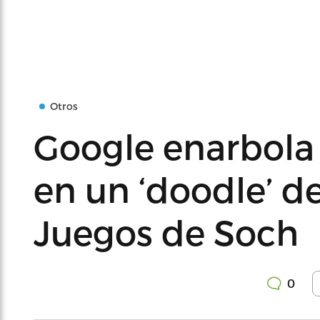
Otros
Google enarbola
en un ‘doodle’ d
Juegos de Soch
0