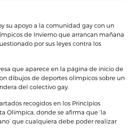
oy su apoyo a la comunidad gay con un
 Olímpicos de Invierno que arrancan mañana
cuestionado por sus leyes contra los
presa que aparece en la página de inicio de
con dibujos de deportes olímpicos sobre un
ndera del colectivo gay.
tados recogidos en los Principios
a Olímpica, donde se afirma que ‘la
no’ que cualquiera debe poder realizar