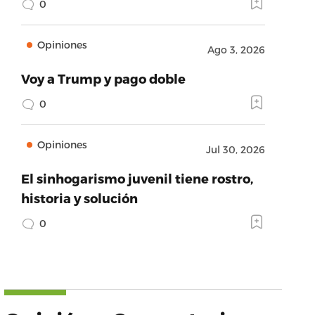
0
Opiniones
Ago 3, 2026
Voy a Trump y pago doble
0
Opiniones
Jul 30, 2026
El sinhogarismo juvenil tiene rostro,
historia y solución
0