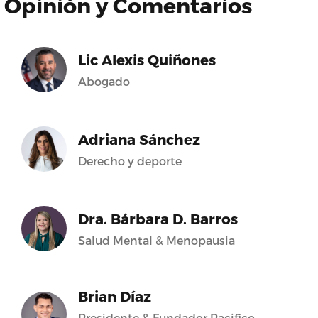
Opinión y Comentarios
Lic Alexis Quiñones
Abogado
Adriana Sánchez
Derecho y deporte
Dra. Bárbara D. Barros
Salud Mental & Menopausia
Brian Díaz
Presidente & Fundador Pacifico