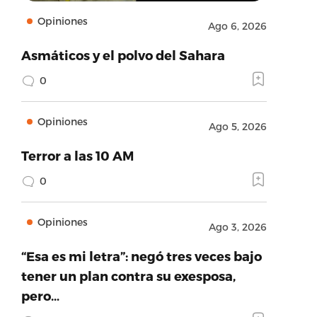
Opiniones
Ago 6, 2026
Asmáticos y el polvo del Sahara
0
Opiniones
Ago 5, 2026
Terror a las 10 AM
0
Opiniones
Ago 3, 2026
“Esa es mi letra”: negó tres veces bajo
tener un plan contra su exesposa,
pero…