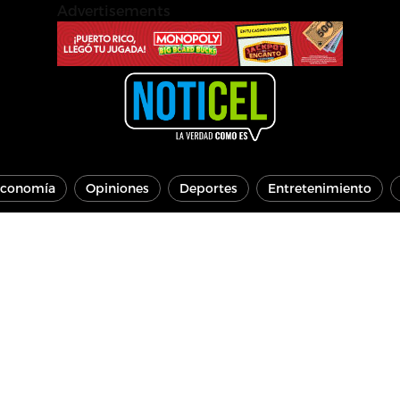
Advertisements
conomía
Opiniones
Deportes
Entretenimiento