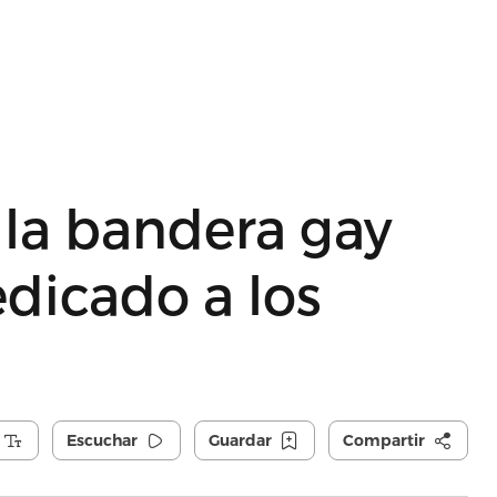
 la bandera gay
edicado a los
Escuchar
Guardar
Compartir