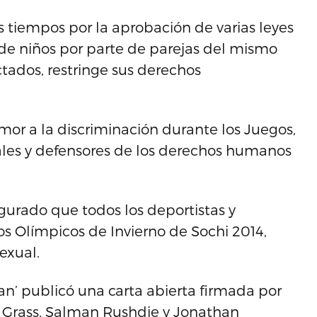
s tiempos por la aprobación de varias leyes
de niños por parte de parejas del mismo
ctados, restringe sus derechos
or a la discriminación durante los Juegos,
ales y defensores de los derechos humanos
egurado que todos los deportistas y
os Olímpicos de Invierno de Sochi 2014,
exual.
ian’ publicó una carta abierta firmada por
r Grass, Salman Rushdie y Jonathan