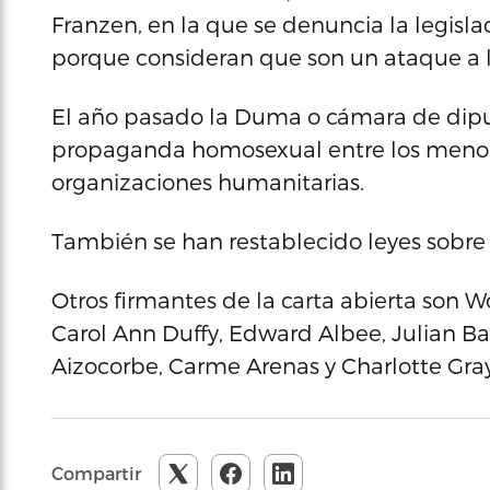
Franzen, en la que se denuncia la legisla
porque consideran que son un ataque a l
El año pasado la Duma o cámara de dipu
propaganda homosexual entre los menore
organizaciones humanitarias.
También se han restablecido leyes sobre
Otros firmantes de la carta abierta son W
Carol Ann Duffy, Edward Albee, Julian B
Aizocorbe, Carme Arenas y Charlotte Gray
Compartir