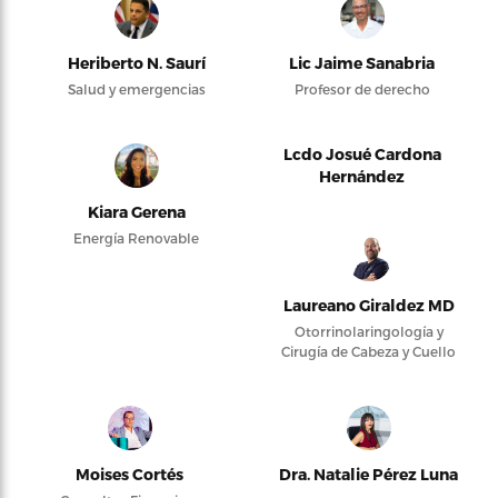
Heriberto N. Saurí
Lic Jaime Sanabria
Salud y emergencias
Profesor de derecho
Lcdo Josué Cardona
Hernández
Kiara Gerena
Energía Renovable
Laureano Giraldez MD
Otorrinolaringología y
Cirugía de Cabeza y Cuello
Moises Cortés
Dra. Natalie Pérez Luna