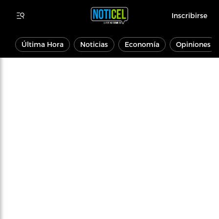
Inscribirse
Última Hora
Noticias
Economía
Opiniones