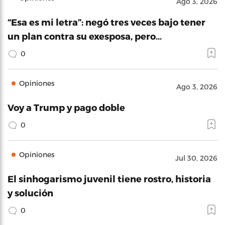
Ago 3, 2026
“Esa es mi letra”: negó tres veces bajo tener
un plan contra su exesposa, pero…
0
Opiniones
Ago 3, 2026
Voy a Trump y pago doble
0
Opiniones
Jul 30, 2026
El sinhogarismo juvenil tiene rostro, historia
y solución
0