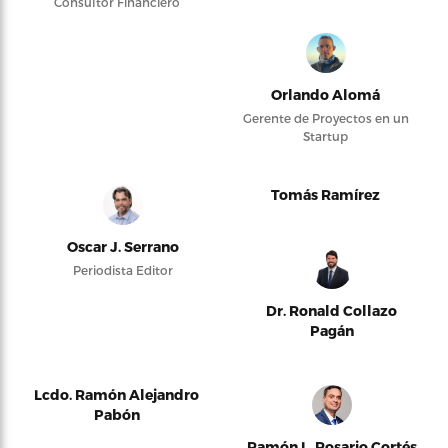
Consultor Financiero
Orlando Alomá
Gerente de Proyectos en un
Startup
Tomás Ramírez
Oscar J. Serrano
Periodista Editor
Dr. Ronald Collazo
Pagán
Lcdo. Ramón Alejandro
Pabón
Ramón L. Rosario Cortés