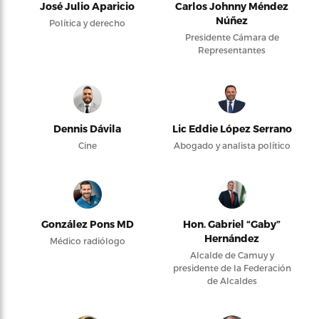
José Julio Aparicio
Carlos Johnny Méndez
Núñez
Política y derecho
Presidente Cámara de
Representantes
Dennis Dávila
Lic Eddie López Serrano
Cine
Abogado y analista político
González Pons MD
Hon. Gabriel “Gaby”
Hernández
Médico radiólogo
Alcalde de Camuy y
presidente de la Federación
de Alcaldes