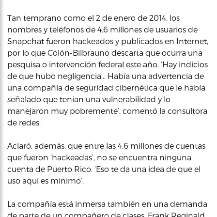
Tan temprano como el 2 de enero de 2014, los
nombres y teléfonos de 4.6 millones de usuarios de
Snapchat fueron hackeados y publicados en Internet,
por lo que Colón-Bilbrauno descarta que ocurra una
pesquisa o intervención federal este año. ‘Hay indicios
de que hubo negligencia… Había una advertencia de
una compañía de seguridad cibernética que le había
señalado que tenían una vulnerabilidad y lo
manejaron muy pobremente’, comentó la consultora
de redes.
Aclaró, además, que entre las 4.6 millones de cuentas
que fueron ‘hackeadas’, no se encuentra ninguna
cuenta de Puerto Rico. ‘Eso te da una idea de que el
uso aquí es mínimo’.
La compañía está inmersa también en una demanda
de parte de un compañero de clases, Frank Reginald